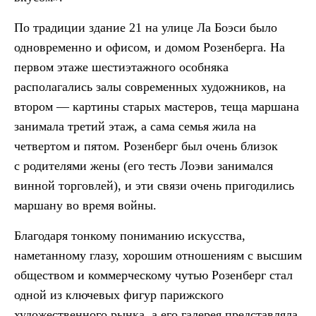
По традиции здание 21 на улице Ла Боэси было
одновременно и офисом, и домом Розенберга. На
первом этаже шестиэтажного особняка
располагались залы современных художников, на
втором — картины старых мастеров, теща маршана
занимала третий этаж, а сама семья жила на
четвертом и пятом. Розенберг был очень близок
с родителями жены (его тесть Лоэви занимался
винной торговлей), и эти связи очень пригодились
маршану во время войны.
Благодаря тонкому пониманию искусства,
наметанному глазу, хорошим отношениям с высшим
обществом и коммерческому чутью Розенберг стал
одной из ключевых фигур парижского
художественного рынка, а его галерея представляла