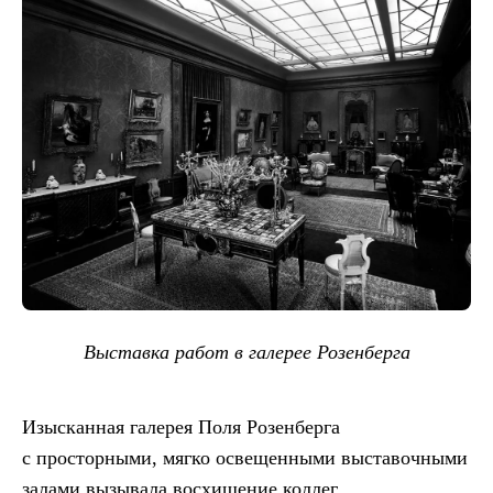
Выставка работ в галерее Розенберга
Изысканная галерея Поля Розенберга
с просторными, мягко освещенными выставочными
залами вызывала восхищение коллег