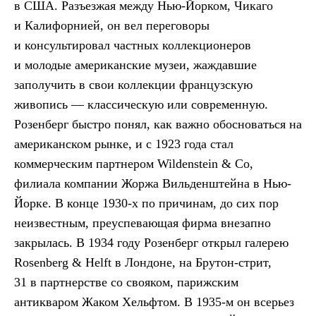
в США. Разъезжая между Нью-Йорком, Чикаго
и Калифорнией, он вел переговоры
и консультировал частных коллекционеров
и молодые американские музеи, жаждавшие
заполучить в свои коллекции французскую
живопись — классическую или современную.
Розенберг быстро понял, как важно обосноваться на
американском рынке, и с 1923 года стал
коммерческим партнером Wildenstein & Co,
филиала компании Жоржа Вильденштейна в Нью-
Йорке. В конце 1930-х по причинам, до сих пор
неизвестным, преуспевающая фирма внезапно
закрылась. В 1934 году Розенберг открыл галерею
Rosenberg & Helft в Лондоне, на Брутон-стрит,
31 в партнерстве со свояком, парижским
антикваром Жаком Хельфтом. В 1935-м он всерьез