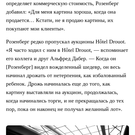
определяет коммерческую стоимость, Розенберг
добавил: «Для меня картина хороша, когда она
продается… Кстати, не я продаю картины, их
покупают мои клиенты».
Розенберг редко пропускал аукционы Hôtel Drouot.
«Я часто ходил с ним в Hôtel Drouot, — вспоминает
его коллега и друг Альфред Дабер. — Когда он
[Розенберг] видел вожделенный шедевр, он весь
начинал дрожать от нетерпения, как избалованный
ребенок. Дрожь начиналась еще до того, как
картину выставляли на аукцион, продолжалась,
когда начинались торги, и не прекращалась до тех
пор, пока он наконец не получал желанный лот».