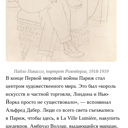
Пабло Пикассо, портрет Розенберга, 1918-1919
В конце Первой мировой войны Париж стал
центром художественного мира. Это был «король
искусств и частной торговли, Лондона и Нью-
Йорка просто не существовало», — вспоминал
Альфред Дабер. Люди со всего света съезжались
в Париж, чтобы здесь, в La Ville Lumière, накупить
шедевров. Амбруаз Воллар, выдающийся маршан,