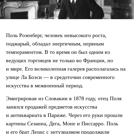
Поль Розенберг, человек невысокого роста,
поджарый, обладал энергичным, нервным
темпераментом. В то время он был одним из
ведущих торговцев не только во Франции, но
и мире. Его великолепная галерея располагалась на
улице Ла Боэси — в средоточии современного
искусства в межвоенный период.
Эмигрировав из Словакии в 1878 году, отец Поля
занялся продажей предметов искусства
и антиквариата в Париже. Через его руки прошли
картины Сезанна, Дега, Моне и Писсарро. Поль
и его брат Леонс с энтузиазмом продолжили