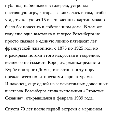
публика, набившаяся в галерею, устроила
настоящую игру, которая заключалась в том, чтобы
угадать, какую из 15 выставленных картин можно
было бы повесить в собственном доме. В том же
году еще одна выставка в галерее Розенберга не
просто связала в единую линию пятьдесят лет
французской живописи, с 1875 по 1925 год, но
и раскрыла истоки этого искусства в творениях
великого пейзажиста Коро, художника-реалиста
Курбе и острого Домье, известного в ту пору
прежде всего политическими карикатурами.
И наконец, еще одной из замечательных довоенных
выставок Розенберга стала экспозиция «Столетие
Сезанна», открывшаяся в феврале 1939 года.
Спустя 70 лет после первой встречи с маршаном