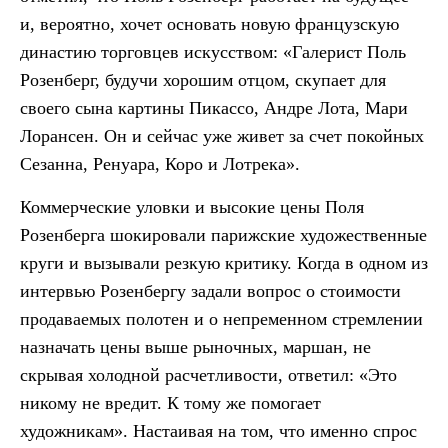
и, вероятно, хочет основать новую французскую
династию торговцев искусством: «Галерист Поль
Розенберг, будучи хорошим отцом, скупает для
своего сына картины Пикассо, Андре Лота, Мари
Лорансен. Он и сейчас уже живет за счет покойных
Сезанна, Ренуара, Коро и Лотрека».
Коммерческие уловки и высокие цены Поля
Розенберга шокировали парижские художественные
круги и вызывали резкую критику. Когда в одном из
интервью Розенбергу задали вопрос о стоимости
продаваемых полотен и о непременном стремлении
назначать цены выше рыночных, маршан, не
скрывая холодной расчетливости, ответил: «Это
никому не вредит. К тому же помогает
художникам». Настаивая на том, что именно спрос