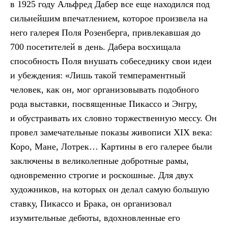
в 1925 году Альфред Дабер все еще находился под
сильнейшим впечатлением, которое произвела на
него галерея Поля Розенберга, привлекавшая до
700 посетителей в день. Дабера восхищала
способность Поля внушать собеседнику свои идеи
и убеждения: «Лишь такой темпераментный
человек, как он, мог организовывать подобного
рода выставки, посвященные Пикассо и Энгру,
и обустраивать их словно торжественную мессу. Он
провел замечательные показы живописи XIX века:
Коро, Мане, Лотрек… Картины в его галерее были
заключены в великолепные добротные рамы,
одновременно строгие и роскошные. Для двух
художников, на которых он делал самую большую
ставку, Пикассо и Брака, он организовал
изумительные дебюты, вдохновленные его