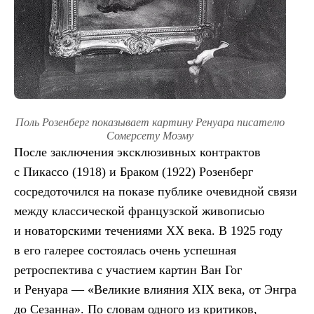
Поль Розенберг показывает картину Ренуара писателю
Сомерсету Моэму
После заключения эксклюзивных контрактов
с Пикассо (1918) и Браком (1922) Розенберг
сосредоточился на показе публике очевидной связи
между классической французской живописью
и новаторскими течениями ХХ века. В 1925 году
в его галерее состоялась очень успешная
ретроспектива с участием картин Ван Гог
и Ренуара — «Великие влияния XIX века, от Энгра
до Сезанна». По словам одного из критиков,