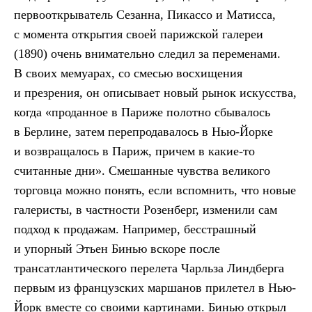
первооткрыватель Сезанна, Пикассо и Матисса,
с момента открытия своей парижской галереи
(1890) очень внимательно следил за переменами.
В своих мемуарах, со смесью восхищения
и презрения, он описывает новый рынок искусства,
когда «проданное в Париже полотно сбывалось
в Берлине, затем перепродавалось в Нью-Йорке
и возвращалось в Париж, причем в какие-то
считанные дни». Смешанные чувства великого
торговца можно понять, если вспомнить, что новые
галеристы, в частности Розенберг, изменили сам
подход к продажам. Например, бесстрашный
и упорный Этьен Бинью вскоре после
трансатлантического перелета Чарльза Линдберга
первым из французских маршанов прилетел в Нью-
Йорк вместе со своими картинами. Бинью открыл