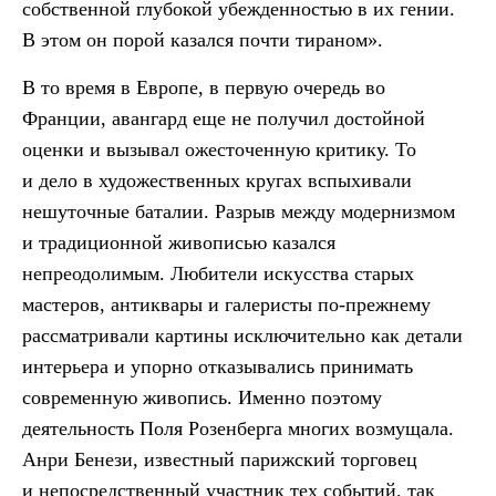
собственной глубокой убежденностью в их гении.
В этом он порой казался почти тираном».
В то время в Европе, в первую очередь во
Франции, авангард еще не получил достойной
оценки и вызывал ожесточенную критику. То
и дело в художественных кругах вспыхивали
нешуточные баталии. Разрыв между модернизмом
и традиционной живописью казался
непреодолимым. Любители искусства старых
мастеров, антиквары и галеристы по-прежнему
рассматривали картины исключительно как детали
интерьера и упорно отказывались принимать
современную живопись. Именно поэтому
деятельность Поля Розенберга многих возмущала.
Анри Бенези, известный парижский торговец
и непосредственный участник тех событий, так