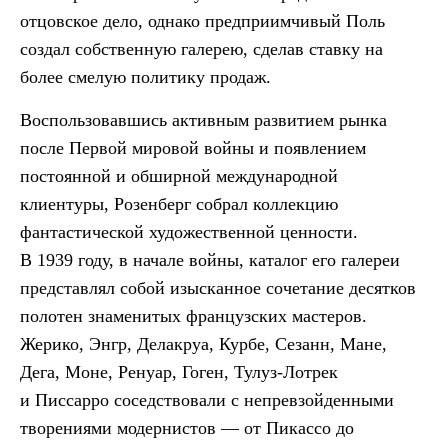
отцовское дело, однако предприимчивый Поль
создал собственную галерею, сделав ставку на
более смелую политику продаж.
Воспользовавшись активным развитием рынка
после Первой мировой войны и появлением
постоянной и обширной международной
клиентуры, Розенберг собрал коллекцию
фантастической художественной ценности.
В 1939 году, в начале войны, каталог его галереи
представлял собой изысканное сочетание десятков
полотен знаменитых французских мастеров.
Жерико, Энгр, Делакруа, Курбе, Сезанн, Мане,
Дега, Моне, Ренуар, Гоген, Тулуз-Лотрек
и Писсарро соседствовали с непревзойденными
творениями модернистов — от Пикассо до