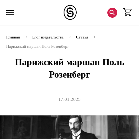
Главная
Блог издательства
Статья
Парижский маршан Поль Розенберг
Парижский маршан Поль
Розенберг
17.01.2025