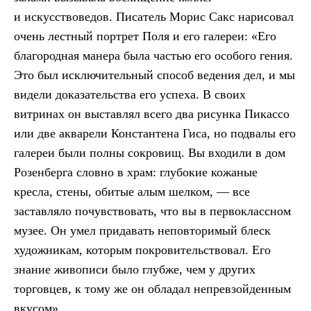
и искусствоведов. Писатель Морис Сакс нарисовал
очень лестный портрет Поля и его галереи: «Его
благородная манера была частью его особого гения.
Это был исключительный способ ведения дел, и мы
видели доказательства его успеха. В своих
витринах он выставлял всего два рисунка Пикассо
или две акварели Константена Гиса, но подвалы его
галереи были полны сокровищ. Вы входили в дом
Розенберга словно в храм: глубокие кожаные
кресла, стены, обитые алым шелком, — все
заставляло почувствовать, что вы в первоклассном
музее. Он умел придавать неповторимый блеск
художникам, которым покровительствовал. Его
знание живописи было глубже, чем у других
торговцев, к тому же он обладал непревзойденным
вкусом».