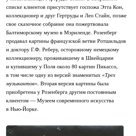
списке клиентов присутствует госпожа Этта Кон,
коллекционер и друг Гертруды и Лео Стайн, позже
свое сказочное собрание она пожертвовала
Балтиморскому музею в Мэриленде. Розенберг
продавал картины французской ветви Ротшильдов
и доктору Г.Ф. Реберу, осторожному немецкому
коллекционеру, проживавшему в Швейцарии
и купившему у Поля около 80 картин Пикассо,
в том числе одну из версий знаменитых
«Трех
музыкантов»
. Вторая версия картины была
приобретена у Розенберга другим постоянным
клиентом — Музеем современного искусства
в Нью-Йорке.