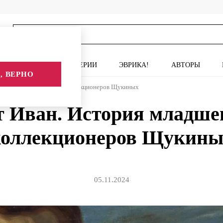
ИСКУССТВО
СЕРИИ
ЭВРИКА!
АВТОРЫ
, ВЕРНО
н. История младшего из коллекционеров Щукиных
т Иван. История младшег
коллекционеров Щукины
05.11.2024