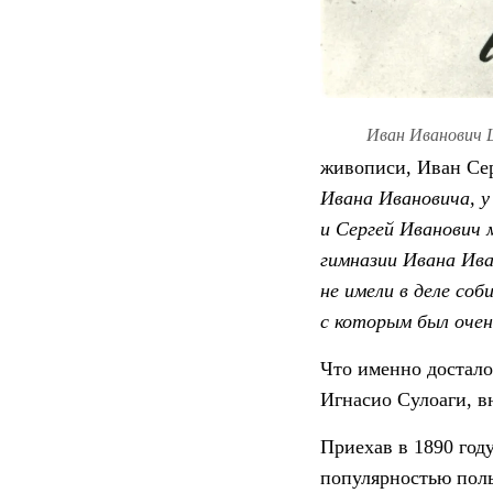
Иван Иванович Щ
живописи, Иван Сер
Ивана Ивановича, у
и Сергей Иванович 
гимназии Ивана Ива
не имели в деле со
с которым был оче
Что именно достало
Игнасио Сулоаги, в
Приехав в 1890 год
популярностью пол