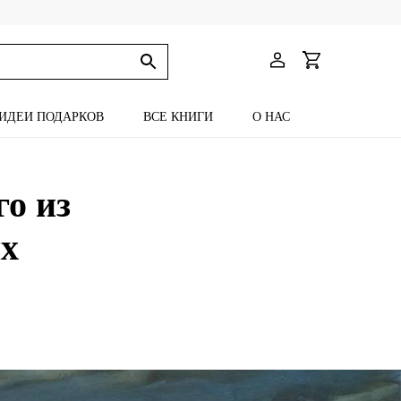
ИДЕИ ПОДАРКОВ
ВСЕ КНИГИ
О НАС
о из
х