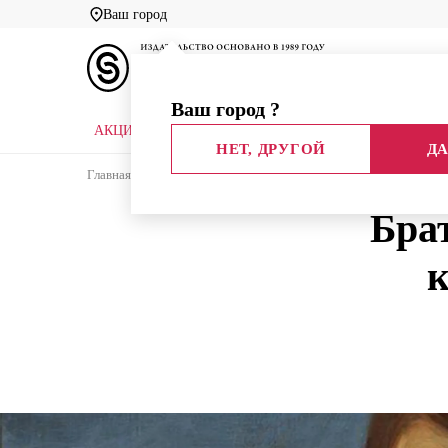
Ваш город
Ваш город
?
АКЦИИ
НОВЫЕ КНИГИ
БИБЛИОТЕКИ
НЕТ, ДРУГОЙ
ДА
Главная
Блог издательства
Статья
Брат Ива
Бра