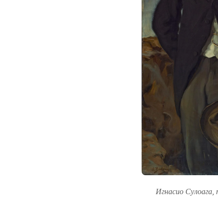
Игнасио Сулоага,