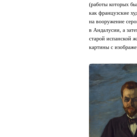
(работы которых бы
как французские ху
на вооружение сер
в Андалусии, а зат
старой испанской ж
картины с изображе