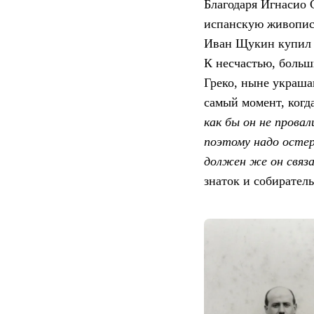
Благодаря Игнасио 
испанскую живопись
Иван Щукин купил 2
К несчастью, больш
Греко, ныне украша
самый момент, когд
как бы он не прова
поэтому надо остер
должен же он связа
знаток и собиратель