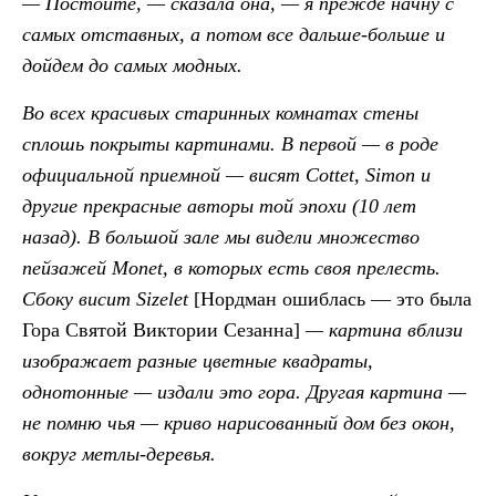
— Постойте, — сказала она, — я прежде начну с
самых отставных, а потом все дальше-больше и
дойдем до самых модных.
Во всех красивых старинных комнатах стены
сплошь покрыты картинами. В первой — в роде
официальной приемной — висят Cottet, Simon и
другие прекрасные авторы той эпохи (10 лет
назад). В большой зале мы видели множество
пейзажей Monet, в которых есть своя прелесть.
Сбоку висит Sizelet
[Нордман ошиблась — это была
Гора Святой Виктории Сезанна]
— картина вблизи
изображает разные цветные квадраты,
однотонные — издали это гора. Другая картина —
не помню чья — криво нарисованный дом без окон,
вокруг метлы-деревья.