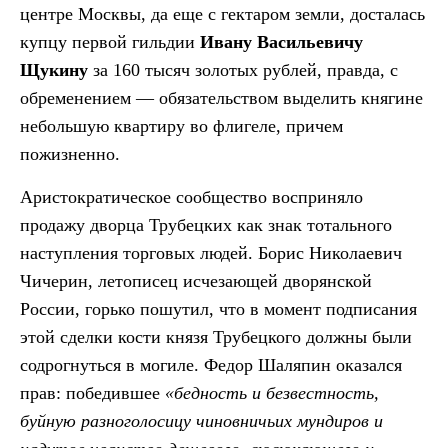
центре Москвы, да еще с гектаром земли, досталась
купцу первой гильдии
Ивану Васильевичу
Щукину
за 160 тысяч золотых рублей, правда, с
обременением — обязательством выделить княгине
небольшую квартиру во флигеле, причем
пожизненно.
Аристократическое сообщество восприняло
продажу дворца Трубецких как знак тотального
наступления торговых людей. Борис Николаевич
Чичерин, летописец исчезающей дворянской
России, горько пошутил, что в момент подписания
этой сделки кости князя Трубецкого должны были
содрогнуться в могиле. Федор Шаляпин оказался
прав: победившее
«бедность и безвестность,
буйную разноголосицу чиновничьих мундиров и