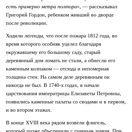
есть примерно метра полтора»
, — рассказывал
Григорий Гордон, ребенком живший во дворце
после революции.
Ходили легенды, что после пожара 1812 года, во
время которого особняк уцелел благодаря
окружавшему его большому саду, старый
деревянный дом ломать не стали, а обнесли его
каменным колпаком — отсюда и непомерная
толщина стен. На самом деле деревянным он
никогда не был. В 1740-х годах, в начале
царствования императрицы Елизаветы Петровны,
появились каменные палаты со сводами и в первом,
и во втором этажах.
В конце XVIII века рядом возвели флигель,
который позже объединили с главным домом. При