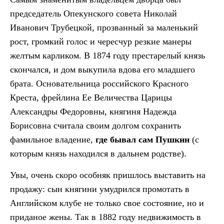
председатель Опекунского совета Николай
Иванович Трубецкой, прозванный за маленький
рост, громкий голос и чересчур резкие манеры
желтым карликом. В 1874 году престарелый князь
скончался, и дом выкупила вдова его младшего
брата. Основательница российского Красного
Креста, фрейлина Ее Величества Царицы
Александры Федоровны, княгиня Надежда
Борисовна считала своим долгом сохранить
фамильное владение,
где бывал сам Пушкин
(с
которым князь находился в дальнем родстве).
Увы, очень скоро особняк пришлось выставить на
продажу: сын княгини умудрился промотать в
Английском клубе не только свое состояние, но и
приданое жены. Так в 1882 году недвижимость в