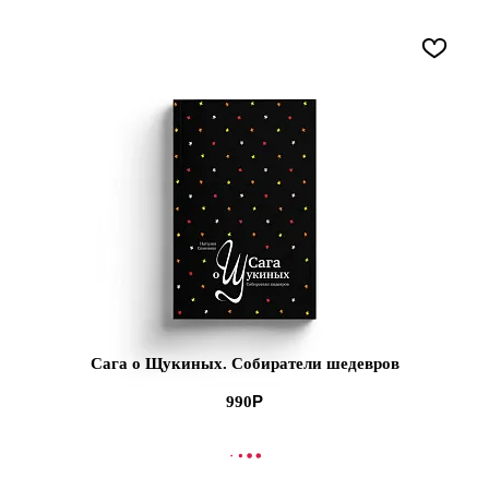
Сага о Щукиных. Собиратели шедевров
990
В КОРЗИНУ