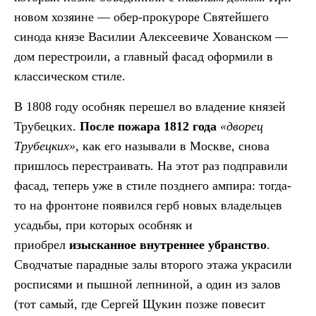
новом хозяине — обер-прокуроре Святейшего
синода князе Василии Алексеевиче Хованском —
дом перестроили, а главный фасад оформили в
классическом стиле.
В 1808 году особняк перешел во владение князей
Трубецких.
После пожара 1812 года
«дворец
Трубецких»
, как его называли в Москве, снова
пришлось перестраивать. На этот раз подправили
фасад, теперь уже в стиле позднего ампира: тогда-
то на фронтоне появился герб новых владельцев
усадьбы, при которых особняк и
приобрел
изысканное внутреннее убранство
.
Сводчатые парадные залы второго этажа украсили
росписями и пышной лепниной, а один из залов
(тот самый, где Сергей Щукин позже повесит