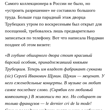
Самого коллекционера в России не было, но
«устроить разрешение» не составило большого
труда. Больше года парадный этаж дворца
Трубецких утром по воскресеньям был открыт для
посещений, требовалось лишь предварительно
записаться по телефону. Вот что написала Нордман
позднее об этом визите:
«В глубине обширного двора стоит красивый
барский особняк, принадлежавший князьям
Трубецким. Теперь им владеет фабрикант сукнами
(sic) Сергей Иванович Щукин. Щукин — меценат. У
него еженедельные концерты. В музыке он любит
самое последнее слово. (Скрябин его любимый
композитор.) В живописи то же. Но собирает он
только французов — le dernier cri de la mode!