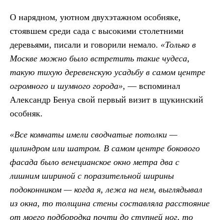
О нарядном, уютном двухэтажном особняке,
стоявшем среди сада с высокими столетними
деревьями, писали и говорили немало.
«Только в
Москве можно было встретить такие чудеса,
такую тихую деревенскую усадьбу в самом центре
огромного и шумного города»
, — вспоминал
Александр Бенуа свой первый визит в щукинский
особняк.
«Все комнаты имели сводчатые потолки —
цилиндром или шатром. В самом центре бокового
фасада было венецианское окно метра два с
лишним шириной с поразительной ширины
подоконником — когда я, лежа на нем, выглядывал
из окна, то толщина стены составляла расстояние
от моего подбородка почти до ступней ног, то