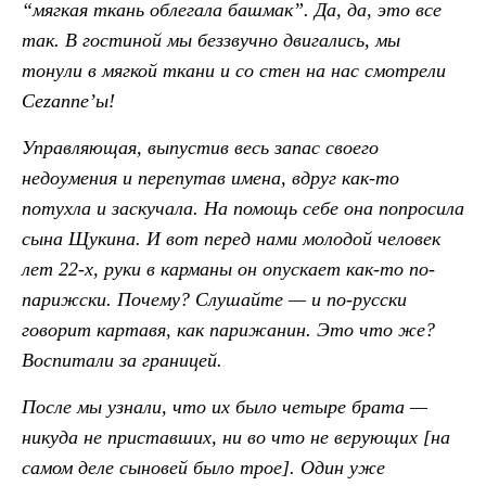
“мягкая ткань облегала башмак”. Да, да, это все
так. В гостиной мы беззвучно двигались, мы
тонули в мягкой ткани и со стен на нас смотрели
Cezannе’ы!
Управляющая, выпустив весь запас своего
недоумения и перепутав имена, вдруг как-то
потухла и заскучала. На помощь себе она попросила
сына Щукина. И вот перед нами молодой человек
лет 22-х, руки в карманы он опускает как-то по-
парижски. Почему? Слушайте — и по-русски
говорит картавя, как парижанин. Это что же?
Воспитали за границей.
После мы узнали, что их было четыре брата —
никуда не приставших, ни во что не верующих [на
самом деле сыновей было трое]. Один уже