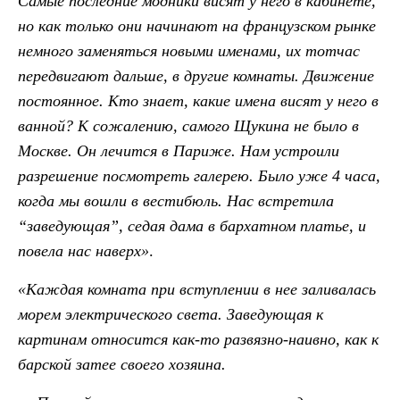
Самые последние модники висят у него в кабинете,
но как только они начинают на французском рынке
немного заменяться новыми именами, их тотчас
передвигают дальше, в другие комнаты. Движение
постоянное. Кто знает, какие имена висят у него в
ванной? К сожалению, самого Щукина не было в
Москве. Он лечится в Париже. Нам устроили
разрешение посмотреть галерею. Было уже 4 часа,
когда мы вошли в вестибюль. Нас встретила
“заведующая”, седая дама в бархатном платье, и
повела нас наверх»
.
«Каждая комната при вступлении в нее заливалась
морем электрического света. Заведующая к
картинам относится как-то развязно-наивно, как к
барской затее своего хозяина.