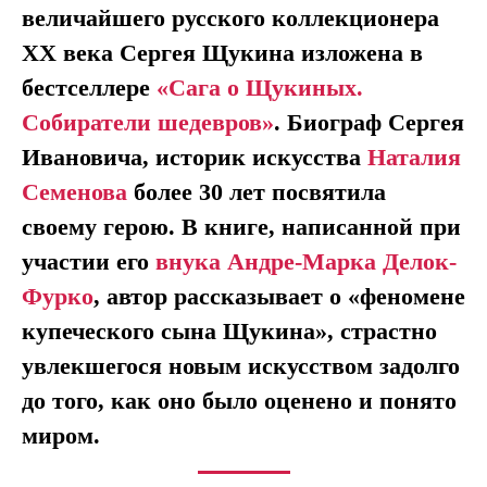
величайшего русского коллекционера
XX века Сергея Щукина изложена в
бестселлере
«Сага о Щукиных.
Собиратели шедевров»
. Биограф Сергея
Ивановича, историк искусства
Наталия
Семенова
более 30 лет посвятила
своему герою. В книге, написанной при
участии его
внука Андре-Марка Делок-
Фурко
, автор рассказывает о «феномене
купеческого сына Щукина», страстно
увлекшегося новым искусством задолго
до того, как оно было оценено и понято
миром.