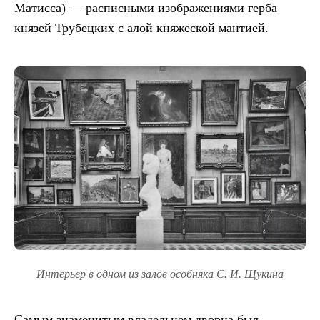
Матисса) — расписными изображениями герба
князей Трубецких с алой княжеской мантией.
Интерьер в одном из залов особняка С. И. Щукина
Самым знаменитым владельцем дворца был