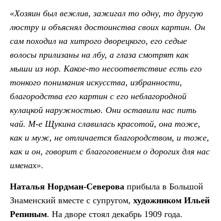
«Хозяин был вежлив, зажигал то одну, то другую
люстру и объяснял достоинства своих картин. Он
сам походил на хитрого дворецкого, его седые
волосы прилизаны на лбу, а глаза смотрят как
мыши из нор. Какое-то несоответствие есть его
тонкого понимания искусства, избранности,
благородства его картин с его неблагородной
кулацкой наружностью. Они оставили нас пить
чай. М-е Щукина славилась красотой, она тоже,
как и муж, не отличается благородством, и тоже,
как и он, говорит с благоговением о дорогих для нас
именах»
.
Наталья Нордман-Северова
прибыла в Большой
Знаменский вместе с супругом,
художником Ильей
Репиным
. На дворе стоял декабрь 1909 года.