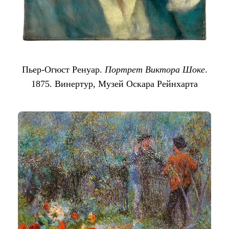
Пьер-Огюст Ренуар.
Портрет Виктора Шоке
.
1875. Винертур, Музей Оскара Рейнхарта