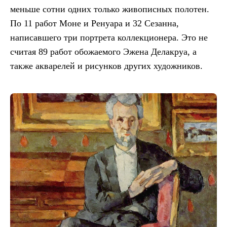
меньше сотни одних только живописных полотен.
По 11 работ Моне и Ренуара и 32 Сезанна,
написавшего три портрета коллекционера. Это не
считая 89 работ обожаемого Эжена Делакруа, а
также акварелей и рисунков других художников.