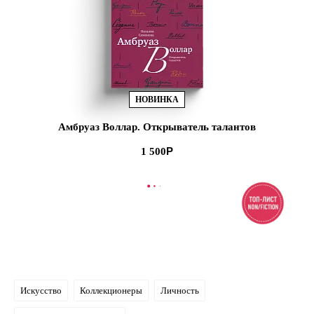
НОВИНКА
Амбруаз Воллар. Открыватель талантов
1 500
В КОРЗИНУ
Искусство
Коллекционеры
Личность