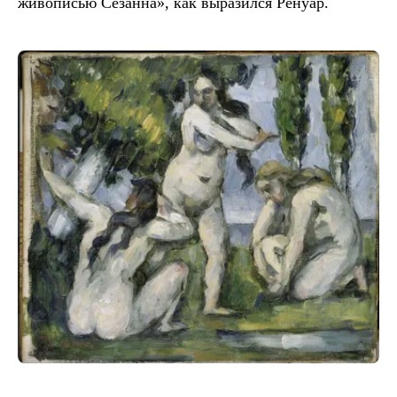
живописью Сезанна», как выразился Ренуар.