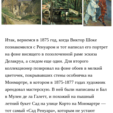
Итак, вернемся в 1875 год, когда Виктор Шоке
познакомился с Ренуаром и тот написал его портрет
на фоне висящего в позолоченной раме эскиза
Делакруа, а следом еще один. Для второго
коллекционер позировал на фоне обоев в мелкий
цветочек, покрывавших стены особнячка на
Монмартре, в котором в 1875-1877 годах художник
арендовал мастерскую. В ней были написаны и Бал
в Мулен де ла Галетт, и похожий на пышный
летний букет Сад на улице Корто на Монмартре —
тот самый «Сад Ренуара», которым не устают