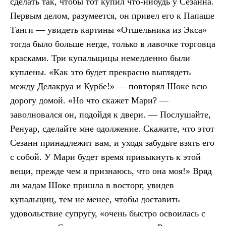
сделать так, чтобы тот купил что-нибудь у Сезанна.
Первым делом, разумеется, он привел его к Папаше
Танги — увидеть картины «Отшельника из Экса»
тогда было больше негде, только в лавочке торговца
красками. Три купальщицы немедленно были
куплены. «Как это будет прекрасно выглядеть
между Делакруа и Курбе!» — повторял Шоке всю
дорогу домой. «Но что скажет Мари? —
заволновался он, подойдя к двери. — Послушайте,
Ренуар, сделайте мне одолжение. Скажите, что этот
Сезанн принадлежит вам, и уходя забудьте взять его
с собой. У Мари будет время привыкнуть к этой
вещи, прежде чем я признаюсь, что она моя!» Вряд
ли мадам Шоке пришла в восторг, увидев
купальщиц, тем не менее, чтобы доставить
удовольствие супругу, «очень быстро освоилась с