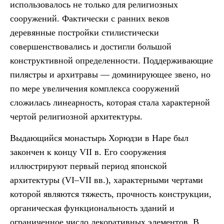
использовалось не только для религиозных
сооружений. Фактически с ранних веков
деревянные постройки стилистически
совершенствовались и достигли большой
конструктивной определенности. Поддерживающие
пилястры и архитравы — доминирующее звено, но
по мере увеличения комплекса сооружений
сложилась линеарность, которая стала характерной
чертой религиозной архитектуры.
Выдающийся монастырь Хорюдзи в Наре был
закончен к концу VII в. Его сооружения
иллюстрируют первый период японской
архитектуры (VI–VII вв.), характерными чертами
которой являются тяжесть, прочность конструкции,
органическая функциональность зданий и
ограниченное число декоративных элементов. В