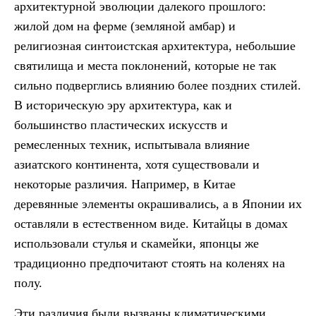
архитектурной эволюции далекого прошлого:
жилой дом на ферме (земляной амбар) и
религиозная синтоистская архитектура, небольшие
святилища и места поклонений, которые не так
сильно подверглись влиянию более поздних стилей.
В историческую эру архитектура, как и
большинство пластических искусств и
ремесленных техник, испытывала влияние
азиатского континента, хотя существовали и
некоторые различия. Например, в Китае
деревянные элементы окрашивались, а в Японии их
оставляли в естественном виде. Китайцы в домах
использовали стулья и скамейки, японцы же
традиционно предпочитают стоять на коленях на
полу.
Эти различия были вызваны климатическими