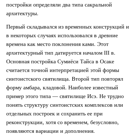
постройки определяли два типа сакральной
архитектуры.
Первый складывался из временных конструкций и
в некоторых случаях использовался в древние
времена как место поклонения ками. Этот
архитектурный тип датируется началом III в.
Основная постройка Сумиёси Тайса в Осаке
считается точной интерпретацией этой формы
синтоистского святилища. Второй тип повторял
форму амбара, кладовой. Наиболее известный
пример этого типа — святилище Исэ. Не трудно
понять структуру синтоистских комплексов или
отдельных построек и сохранить ее при
реконструкции, хотя со временем, безусловно,
появляются вариации и дополнения.