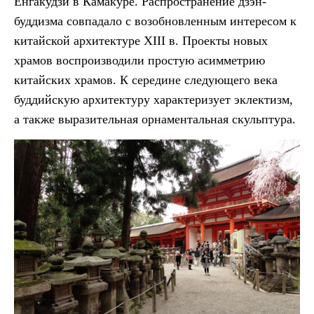
Енгакудзи в Камакуре. Распространение дзэн-
буддизма совпадало с возобновленным интересом к
китайской архитектуре XIII в. Проекты новых
храмов воспроизводили простую асимметрию
китайских храмов. К середине следующего века
буддийскую архитектуру характеризует эклектизм,
а также выразительная орнаментальная скульптура.