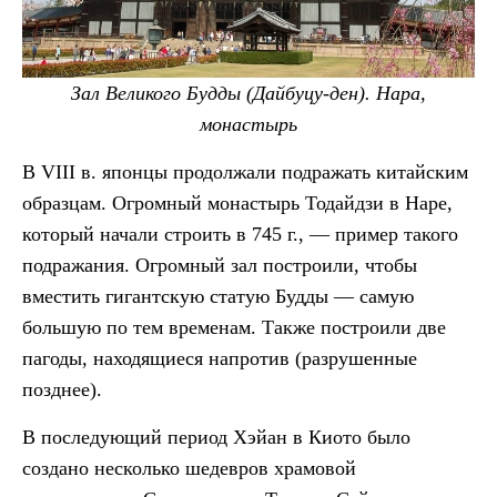
Зал Великого Будды (Дайбуцу-ден). Нара,
монастырь
В VIII в. японцы продолжали подражать китайским
образцам. Огромный монастырь Тодайдзи в Наре,
который начали строить в 745 г., — пример такого
подражания. Огромный зал построили, чтобы
вместить гигантскую статую Будды — самую
большую по тем временам. Также построили две
пагоды, находящиеся напротив (разрушенные
позднее).
В последующий период Хэйан в Киото было
создано несколько шедевров храмовой