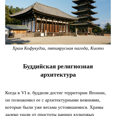
Храм Кофукудзи, пятиярусная пагода, Киото
Буддийская религиозная
архитектура
Когда в VI в. буддизм достиг территории Японии,
он познакомил ее с архитектурными веяниями,
которые были уже весьма устоявшимися. Храмы
далеко ушли от простоты ранних культовых