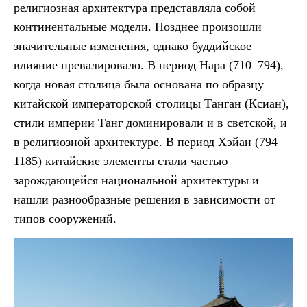
религиозная архитектура представляла собой
континентальные модели. Позднее произошли
значительные изменения, однако буддийское
влияние превалировало. В период Нара (710–794),
когда новая столица была основана по образцу
китайской императорской столицы Танган (Ксиан),
стили империи Танг доминировали и в светской, и
в религиозной архитектуре. В период Хэйан (794–
1185) китайские элементы стали частью
зарождающейся национальной архитектуры и
нашли разнообразные решения в зависимости от
типов сооружений.