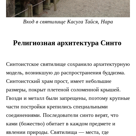
Вход в святилище Касуга Тайся, Нара
Религиозная архитектура Синто
Синтоистское святилище сохранило архитектурную
модель, возникшую до распространения буддизма.
Синтоистский храм прост, имеет небольшие
размеры, покрыт плетеной соломенной крышей.
Гвозди и металл были запрещены, поэтому крупные
части постройки крепились специальными
соединениями. Последователи синто верят, что
ками (божество) обитает в каждом предмете и
явлении природы. Святилища — места, где