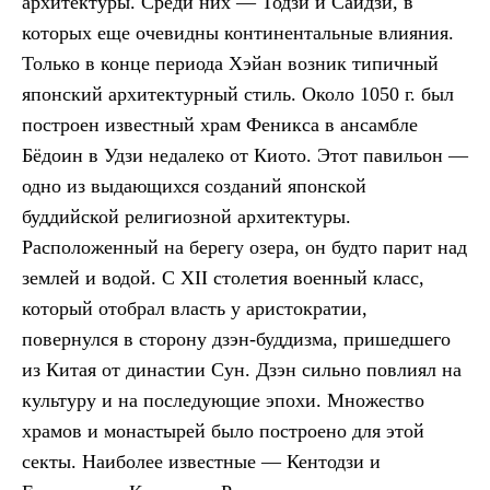
архитектуры. Среди них — Тодзи и Сайдзи, в
которых еще очевидны континентальные влияния.
Только в конце периода Хэйан возник типичный
японский архитектурный стиль. Около 1050 г. был
построен известный храм Феникса в ансамбле
Бёдоин в Удзи недалеко от Киото. Этот павильон —
одно из выдающихся созданий японской
буддийской религиозной архитектуры.
Расположенный на берегу озера, он будто парит над
землей и водой. С XII столетия военный класс,
который отобрал власть у аристократии,
повернулся в сторону дзэн-буддизма, пришедшего
из Китая от династии Сун. Дзэн сильно повлиял на
культуру и на последующие эпохи. Множество
храмов и монастырей было построено для этой
секты. Наиболее известные — Кентодзи и