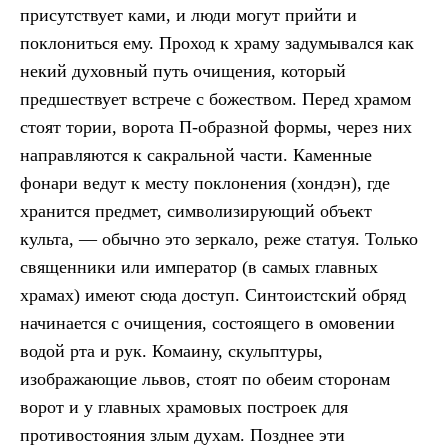
присутствует ками, и люди могут прийти и
поклониться ему. Проход к храму задумывался как
некий духовный путь очищения, который
предшествует встрече с божеством. Перед храмом
стоят тории, ворота П-образной формы, через них
направляются к сакральной части. Каменные
фонари ведут к месту поклонения (хондэн), где
хранится предмет, символизирующий объект
культа, — обычно это зеркало, реже статуя. Только
священники или император (в самых главных
храмах) имеют сюда доступ. Синтоистский обряд
начинается с очищения, состоящего в омовении
водой рта и рук. Комаину, скульптуры,
изображающие львов, стоят по обеим сторонам
ворот и у главных храмовых построек для
противостояния злым духам. Позднее эти