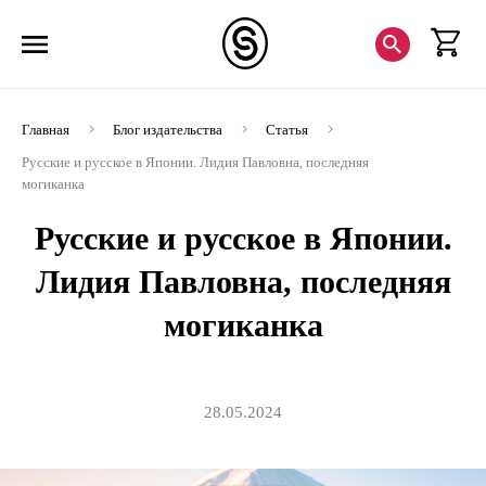
Главная
Блог издательства
Статья
Русские и русское в Японии. Лидия Павловна, последняя
могиканка
Русские и русское в Японии.
Лидия Павловна, последняя
могиканка
28.05.2024