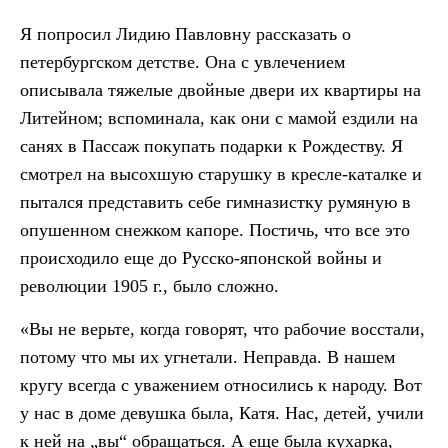
Я попросил Лидию Павловну рассказать о
петербургском детстве. Она с увлечением
описывала тяжелые двойные двери их квартиры на
Литейном; вспоминала, как они с мамой ездили на
санях в Пассаж покупать подарки к Рождеству. Я
смотрел на высохшую старушку в кресле-каталке и
пытался представить себе гимназистку румяную в
опушенном снежком капоре. Постичь, что все это
происходило еще до Русско-японской войны и
революции 1905 г., было сложно.
«Вы не верьте, когда говорят, что рабочие восстали,
потому что мы их угнетали. Неправда. В нашем
кругу всегда с уважением относились к народу. Вот
у нас в доме девушка была, Катя. Нас, детей, учили
к ней на „вы“ обращаться. А еще была кухарка,