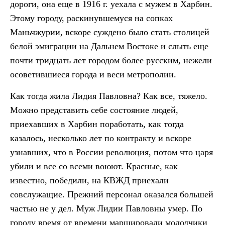
дороги, она еще в 1916 г. уехала с мужем в Харбин.
Этому городу, раскинувшемуся на сопках
Маньчжурии, вскоре суждено было стать столицей
белой эмиграции на Дальнем Востоке и слыть еще
почти тридцать лет городом более русским, нежели
осоветившиеся города и веси метрополии.
Как тогда жила Лидия Павловна? Как все, тяжело.
Можно представить себе состояние людей,
приехавших в Харбин поработать, как тогда
казалось, несколько лет по контракту и вскоре
узнавших, что в России революция, потом что царя
убили и все со всеми воюют. Красные, как
известно, победили, на КВЖД приехали
совслужащие. Прежний персонал оказался большей
частью не у дел. Муж Лидии Павловны умер. По
городу время от времени маршировали молодчики