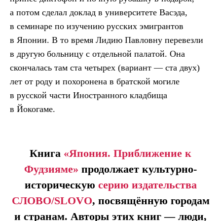
а потом сделал доклад в университете Васэда,
в семинаре по изучению русских эмигрантов
в Японии. В то время Лидию Павловну перевезли
в другую больницу с отдельной палатой. Она
скончалась там ста четырех (вариант — ста двух)
лет от роду и похоронена в братской могиле
в русской части Иностранного кладбища
в Йокогаме.
Книга
«Япония. Приближение к
Фудзияме»
продолжает культурно-
историческую
серию издательства
СЛОВО/SLOVO
, посвящённую городам
и странам. Авторы этих книг — люди,