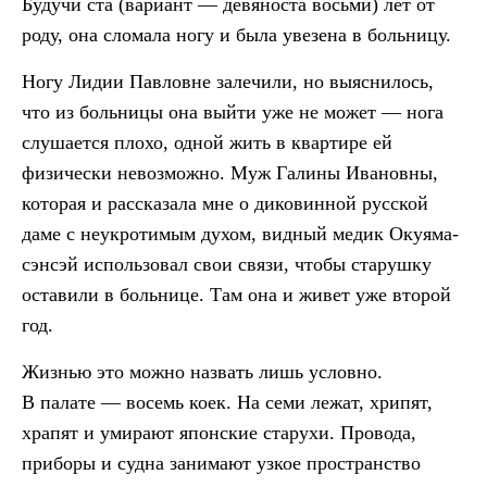
Будучи ста (вариант — девяноста восьми) лет от
роду, она сломала ногу и была увезена в больницу.
Ногу Лидии Павловне залечили, но выяснилось,
что из больницы она выйти уже не может — нога
слушается плохо, одной жить в квартире ей
физически невозможно. Муж Галины Ивановны,
которая и рассказала мне о диковинной русской
даме с неукротимым духом, видный медик Окуяма-
сэнсэй использовал свои связи, чтобы старушку
оставили в больнице. Там она и живет уже второй
год.
Жизнью это можно назвать лишь условно.
В палате — восемь коек. На семи лежат, хрипят,
храпят и умирают японские старухи. Провода,
приборы и судна занимают узкое пространство