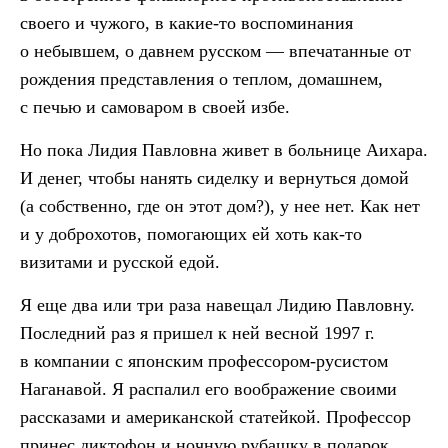
своего и чужого, в какие-то воспоминания
о небывшем, о давнем русском — впечатанные от
рождения представления о теплом, домашнем,
с печью и самоваром в своей избе.
Но пока Лидия Павловна живет в больнице Аихара.
И денег, чтобы нанять сиделку и вернуться домой
(а собственно, где он этот дом?), у нее нет. Как нет
и у доброхотов, помогающих ей хоть как-то
визитами и русской едой.
Я еще два или три раза навещал Лидию Павловну.
Последний раз я пришел к ней весной 1997 г.
в компании с японским профессором-русистом
Наганавой. Я распалил его воображение своими
рассказами и американской статейкой. Профессор
принес диктофон и ночную рубашку в подарок,