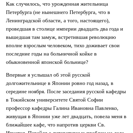
Как случилось, что урожденная жительница
Петербурга (не нынешнего Петербурга, что в
Ленинградской области, а того, настоящего),
проведшая в столице империи двадцать два года и
вышедшая там замуж, встретившая революцию
вполне взрослым человеком, тихо доживает свои
последние годы на больничной койке в
обыкновенной японской больнице?
Впервые я услышал об этой русской
долгожительнице в Японии ровно год назад, в
середине ноября. После заседания русской кафедры
в Токийском университете Святой Софии
профессор кафедры Галина Ивановна Павленко,
живущая в Японии уже лет двадцать, повела меня в
ближайшее кафе, что напротив церкви Св.
Игнатия. Перейдя с литературных проблем на дела