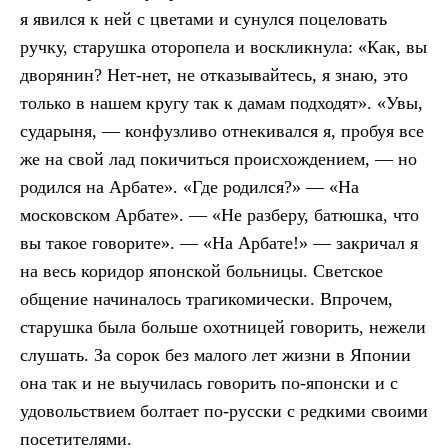
я явился к ней с цветами и сунулся поцеловать
ручку, старушка оторопела и воскликнула: «Как, вы
дворянин? Нет-нет, не отказывайтесь, я знаю, это
только в нашем кругу так к дамам подходят». «Увы,
сударыня, — конфузливо отнекивался я, пробуя все
же на свой лад покичиться происхождением, — но
родился на Арбате». «Где родился?» — «На
московском Арбате». — «Не разберу, батюшка, что
вы такое говорите». — «На Арбате!» — закричал я
на весь коридор японской больницы. Светское
общение начиналось трагикомически. Впрочем,
старушка была больше охотницей говорить, нежели
слушать. За сорок без малого лет жизни в Японии
она так и не выучилась говорить по-японски и с
удовольствием болтает по-русски с редкими своими
посетителями.