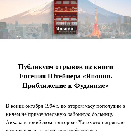
Публикуем отрывок из книги
Евгения Штейнера «Япония.
Приближение к Фудзияме»
В конце октября 1994 г. во втором часу пополудни в
ничем не примечательную районную больницу
Аихара в токийском пригороде Хасимото нагрянуло
важное начальство из городской управы.