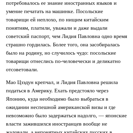
потребовалось ее знание иностранных языков и
умение печатать на машинке. Посольские
товарищи ей неплохо, по нищим китайским
понятиям, платили, уважали и даже выдали
советский паспорт, чем Лидия Павловна одно время
страшно гордилась. Более того, она засобиралась
было на родину, но случилось чудо: посольские
товарищи отнеслись по-человечески и деликатно
отсоветовали.
Мао Цзэдун крепчал, и Лидия Павловна решила
податься в Америку. Ехать предстояло через
Японию, куда необходимо было выбраться в
ожидании неспешной американской визы и где
невозможно было задержаться надолго, — японские
власти зажившихся иностранцев вообще не
жаловали, а непонятных китайских русских в