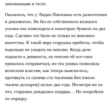
запеченными в тесте.
Оказалось, что у Лидии Павловны есть разночтения
в документах. Не без ее собственного волевого
усилия она помолодела в некоторых бумагах на два
года. Сделано это было не только из женского
кокетства. К такой мере старушка прибегла, чтобы
подольше не уходить на пенсию. Когда дело
подошло к девяноста, на пенсию ей все-таки
пришлось отправиться, но эта уловка позволила
японским властям, как теперь выяснилось,
протянуть со своими ста тысячами йен (около
тысячи долларов) целых два года. Несмотря ни на
что, старушка дождалась подарка… Но попробуем
по порядку.