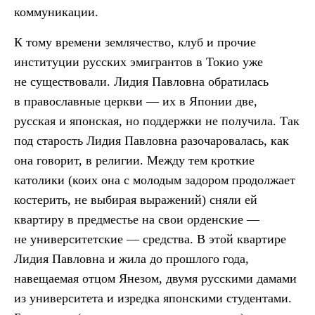
коммуникации.
К тому времени землячество, клуб и прочие
институции русских эмигрантов в Токио уже
не существовали. Лидия Павловна обратилась
в православные церкви — их в Японии две,
русская и японская, но поддержки не получила. Так
под старость Лидия Павловна разочаровалась, как
она говорит, в религии. Между тем кроткие
католики (коих она с молодым задором продолжает
костерить, не выбирая выражений) сняли ей
квартиру в предместье на свои орденские —
не университетские — средства. В этой квартире
Лидия Павловна и жила до прошлого года,
навещаемая отцом Янезом, двумя русскими дамами
из университета и изредка японскими студентами.