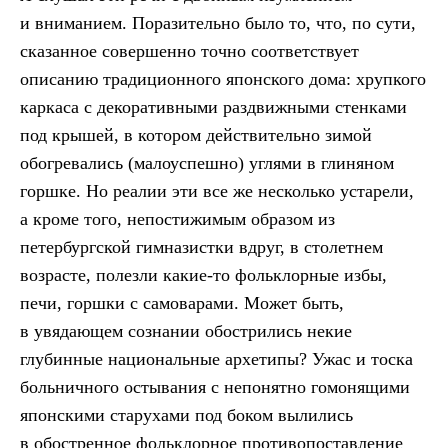
и вниманием. Поразительно было то, что, по сути,
сказанное совершенно точно соответствует
описанию традиционного японского дома: хрупкого
каркаса с декоративными раздвижными стенками
под крышей, в котором действительно зимой
обогревались (малоуспешно) углями в глиняном
горшке. Но реалии эти все же несколько устарели,
а кроме того, непостижимым образом из
петербургской гимназистки вдруг, в столетнем
возрасте, полезли какие-то фольклорные избы,
печи, горшки с самоварами. Может быть,
в увядающем сознании обострились некие
глубинные национальные архетипы? Ужас и тоска
больничного остывания с непонятно гомонящими
японскими старухами под боком вылились
в обостренное фольклорное противопоставление