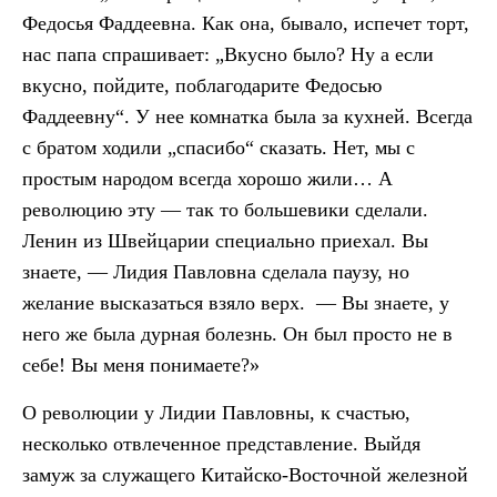
Федосья Фаддеевна. Как она, бывало, испечет торт,
нас папа спрашивает: „Вкусно было? Ну а если
вкусно, пойдите, поблагодарите Федосью
Фаддеевну“. У нее комнатка была за кухней. Всегда
с братом ходили „спасибо“ сказать. Нет, мы с
простым народом всегда хорошо жили… А
революцию эту — так то большевики сделали.
Ленин из Швейцарии специально приехал. Вы
знаете, — Лидия Павловна сделала паузу, но
желание высказаться взяло верх. — Вы знаете, у
него же была дурная болезнь. Он был просто не в
себе! Вы меня понимаете?»
О революции у Лидии Павловны, к счастью,
несколько отвлеченное представление. Выйдя
замуж за служащего Китайско-Восточной железной