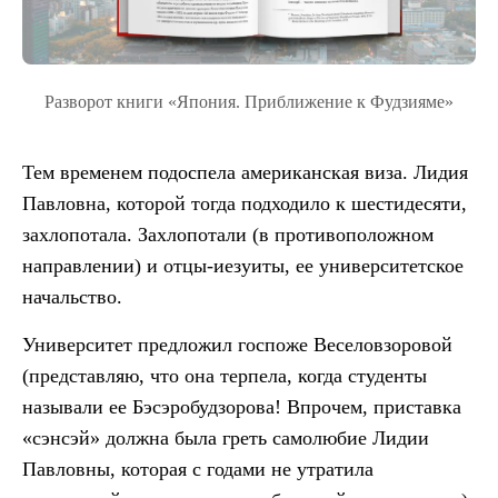
Разворот книги «Япония. Приближение к Фудзияме»
Тем временем подоспела американская виза. Лидия
Павловна, которой тогда подходило к шестидесяти,
захлопотала. Захлопотали (в противоположном
направлении) и отцы-иезуиты, ее университетское
начальство.
Университет предложил госпоже Веселовзоровой
(представляю, что она терпела, когда студенты
называли ее Бэсэробудзорова! Впрочем, приставка
«сэнсэй» должна была греть самолюбие Лидии
Павловны, которая с годами не утратила