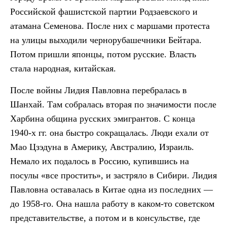
Российской фашистской партии Родзаевского и
атамана Семенова. После них с маршами протеста
на улицы выходили чернорубашечники Бейтара.
Потом пришли японцы, потом русские. Власть
стала народная, китайская.
После войны Лидия Павловна перебралась в
Шанхай. Там собралась вторая по значимости после
Харбина община русских эмигрантов. С конца
1940-х гг. она быстро сокращалась. Люди ехали от
Мао Цзэдуна в Америку, Австралию, Израиль.
Немало их подалось в Россию, купившись на
посулы «все простить», и застряло в Сибири. Лидия
Павловна оставалась в Китае одна из последних —
до 1958-го. Она нашла работу в каком-то советском
представительстве, а потом и в консульстве, где