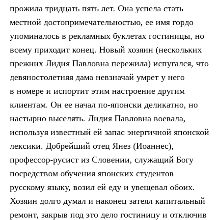
прожила тридцать пять лет. Она успела стать
местной достопримечательностью, ее имя гордо
упоминалось в рекламных буклетах гостиницы, но
всему приходит конец. Новый хозяин (нескольких
прежних Лидия Павловна пережила) испугался, что
девяностолетняя дама невзначай умрет у него
в номере и испортит этим настроение другим
клиентам. Он ее начал по-японски деликатно, но
настырно выселять. Лидия Павловна воевала,
используя известный ей запас энергичной японской
лексики. Добрейший отец Янез (Иоаннес),
профессор-русист из Словении, служащий Богу
посредством обучения японских студентов
русскому языку, возил ей еду и увещевал обоих.
Хозяин долго думал и наконец затеял капитальный
ремонт, закрыв под это дело гостиницу и отключив