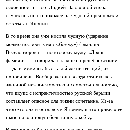
особенности. Но с Лидией Павловной снова
случилось нечто похожее на чудо: ей предложили
остаться в Японии.
В то время она уже носила чудную (ударение
можно поставить на любое «у») фамилию
Веселовзорова — по второму мужу. «Дрянь
фамилия, — говорила она мне с пренебрежением,
— да и мужичок был такой же негодящий, из
поповичей». Вообще же она всегда отличалась
завидной независимостью и самостоятельностью,
что вкупе с непрактичностью русской барыни
составляет опасное для жизни сочетание. Из-за
этого-то она и осталась в Японии, и это привело ее
ныне на одинокую больничную койку.
В отличие от большинства русских дважды