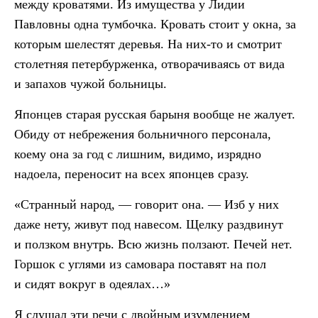
между кроватями. Из имущества у Лидии
Павловны одна тумбочка. Кровать стоит у окна, за
которым шелестят деревья. На них-то и смотрит
столетняя петербурженка, отворачиваясь от вида
и запахов чужой больницы.
Японцев старая русская барыня вообще не жалует.
Обиду от небрежения больничного персонала,
коему она за год с лишним, видимо, изрядно
надоела, переносит на всех японцев сразу.
«Странный народ, — говорит она. — Изб у них
даже нету, живут под навесом. Щелку раздвинут
и ползком внутрь. Всю жизнь ползают. Печей нет.
Горшок с углями из самовара поставят на пол
и сидят вокруг в одеялах…»
Я слушал эти речи с двойным изумлением