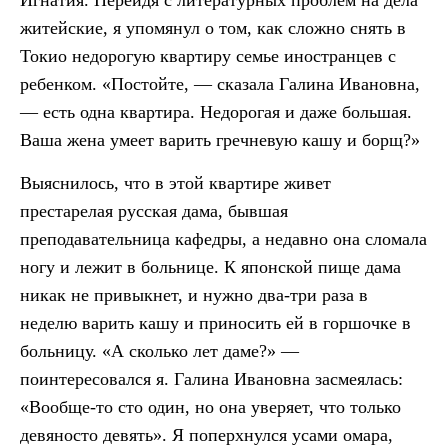
житейские, я упомянул о том, как сложно снять в
Токио недорогую квартиру семье иностранцев с
ребенком. «Постойте, — сказала Галина Ивановна,
— есть одна квартира. Недорогая и даже большая.
Ваша жена умеет варить гречневую кашу и борщ?»
Выяснилось, что в этой квартире живет
престарелая русская дама, бывшая
преподавательница кафедры, а недавно она сломала
ногу и лежит в больнице. К японской пище дама
никак не привыкнет, и нужно два-три раза в
неделю варить кашу и приносить ей в горшочке в
больницу. «А сколько лет даме?» —
поинтересовался я. Галина Ивановна засмеялась:
«Вообще-то сто один, но она уверяет, что только
девяносто девять». Я поперхнулся усами омара,