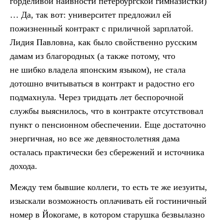
горделивой наивности петербургской гимназистки)
… Да, так вот: университет предложил ей
пожизненный контракт с приличной зарплатой.
Лидия Павловна, как было свойственно русским
дамам из благородных (а также потому, что
не шибко владела японским языком), не стала
дотошно вчитываться в контракт и радостно его
подмахнула. Через тридцать лет беспорочной
службы выяснилось, что в контракте отсутствовал
пункт о пенсионном обеспечении. Еще достаточно
энергичная, но все же девяностолетняя дама
осталась практически без сбережений и источника
дохода.
Между тем бывшие коллеги, то есть те же иезуиты,
изыскали возможность оплачивать ей гостиничный
номер в Йокогаме, в котором старушка безвылазно