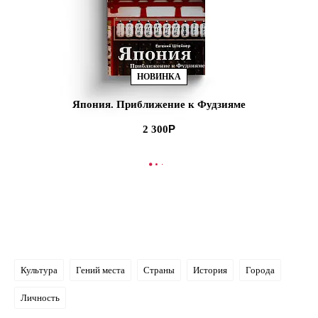
НОВИНКА
Япония. Приближение к Фудзияме
2 300
В КОРЗИНУ
Культура
Гений места
Страны
История
Города
Личность