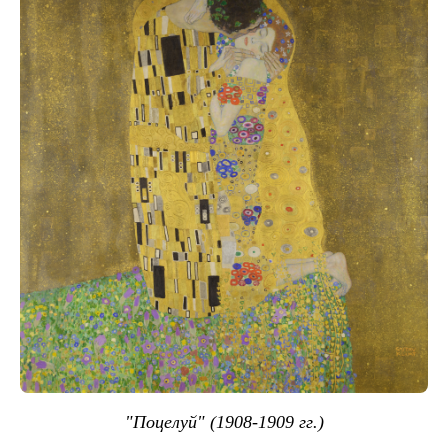
"Поцелуй" (1908-1909 гг.)