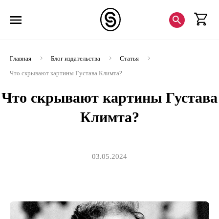
Главная
Блог издательства
Статья
Что скрывают картины Густава Климта?
Что скрывают картины Густава
Климта?
03.05.2024