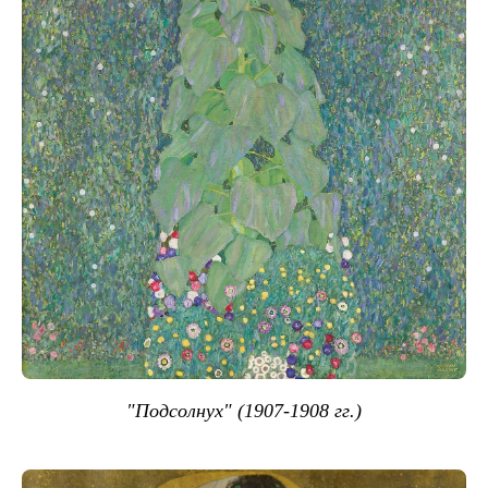
"Подсолнух" (1907-1908 гг.)