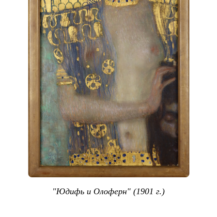
"Юдифь и Олоферн" (1901 г.)