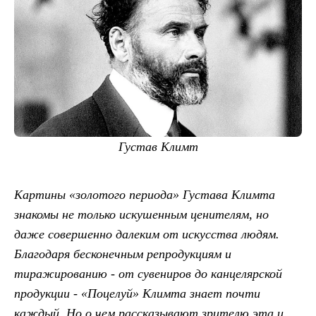
Густав Климт
Картины «золотого периода» Густава Климта
знакомы не только искушенным ценителям, но
даже совершенно далеким от искусства людям.
Благодаря бесконечным репродукциям и
тиражированию - от сувениров до канцелярской
продукции - «Поцелуй» Климта знает почти
каждый. Но о чем рассказывают зрителю эта и