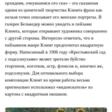
орхидеям, очнувшимся ото сна» - эта сказанная
одним из ценителей творчества Климта фраза как
нельзя точно описывает его женские портреты. В
галерее Бельведер можно увидеть и пейзажи
Климта, которые открывают художника совершенно
с другой стороны. Интересно отметить, что в
пейзажном жанре Климт предпочитал квадратную
форму. Написанный в 1906 году «Крестьянский сад
с подсолнухами» являет зрителю буйство
георгинов, ноготков, астр, флоксов и, конечно же,
подсолнухов. Для оптимального выбора
композиции Климт во время работы весьма
оригинально использовал «видоискатель» из
картона с квадратным окошком.