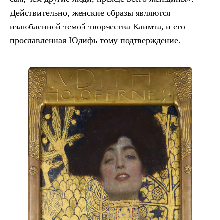
Действительно, женские образы являются
излюбленной темой творчества Климта, и его
прославленная Юдифь тому подтверждение.