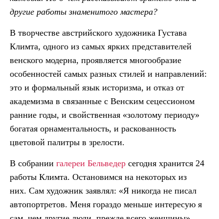
другие работы знаменитого мастера?
В творчестве австрийского художника Густава
Климта, одного из самых ярких представителей
венского модерна, проявляется многообразие
особенностей самых разных стилей и направлений:
это и формальный язык историзма, и отказ от
академизма в связанные с Венским сецессионом
ранние годы, и свойственная «золотому периоду»
богатая орнаментальность, и раскованность
цветовой палитры в зрелости.
В собрании
галереи Бельведер
сегодня хранится 24
работы Климта. Остановимся на некоторых из
них. Сам художник заявлял: «Я никогда не писал
автопортретов. Меня гораздо меньше интересую я
сам, чем другие люди, прежде всего женщины».