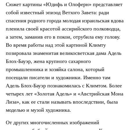
Сюжет картины «Юдифь и Олоферн» представляет
собой известный эпизод Ветхого Завета: ради
спасения родного города молодая израильская вдова
пленила своей красотой ассирийского полководца,
а затем, заманив его в покои, отрубила ему голову.
Во время работы над этой картиной Климту
позировала знаменитая великосветская дама Адель
Блох-Бауэр, жена крупного сахарного
промышленника и хозяйка салона, который
посещали писатели и художники. Именно там
Адель Блох-Бауэр познакомилась с Климтом. Более
четырех лет «Золотая Адель» и «Австрийская Мона
Лиза», как ее стали называть впоследствии, была
моделью и музой художника.
От других многочисленных изображений