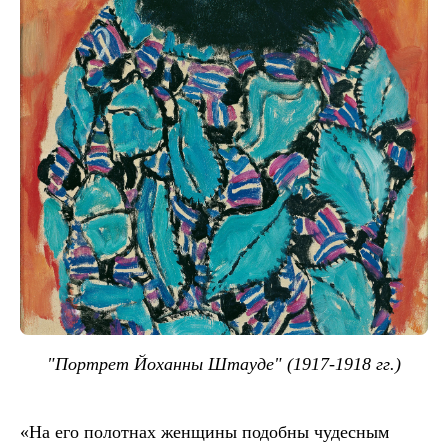
"Портрет Йоханны Штауде" (1917-1918 гг.)
«На его полотнах женщины подобны чудесным