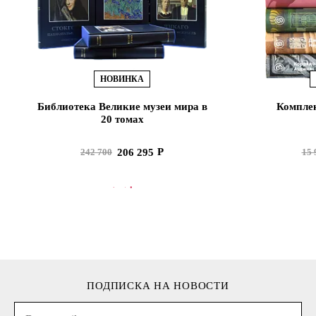
НОВИНКА
Библиотека Великие музеи мира в
Комплек
20 томах
206 295
242 700
15 
В КОРЗИНУ
В
ПОДПИСКА НА НОВОСТИ