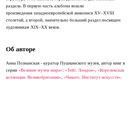
раздела. В первую часть альбома вошли
произведения западноевропейской живописи XV–XVIII
столетий, а второй, значительно больший раздел посвящен
художникам XIX–XX веков.
Об авторе
Анна Познанская - куратор Пушкинского музея, автор книг в
серии
«Великие музеи мира»
:
«Тейт. Лондон»
,
«Королевская
коллекция. Великобритания»
,
«Чикаго. Институт искусств».