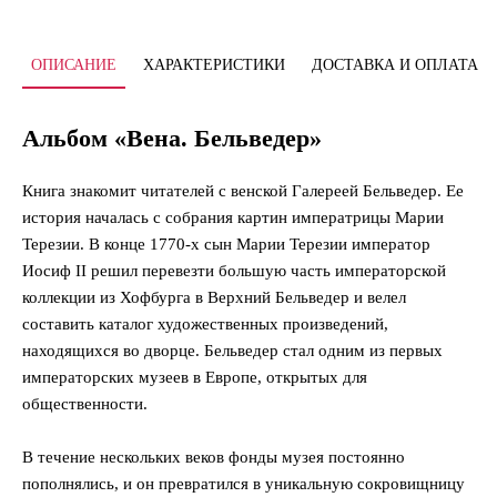
ОПИСАНИЕ
ХАРАКТЕРИСТИКИ
ДОСТАВКА И ОПЛАТА
Альбом «Вена. Бельведер»
Книга знакомит читателей с венской Галереей Бельведер. Ее
история началась с собрания картин императрицы Марии
Терезии. В конце 1770-х сын Марии Терезии император
Иосиф II решил перевезти большую часть императорской
коллекции из Хофбурга в Верхний Бельведер и велел
составить каталог художественных произведений,
находящихся во дворце. Бельведер стал одним из первых
императорских музеев в Европе, открытых для
общественности.
В течение нескольких веков фонды музея постоянно
пополнялись, и он превратился в уникальную сокровищницу