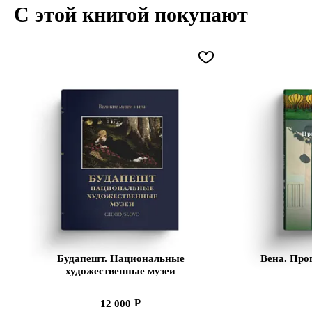
С этой книгой покупают
Будапешт. Национальные
Вена. Про
художественные музеи
12 000