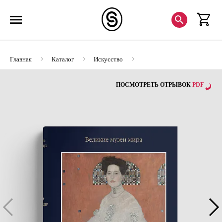
Главная
Каталог
Искусство
Альбомы по искусству
Вена. Бельведер
ПОСМОТРЕТЬ ОТРЫВОК
PDF