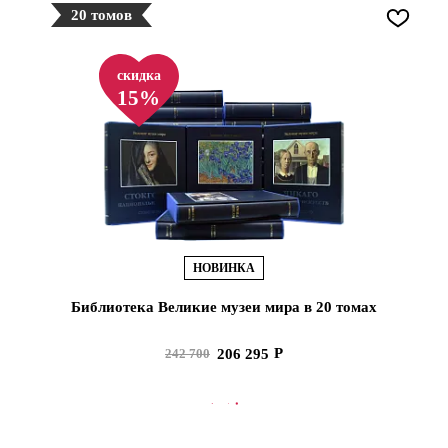
20 томов
скидка
15%
НОВИНКА
Библиотека Великие музеи мира в 20 томах
206 295
242 700
В КОРЗИНУ