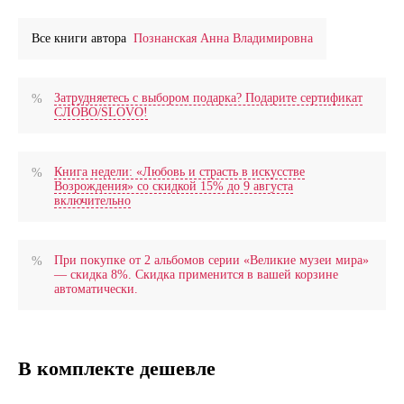
Все книги автора
Познанская Анна Владимировна
Затрудняетесь с выбором подарка? Подарите сертификат
СЛОВО/SLOVO!
Книга недели: «Любовь и страсть в искусстве
Возрождения» со скидкой 15% до 9 августа
включительно
При покупке от 2 альбомов серии «Великие музеи мира»
— скидка 8%. Скидка применится в вашей корзине
автоматически.
В комплекте дешевле