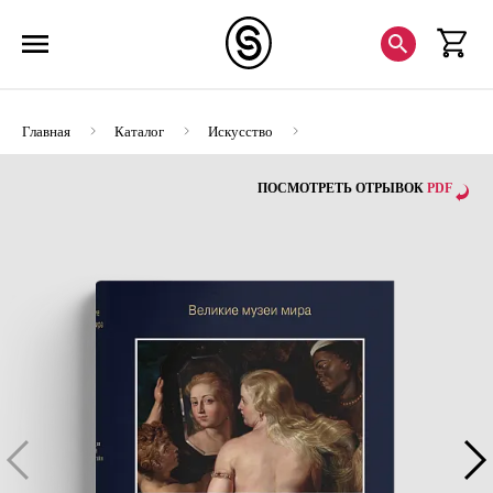
Главная
Каталог
Искусство
Альбомы по искусству
Коллекция князей Лихтенштейн
ПОСМОТРЕТЬ ОТРЫВОК
PDF