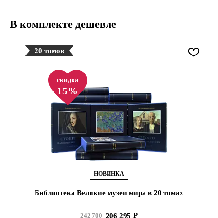
В комплекте дешевле
20 томов
скидка
15%
НОВИНКА
Библиотека Великие музеи мира в 20 томах
206 295
242 700