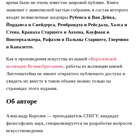
время было не очень известно широкой публике. Книга
знакомит с живописной частью собрания, в состав которого
входят великолепные шедевры
Рубенса и Ван Дейка,
Йорданса и Снейдерса, Рембрандта и Рейсдала, Халса и
Стена, Кранаха Старшего и Аахена, Кауфман и
Винтерхальтера, Рафаэля и Пальмы Старшего, Гверчино
и Каналетто.
Как и произведения искусства из нашей «
Королевской
коллекции Великобритании
», работы из коллекции князей
Лихтенштейна не имеют открытого публичного доступа и
увидеть их вместе в таком объеме можно только на
страницах этого издания.
Об авторе
Александр Королев — преподаватель СПбГУ, кандидат
философских наук, специализируется на разработке вопросов
искусствоведения.