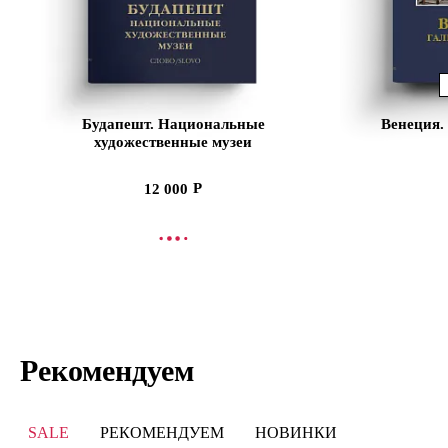
Будапешт. Национальные
Венеция.
художественные музеи
12 000
В КОРЗИНУ
В
Рекомендуем
SALE
РЕКОМЕНДУЕМ
НОВИНКИ