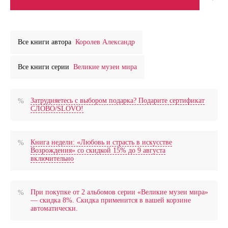
Все книги автора
Королев Александр
Все книги серии
Великие музеи мира
Затрудняетесь с выбором подарка? Подарите сертификат
СЛОВО/SLOVO!
Книга недели: «Любовь и страсть в искусстве
Возрождения» со скидкой 15% до 9 августа
включительно
При покупке от 2 альбомов серии «Великие музеи мира»
— скидка 8%. Скидка применится в вашей корзине
автоматически.