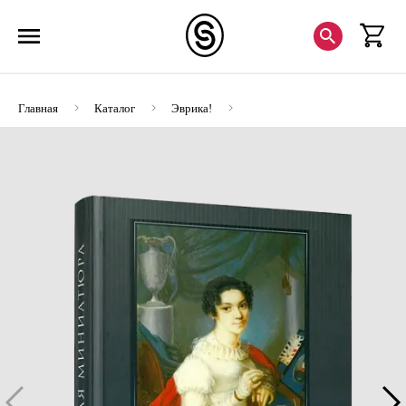
Главная
Каталог
Эврика!
Портретная миниатюра из частных собраний (ЭВРИКА!)