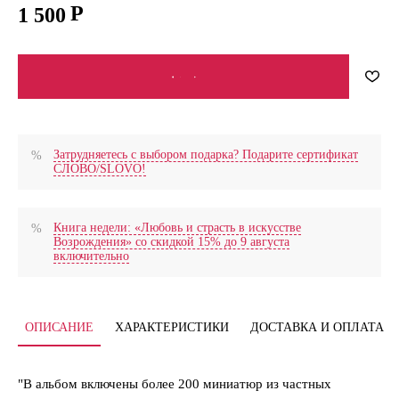
1 500
В КОРЗИНУ
Затрудняетесь с выбором подарка? Подарите сертификат
СЛОВО/SLOVO!
Книга недели: «Любовь и страсть в искусстве
Возрождения» со скидкой 15% до 9 августа
включительно
ОПИСАНИЕ
ХАРАКТЕРИСТИКИ
ДОСТАВКА И ОПЛАТА
"В альбом включены более 200 миниатюр из частных