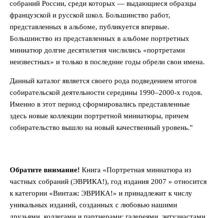
собраний России, среди которых — выдающиеся образцы
французской и русской школ. Большинство работ,
представленных в альбоме, публикуется впервые.
Большинство из представленных в альбоме портретных
миниатюр долгие десятилетия числились «портретами
неизвестных» и только в последние годы обрели свои имена.
Данный каталог является своего рода подведением итогов
собирательской деятельности середины 1990–2000-х годов.
Именно в этот период сформировались представленные
здесь новые коллекции портретной миниатюры, причем
собирательство вышло на новый качественный уровень."
Обратите внимание!
Книга «Портретная миниатюра из
частных собраний (ЭВРИКА!), год издания 2007 » относится
к категории «Винтаж: ЭВРИКА!» и принадлежит к числу
уникальных изданий, созданных с любовью нашими
друзьями, коллегами и партнерами: галереями, энтузиастами