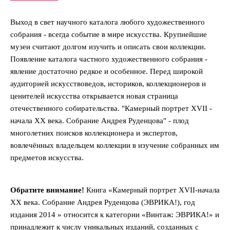
Выход в свет научного каталога любого художественного
собрания - всегда событие в мире искусства. Крупнейшие
музеи считают долгом изучить и описать свои коллекции.
Появление каталога частного художественного собрания -
явление достаточно редкое и особенное. Перед широкой
аудиторией искусствоведов, историков, коллекционеров и
ценителей искусства открывается новая страница
отечественного собирательства. "Камерный портрет XVII -
начала XX века. Собрание Андрея Руденцова" - плод
многолетних поисков коллекционера и экспертов,
вовлечённых владельцем коллекции в изучение собранных им
предметов искусства.
Обратите внимание!
Книга «Камерный портрет XVII-начала
ХХ века. Собрание Андрея Руденцова (ЭВРИКА!), год
издания 2014 » относится к категории «Винтаж: ЭВРИКА!» и
принадлежит к числу уникальных изданий, созданных с