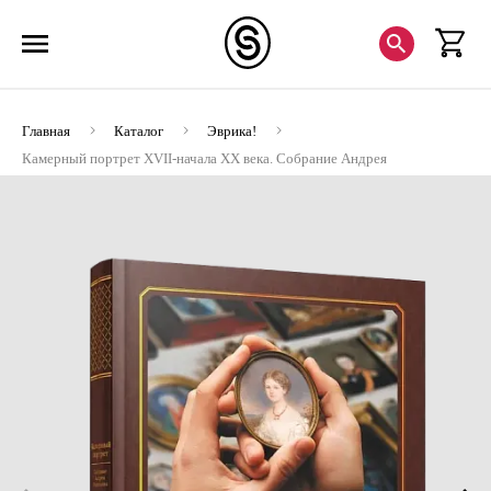
Главная
Каталог
Эврика!
Камерный портрет XVII-начала ХХ века. Собрание Андрея
Руденцова (ЭВРИКА!)