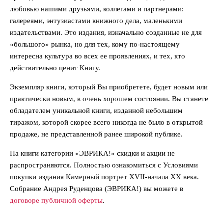
любовью нашими друзьями, коллегами и партнерами:
галереями, энтузиастами книжного дела, маленькими
издательствами. Это издания, изначально созданные не для
«большого» рынка, но для тех, кому по-настоящему
интересна культура во всех ее проявлениях, и тех, кто
действительно ценит Книгу.
Экземпляр книги, который Вы приобретете, будет новым или
практически новым, в очень хорошем состоянии. Вы станете
обладателем уникальной книги, изданной небольшим
тиражом, которой скорее всего никогда не было в открытой
продаже, не представленной ранее широкой публике.
На книги категории «ЭВРИКА!» скидки и акции не
распространяются. Полностью ознакомиться с Условиями
покупки издания Камерный портрет XVII-начала ХХ века.
Собрание Андрея Руденцова (ЭВРИКА!) вы можете в
договоре публичной оферты
.