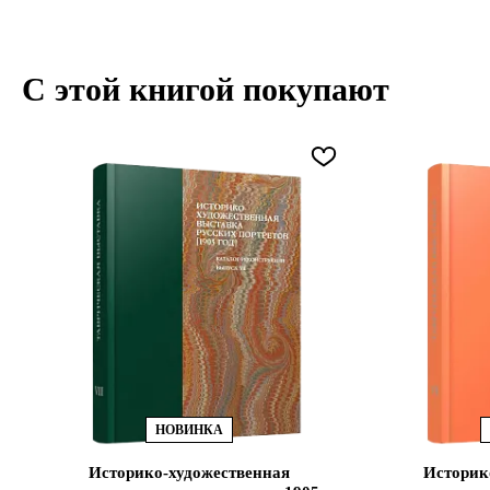
С этой книгой покупают
НОВИНКА
Историко-художественная
Историк