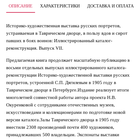
ОПИСАНИЕ
ХАРАКТЕРИСТИКИ
ДОСТАВКА И ОПЛАТА
Историко-художественная выставка русских портретов,
устраиваемая в Таврическом дворце, в пользу вдов и сирот
павших в боях воинов: Иллюстрированный каталог-
реконструкция. Выпуск VII.
Предлагаемая книга продолжает масштабную публикацию в
восьми отдельных выпусках иллюстрированного каталога-
реконструкции Историко-художественной выставки русских
портретов, устроенной С.П. Дягилевым в 1905 году в
Таврическом дворце в Петербурге.Издание реализует итоги
многолетней совместной работы автора проекта Н.В.
Окуренковой с сотрудниками отечественных музеев,
искусствоведами и коллекционерами по подготовке новой
версии каталога.Залы Таврического дворца в 1905 году
вместили 2308 произведений почти 400 художников,
принадлежавших 500 владельцам. Экспонаты выставки