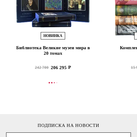
НОВИНКА
Библиотека Великие музеи мира в
Комплек
20 томах
206 295
242 700
15 
В КОРЗИНУ
В
ПОДПИСКА НА НОВОСТИ