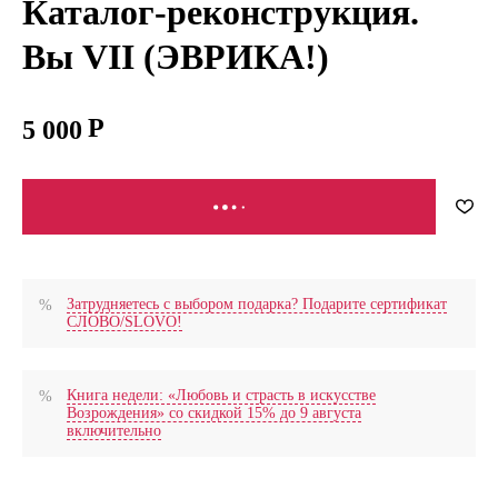
Каталог-реконструкция.
Вы VII (ЭВРИКА!)
5 000
В КОРЗИНУ
Затрудняетесь с выбором подарка? Подарите сертификат
СЛОВО/SLOVO!
Книга недели: «Любовь и страсть в искусстве
Возрождения» со скидкой 15% до 9 августа
включительно