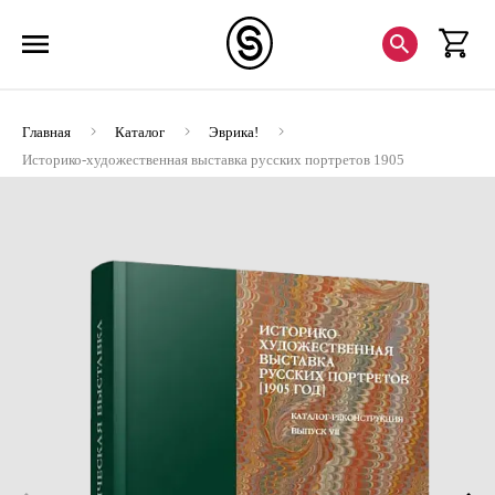
Главная
Каталог
Эврика!
Историко-художественная выставка русских портретов 1905
год. Каталог-реконструкция. Вы VII (ЭВРИКА!)