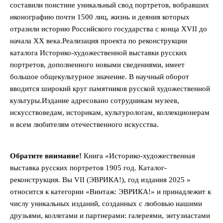
составили поистине уникальный свод портретов, вобравших
иконографию почти 1500 лиц, жизнь и деяния которых
отразили историю Российского государства с конца XVII до
начала ХХ века.Реализация проекта по реконструкции
каталога Историко-художественной выставки русских
портретов, дополненного новыми сведениями, имеет
большое общекультурное значение. В научный оборот
вводится широкий круг памятников русской художественной
культуры.Издание адресовано сотрудникам музеев,
искусствоведам, историкам, культурологам, коллекционерам
и всем любителям отечественного искусства.
Обратите внимание!
Книга «Историко-художественная
выставка русских портретов 1905 год. Каталог-
реконструкция. Вы VII (ЭВРИКА!), год издания 2025 »
относится к категории «Винтаж: ЭВРИКА!» и принадлежит к
числу уникальных изданий, созданных с любовью нашими
друзьями, коллегами и партнерами: галереями, энтузиастами