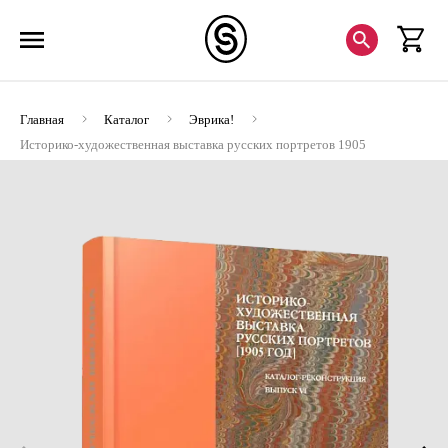
Главная
Каталог
Эврика!
Историко-художественная выставка русских портретов 1905
год. Каталог-реконструкция. Вып VI (ЭВРИКА!)