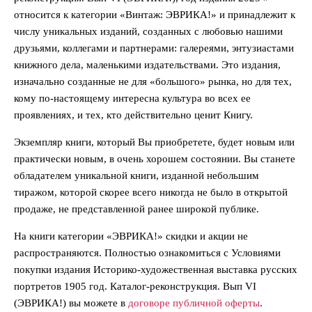
относится к категории «Винтаж: ЭВРИКА!» и принадлежит к
числу уникальных изданий, созданных с любовью нашими
друзьями, коллегами и партнерами: галереями, энтузиастами
книжного дела, маленькими издательствами. Это издания,
изначально созданные не для «большого» рынка, но для тех,
кому по-настоящему интересна культура во всех ее
проявлениях, и тех, кто действительно ценит Книгу.
Экземпляр книги, который Вы приобретете, будет новым или
практически новым, в очень хорошем состоянии. Вы станете
обладателем уникальной книги, изданной небольшим
тиражом, которой скорее всего никогда не было в открытой
продаже, не представленной ранее широкой публике.
На книги категории «ЭВРИКА!» скидки и акции не
распространяются. Полностью ознакомиться с Условиями
покупки издания Историко-художественная выставка русских
портретов 1905 год. Каталог-реконструкция. Вып VI
(ЭВРИКА!) вы можете в
договоре публичной оферты
.