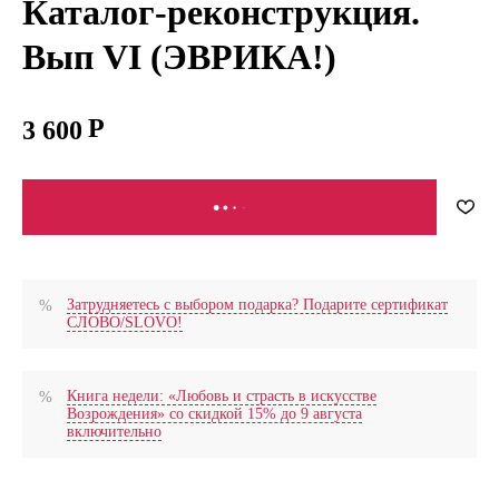
Каталог-реконструкция.
Вып VI (ЭВРИКА!)
3 600
В КОРЗИНУ
Затрудняетесь с выбором подарка? Подарите сертификат
СЛОВО/SLOVO!
Книга недели: «Любовь и страсть в искусстве
Возрождения» со скидкой 15% до 9 августа
включительно