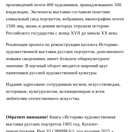
произведений почти 400 художников, принадлежавших 500
владельцам. Экспонаты выставки составили поистине
уникальный свод портретов, вобравших иконографию почти
1500 лиц, жизнь и деяния которых отразили историю
Российского государства с конца XVII до начала ХХ века.
Реализация проекта по реконструкции каталога Историко-
художественной выставки русских портретов, дополненного
новыми сведениями, имеет большое общекультурное
значение. В научный оборот вводится широкий круг
памятников русской художественной культуры.
Издание адресовано сотрудникам музеев, искусствоведам,
историкам, культурологам, коллекционерам и всем
любителям отечественного искусства.
Обратите внимание!
Книга «Историко-художественная
выставка русских портретов 1905 год. Каталог-
реконструкция. Вып VI (ЭВРИКА!), год издания 2025 »