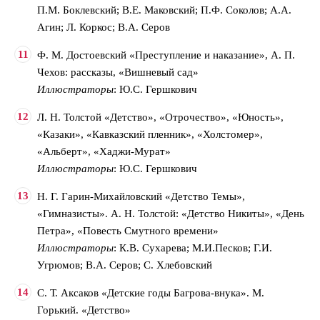
П.М. Боклевский; В.Е. Маковский; П.Ф. Соколов; А.А.
Агин; Л. Коркос; В.А. Серов
Ф. М. Достоевский «Преступление и наказание», А. П.
Чехов: рассказы, «Вишневый сад»
Иллюстраторы
: Ю.С. Гершкович
Л. Н. Толстой «Детство», «Отрочество», «Юность»,
«Казаки», «Кавказский пленник», «Холстомер»,
«Альберт», «Хаджи-Мурат»
Иллюстраторы
: Ю.С. Гершкович
Н. Г. Гарин-Михайловский «Детство Темы»,
«Гимназисты». А. Н. Толстой: «Детство Никиты», «День
Петра», «Повесть Смутного времени»
Иллюстраторы
: К.В. Сухарева; М.И.Песков; Г.И.
Угрюмов; В.А. Серов; С. Хлебовский
С. Т. Аксаков «Детские годы Багрова-внука». М.
Горький. «Детство»