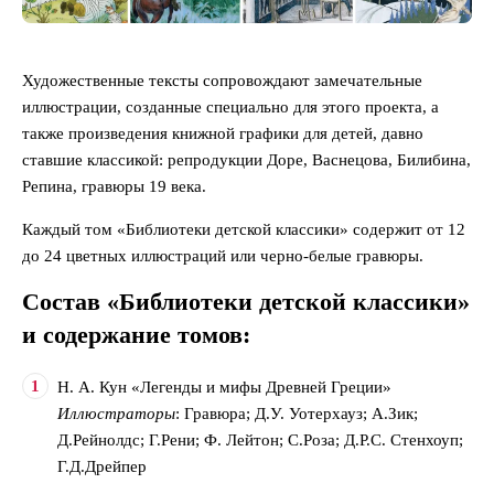
Художественные тексты сопровождают замечательные
иллюстрации, созданные специально для этого проекта, а
также произведения книжной графики для детей, давно
ставшие классикой: репродукции Доре, Васнецова, Билибина,
Репина, гравюры 19 века.
Каждый том «Библиотеки детской классики» содержит от 12
до 24 цветных иллюстраций или черно-белые гравюры.
Состав «Библиотеки детской классики»
и содержание томов:
Н. А. Кун «Легенды и мифы Древней Греции»
Иллюстраторы
: Гравюра; Д.У. Уотерхауз; А.Зик;
Д.Рейнолдс; Г.Рени; Ф. Лейтон; С.Роза; Д.Р.С. Стенхоуп;
Г.Д.Дрейпер