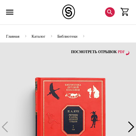
Главная
Каталог
Библиотеки
Библиотека детской классики в 50 томах
ПОСМОТРЕТЬ ОТРЫВОК
PDF