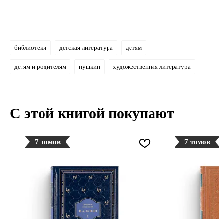
библиотеки
детская литература
детям
детям и родителям
пушкин
художественная литература
С этой книгой покупают
7 томов
7 томов