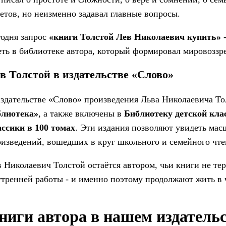
етов, но неизменно задавал главные вопросы.
годня запрос
«книги Толстой Лев Николаевич купить»
-
ть в библиотеке автора, который формировал мировоззр
в Толстой в издательстве «Слово»
здательстве «Слово» произведения Льва Николаевича То
блиотека»
, а также включены в
Библиотеку детской кла
ассики в 100 томах
. Эти издания позволяют увидеть масш
изведений, вошедших в круг школьного и семейного чте
 Николаевич Толстой остаётся автором, чьи книги не те
тренней работы - и именно поэтому продолжают жить в 
ниги автора в нашем издатель