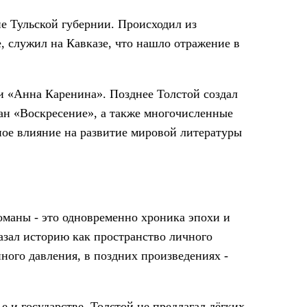
е Тульской губернии. Происходил из
, служил на Кавказе, что нашло отражение в
 «Анна Каренина». Позднее Толстой создал
ан «Воскресение», а также многочисленные
ое влияние на развитие мировой литературы
романы - это одновременно хроника эпохи и
азал историю как пространство личного
ного давления, в поздних произведениях -
е и государстве. Толстой не предлагал лёгких