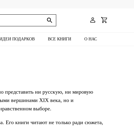
ИДЕИ ПОДАРКОВ
ВСЕ КНИГИ
О НАС
но представить ни русскую, ни мировую
нными вершинами XIX века, но и
нравственном выборе.
а. Его книги читают не только ради сюжета,