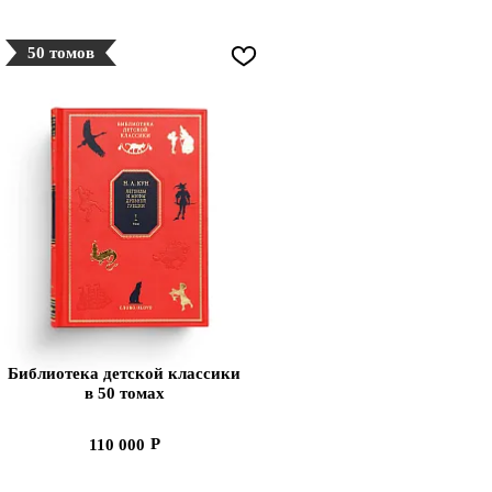
50 томов
Библиотека детской классики
в 50 томах
110 000