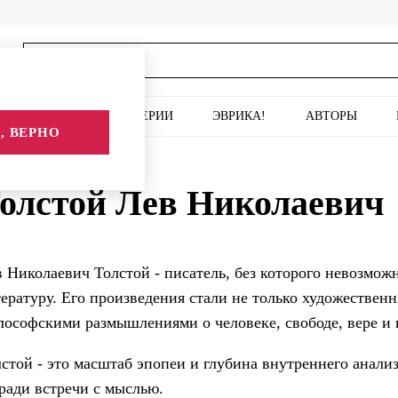
ИСКУССТВО
СЕРИИ
ЭВРИКА!
АВТОРЫ
, ВЕРНО
аевич
олстой Лев Николаевич
 Николаевич Толстой - писатель, без которого невозмож
ературу. Его произведения стали не только художестве
ософскими размышлениями о человеке, свободе, вере и 
стой - это масштаб эпопеи и глубина внутреннего анализ
ради встречи с мыслью.