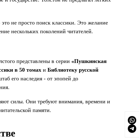
 это не просто поиск классики. Это желание
ение нескольких поколений читателей.
лстого представлены в серии
«Пушкинская
ссики в 50 томах
и
Библиотеку русской
таб его наследия - от эпопей до
ния.
ряют силы. Они требуют внимания, времени и
читательской памяти.
стве