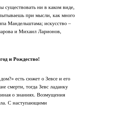
ы существовать ни в каком виде,
спытываешь при мысли, как много
сипа Мандельштама; искусство –
нчарова и Михаил Ларионов,
год и Рождество!
дом?» есть сюжет о Зевсе и его
ие смерти, тогда Зевс ладанку
иная о знаниях. Возмущения
вала. С наступающими