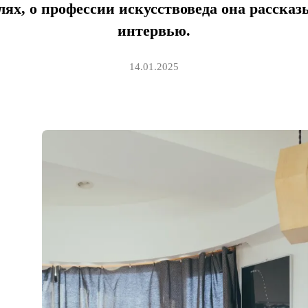
лях, о профессии искусствоведа она расска
интервью.
14.01.2025