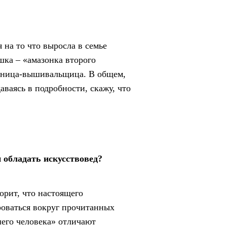
 на то что выросла в семье
ка – «амазонка второго
адница-вышивальщица. В общем,
аваясь в подробности, скажу, что
 обладать искусствовед?
орит, что настоящего
роваться вокруг прочитанных
шего человека» отличают