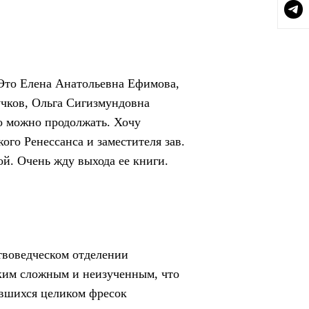
Это Елена Анатольевна Ефимова,
чков, Ольга Сигизмундовна
о можно продолжать. Хочу
ого Ренессанса и заместителя зав.
й. Очень жду выхода ее книги.
ствоведческом отделении
ким сложным и неизученным, что
ившихся целиком фресок