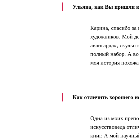
Ульяна, как Вы пришли к
Карина, спасибо за 
художников. Мой де
авангарда», скульп
полный набор. А во
моя история похожа
Как отличить хорошего ис
Одна из моих препо
искусствоведа отли
книг. А мой научны