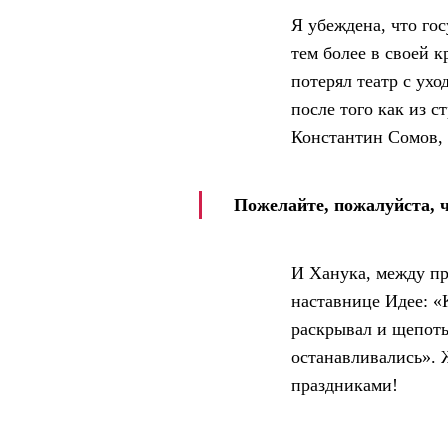
Я убеждена, что го
тем более в своей 
потерял театр с ух
после того как из 
Константин Сомов,
Пожелайте, пожалуйста, 
И Ханука, между пр
наставнице Идее: «
раскрывал и щепот
останавливались». 
праздниками!