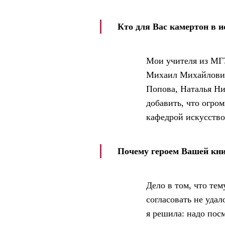
Кто для Вас камертон в и
Мои учителя из МГ
Михаил Михайлович
Попова, Наталья Ни
добавить, что огром
кафедрой искусство
Почему героем Вашей кни
Дело в том, что те
согласовать не удал
я решила: надо пос