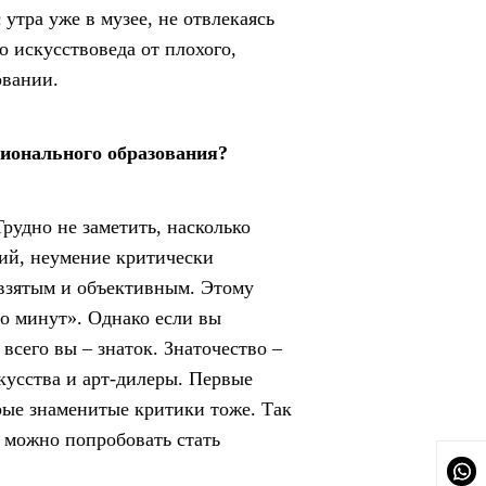
утра уже в музее, не отвлекаясь
о искусствоведа от плохого,
овании.
сионального образования?
рудно не заметить, насколько
ий, неумение критически
двзятым и объективным. Этому
то минут». Однако если вы
всего вы – знаток. Знаточество –
кусства и арт-дилеры. Первые
орые знаменитые критики тоже. Так
, можно попробовать стать