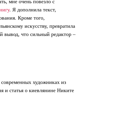
ть, мне очень повезло с
нигу
. Я дополнила текст,
вания. Кроме того,
ьянскому искусству, превратила
ый вывод, что сильный редактор –
о современных художниках из
я и статья о киевлянине Никите