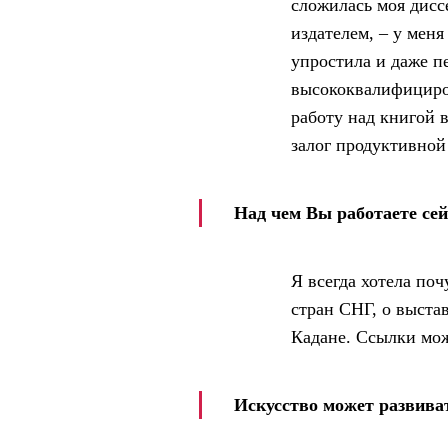
сложилась моя диссе
издателем, – у мен
упростила и даже п
высококвалифициров
работу над книгой 
залог продуктивной
Над чем Вы работаете се
Я всегда хотела по
стран СНГ, о выста
Кадане. Ссылки мо
Искусство может развиват