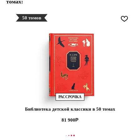
томах:
50 томов
РАССРОЧКА
Библиотека детской классики в 50 томах
81 900
В КОРЗИНУ