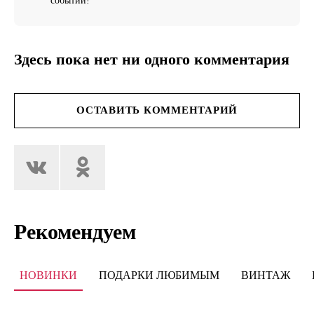
событий!
Здесь пока нет ни одного комментария
ОСТАВИТЬ КОММЕНТАРИЙ
Рекомендуем
НОВИНКИ
ПОДАРКИ ЛЮБИМЫМ
ВИНТАЖ