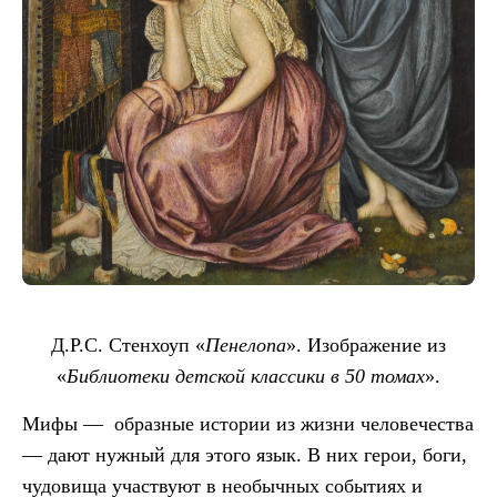
Д.Р.С. Стенхоуп «
Пенелопа
». Изображение из
«
Библиотеки детской классики в 50 томах
».
Мифы — образные истории из жизни человечества
— дают нужный для этого язык. В них герои, боги,
чудовища участвуют в необычных событиях и