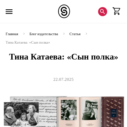
Главная
Блог издательства
Статья
Тина Катаева: «‎Сын полка»
Тина Катаева: «‎Сын полка»
22.07.2025