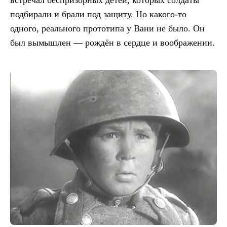
встречал беспризорных детей, которых солдаты
подбирали и брали под защиту. Но какого-то
одного, реального прототипа у Вани не было. Он
был вымышлен — рождён в сердце и воображении.