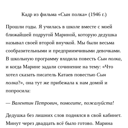
Кадр из фильма «‎Сын полка» (1946 г.)
Прошли годы. Я училась в школе вместе с моей
ближайшей подругой Мариной, которую дедушка
называл своей второй внучкой. Мы были весьма
сообразительными и предприимчивыми девочками.
В школьную программу входила повесть
Сын полка
,
и когда Марине задали сочинение на тему: «Что
хотел сказать писатель Катаев повестью
Сын
полка
?», она тут же прибежала к нам домой и
попросила:
— Валентин Петрович, помогите, пожалуйста!
Дедушка без лишних слов поднялся в свой кабинет.
Минут через двадцать всё было готово. Марина