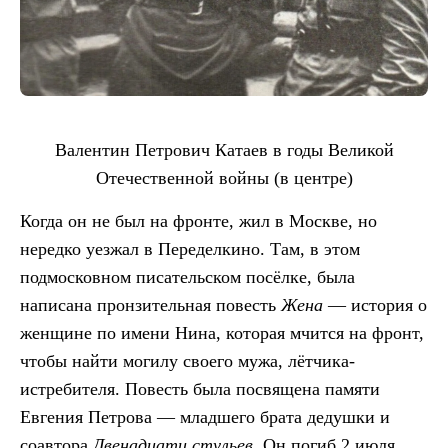
Валентин Петрович Катаев в годы Великой
Отечественной войны (в центре)
Когда он не был на фронте, жил в Москве, но
нередко уезжал в Переделкино. Там, в этом
подмосковном писательском посёлке, была
написана пронзительная повесть
Жена
— история о
женщине по имени Нина, которая мчится на фронт,
чтобы найти могилу своего мужа, лётчика-
истребителя. Повесть была посвящена памяти
Евгения Петрова — младшего брата дедушки и
соавтора
Двенадцати стульев.
Он погиб 2 июля