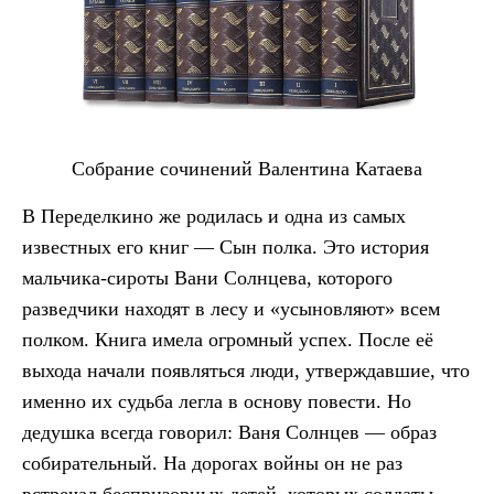
Собрание сочинений Валентина Катаева
В Переделкино же родилась и одна из самых
известных его книг — Сын полка. Это история
мальчика-сироты Вани Солнцева, которого
разведчики находят в лесу и «усыновляют» всем
полком. Книга имела огромный успех. После её
выхода начали появляться люди, утверждавшие, что
именно их судьба легла в основу повести. Но
дедушка всегда говорил: Ваня Солнцев — образ
собирательный. На дорогах войны он не раз