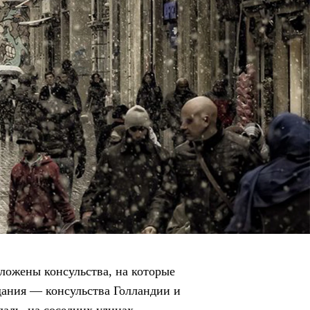
оложены консульства, на которые
дания — консульства Голландии и