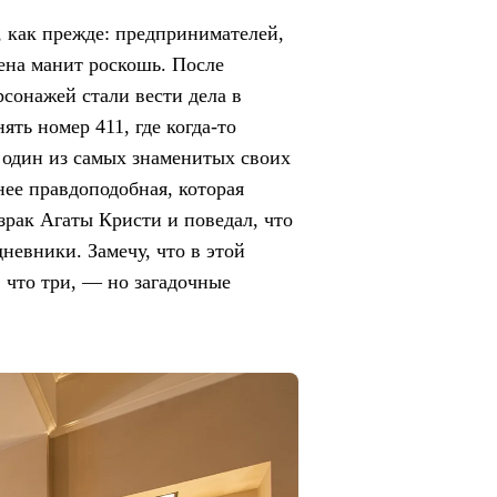
, как прежде: предпринимателей,
ена манит роскошь. После
сонажей стали вести дела в
ть номер 411, где когда-то
а один из самых знаменитых своих
нее правдоподобная, которая
израк Агаты Кристи и поведал, что
невники. Замечу, что в этой
 что три, — но загадочные