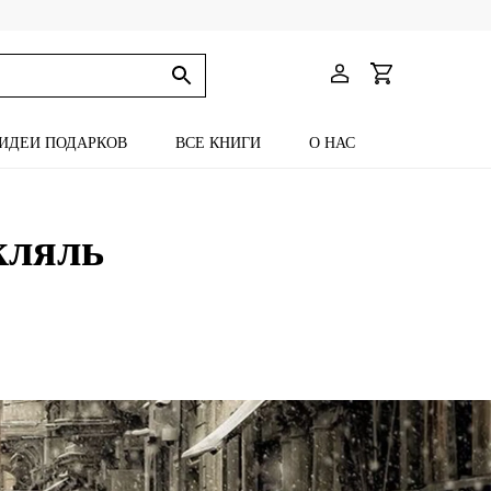
ИДЕИ ПОДАРКОВ
ВСЕ КНИГИ
О НАС
кляль