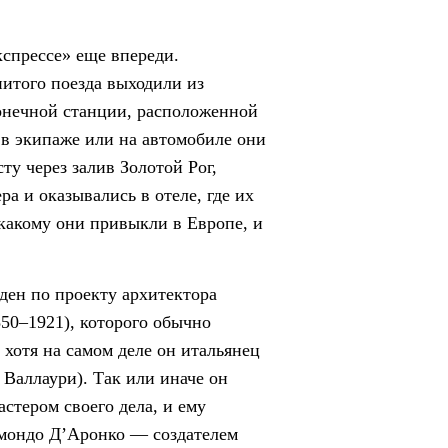
кспрессе» еще впереди.
итого поезда выходили из
онечной станции, расположенной
 в экипаже или на автомобиле они
ту через залив Золотой Рог,
а и оказывались в отеле, где их
 какому они привыкли в Европе, и
ден по проекту архитектора
50–1921), которого обычно
 хотя на самом деле он итальянец
 Валлаури). Так или иначе он
стером своего дела, и ему
ймондо Д’Аронко — создателем