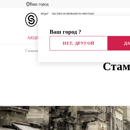
Ваш город
Ваш город
?
АКЦИИ
НОВЫЕ КНИГИ
БИБЛИОТЕКИ
НЕТ, ДРУГОЙ
ДА
Главная
Блог издательства
Статья
Стамбул. 
Стам