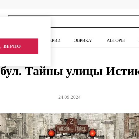
ИСКУССТВО
СЕРИИ
ЭВРИКА!
АВТОРЫ
, ВЕРНО
Тайны улицы Истикляль
бул. Тайны улицы Исти
24.09.2024