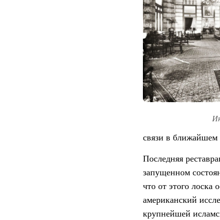
Ин
связи в ближайшем
Последняя реставра
запущенном состоян
что от этого лоска 
американский иссле
крупнейшей исламс