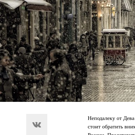
Неподалеку от Дева
стоит обратить вни