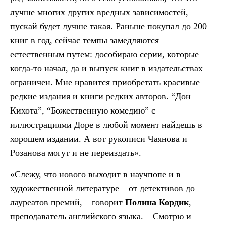
лучше многих других вредных зависимостей,
пускай будет лучше такая. Раньше покупал до 200
книг в год, сейчас темпы замедляются
естественным путем: дособираю серии, которые
когда-то начал, да и выпуск книг в издательствах
ограничен. Мне нравится приобретать красивые
редкие издания и книги редких авторов. “Дон
Кихота”, “Божественную комедию” с
иллюстрациями Доре в любой момент найдешь в
хорошем издании. А вот рукописи Чаянова и
Розанова могут и не переиздать».
«Слежу, что нового выходит в научпопе и в
художественной литературе – от детективов до
лауреатов премий, – говорит
Полина Кордик
,
преподаватель английского языка. – Смотрю и