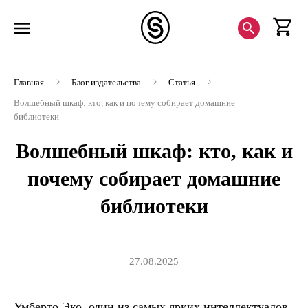
Главная
Блог издательства
Статья
Волшебный шкаф: кто, как и почему собирает домашние
библиотеки
Волшебный шкаф: кто, как и
почему собирает домашние
библиотеки
27.08.2025
Умберто Эко, один из самых ярких интеллектуалов