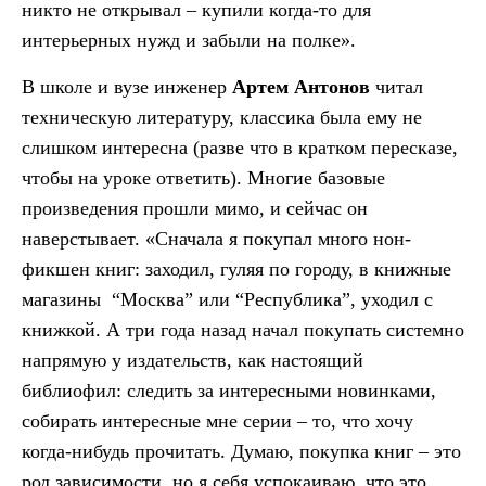
никто не открывал – купили когда-то для
интерьерных нужд и забыли на полке».
В школе и вузе инженер
Артем Антонов
читал
техническую литературу, классика была ему не
слишком интересна (разве что в кратком пересказе,
чтобы на уроке ответить). Многие базовые
произведения прошли мимо, и сейчас он
наверстывает. «Сначала я покупал много нон-
фикшен книг: заходил, гуляя по городу, в книжные
магазины “Москва” или “Республика”, уходил с
книжкой. А три года назад начал покупать системно
напрямую у издательств, как настоящий
библиофил: следить за интересными новинками,
собирать интересные мне серии – то, что хочу
когда-нибудь прочитать. Думаю, покупка книг – это
род зависимости, но я себя успокаиваю, что это