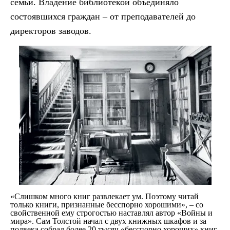
семьи. Владение библиотекой объединяло
состоявшихся граждан – от преподавателей до
директоров заводов.
«Слишком много книг развлекает ум. Поэтому читай
только книги, признанные бесспорно хорошими», – со
свойственной ему строгостью наставлял автор «Войны и
мира». Сам Толстой начал с двух книжных шкафов и за
полвека собрал более 20 тысяч «бесспорно хороших» книг