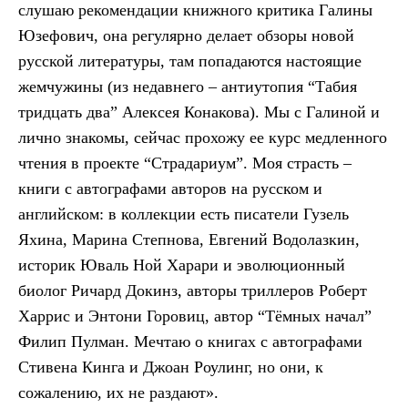
слушаю рекомендации книжного критика Галины
Юзефович, она регулярно делает обзоры новой
русской литературы, там попадаются настоящие
жемчужины (из недавнего – антиутопия “Табия
тридцать два” Алексея Конакова). Мы с Галиной и
лично знакомы, сейчас прохожу ее курс медленного
чтения в проекте “Страдариум”. Моя страсть –
книги с автографами авторов на русском и
английском: в коллекции есть писатели Гузель
Яхина, Марина Степнова, Евгений Водолазкин,
историк Юваль Ной Харари и эволюционный
биолог Ричард Докинз, авторы триллеров Роберт
Харрис и Энтони Горовиц, автор “Тёмных начал”
Филип Пулман. Мечтаю о книгах с автографами
Стивена Кинга и Джоан Роулинг, но они, к
сожалению, их не раздают».