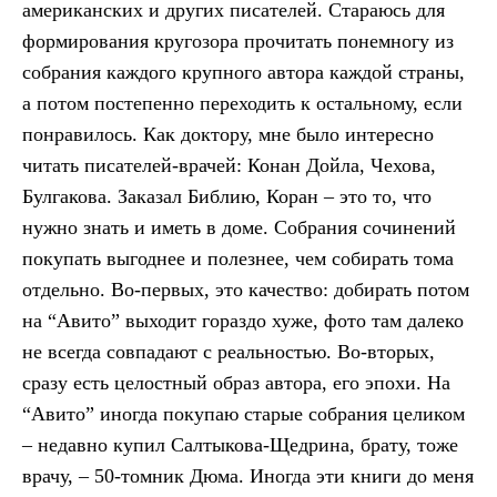
американских и других писателей. Стараюсь для
формирования кругозора прочитать понемногу из
собрания каждого крупного автора каждой страны,
а потом постепенно переходить к остальному, если
понравилось. Как доктору, мне было интересно
читать писателей-врачей: Конан Дойла, Чехова,
Булгакова. Заказал Библию, Коран – это то, что
нужно знать и иметь в доме. Собрания сочинений
покупать выгоднее и полезнее, чем собирать тома
отдельно. Во-первых, это качество: добирать потом
на “Авито” выходит гораздо хуже, фото там далеко
не всегда совпадают с реальностью. Во-вторых,
сразу есть целостный образ автора, его эпохи. На
“Авито” иногда покупаю старые собрания целиком
– недавно купил Салтыкова-Щедрина, брату, тоже
врачу, – 50-томник Дюма. Иногда эти книги до меня