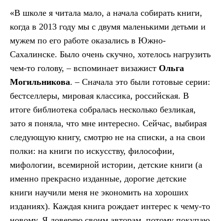
«В школе я читала мало, а начала собирать книги,
когда в 2013 году мы с двумя маленькими детьми и
мужем по его работе оказались в Южно-
Сахалинске. Было очень скучно, хотелось нагрузить
чем-то голову, – вспоминает визажист
Ольга
Могильникова
. – Сначала это были готовые серии:
бестселлеры, мировая классика, российская. В
итоге библиотека собралась несколько безликая,
зато я поняла, что мне интересно. Сейчас, выбирая
следующую книгу, смотрю не на списки, а на свои
полки: на книги по искусству, философии,
мифологии, всемирной истории, детские книги (а
именно прекрасно изданные, дорогие детские
книги научили меня не экономить на хороших
изданиях). Каждая книга рождает интерес к чему-то
новому. Я доверяю своим авторам, потому покупаю