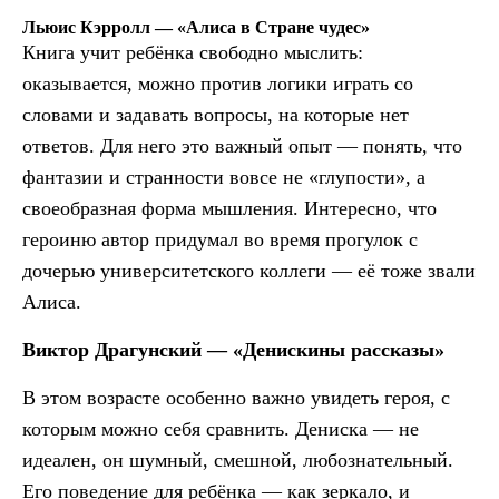
Льюис Кэрролл — «Алиса в Стране чудес»
Книга учит ребёнка свободно мыслить:
оказывается, можно против логики играть со
словами и задавать вопросы, на которые нет
ответов. Для него это важный опыт — понять, что
фантазии и странности вовсе не «глупости», а
своеобразная форма мышления. Интересно, что
героиню автор придумал во время прогулок с
дочерью университетского коллеги — её тоже звали
Алиса.
Виктор Драгунский — «Денискины рассказы»
В этом возрасте особенно важно увидеть героя, с
которым можно себя сравнить. Дениска — не
идеален, он шумный, смешной, любознательный.
Его поведение для ребёнка — как зеркало, и