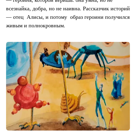
— героиня, которой веришь: она умна, но не
всезнайка, добра, но не наивна. Рассказчик историй
— отец Алисы, и потому образ героини получился
живым и полнокровным.