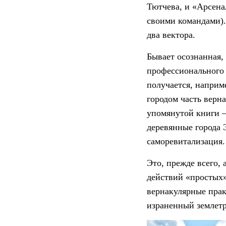
Тютчева, и «Арсена
своими командами).
два вектора.
Бывает осознанная,
профессионального 
получается, наприме
городом часть верн
упомянутой книги –
деревянные города
саморевитализация.
Это, прежде всего,
действий «простых»
вернакулярные прак
израненный землетря