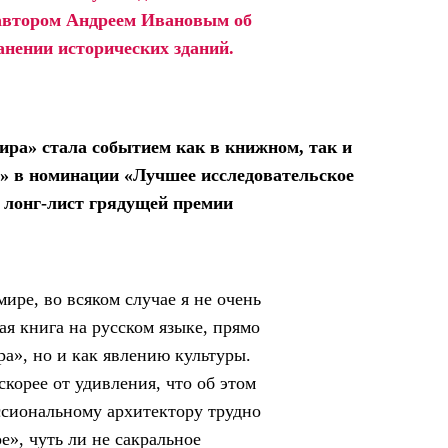
автором Андреем Ивановым об
анении исторических зданий.
ира» стала событием как в книжном, так и
 в номинации «Лучшее исследовательское
в лонг-лист грядущей премии
ире, во всяком случае я не очень
ая книга на русском языке, прямо
ра», но и как явлению культуры.
скорее от удивления, что об этом
ссиональному архитектору трудно
е», чуть ли не сакральное