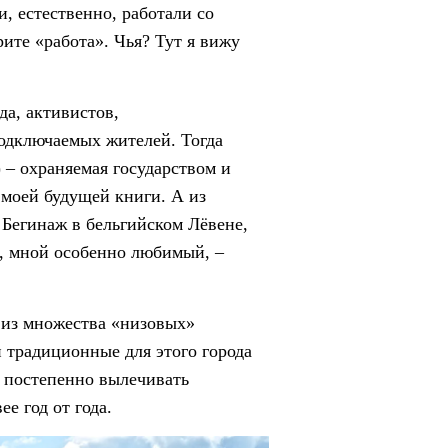
, естественно, работали со
ите «работа». Чья? Тут я вижу
да, активистов,
подключаемых жителей. Тогда
) – охраняемая государством и
 моей будущей книги. А из
Бегинаж в бельгийском Лёвене,
, мной особенно любимый, –
 из множества «низовых»
 традиционные для этого города
я постепенно вылечивать
е год от года.