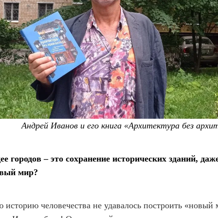
Андрей Иванов и его книга «Архитектура без архи
ее городов – это сохранение исторических зданий, даж
овый мир?
ю историю человечества не удавалось построить «новый 