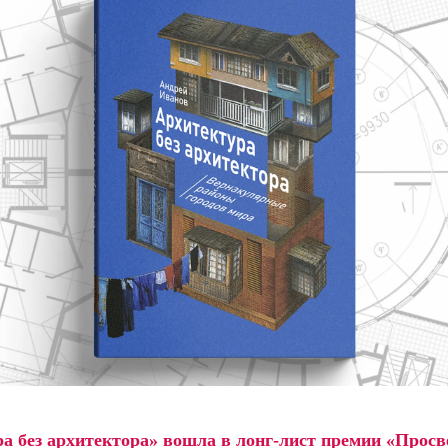
а без архитектора» вошла в лонг-лист премии «Просв