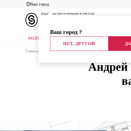
Ваш город
Ваш город
?
АКЦИИ
НОВЫЕ КНИГИ
БИБЛИОТЕКИ
НЕТ, ДРУГОЙ
ДА
Главная
Блог издательства
Интервью
Андрей
Андрей 
в