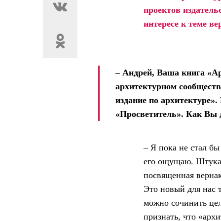
проектов издател
интересе к теме в
– Андрей, Ваша книга «А
архитектурном сообщест
издание по архитектуре».
«Просветитель». Как Вы д
– Я пока не стал бы
его ощущаю. Штука 
посвященная вернак
Это новый для нас т
можно сочинить цел
признать, что «арх