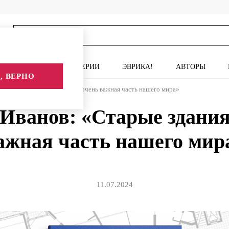
ИСКУССТВО
СЕРИИ
ЭВРИКА!
АВТОРЫ
, ВЕРНО
 Иванов: «Старые здания – очень важная часть нашего мира»
Иванов: «Старые здания
ажная часть нашего мир
11.07.2024