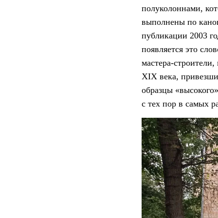
полуколоннами, кот
выполнены по канон
публикации 2003 год
появляется это сло
мастера-строители,
XIX века, привезши
образцы «высокого»
с тех пор в самых р