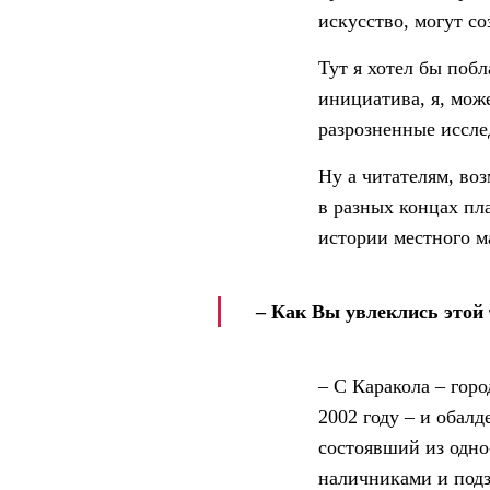
искусство, могут со
Тут я хотел бы побл
инициатива, я, мож
разрозненные иссле
Ну а читателям, во
в разных концах пл
истории местного м
– Как Вы увлеклись этой 
– С Каракола – горо
2002 году – и обал
состоявший из одн
наличниками и подз