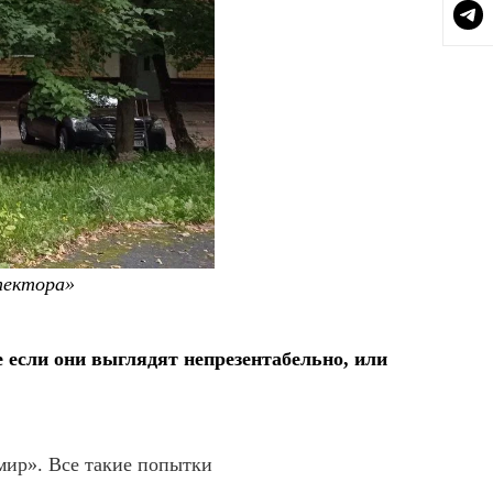
тектора»
е если они выглядят непрезентабельно, или
мир». Все такие попытки