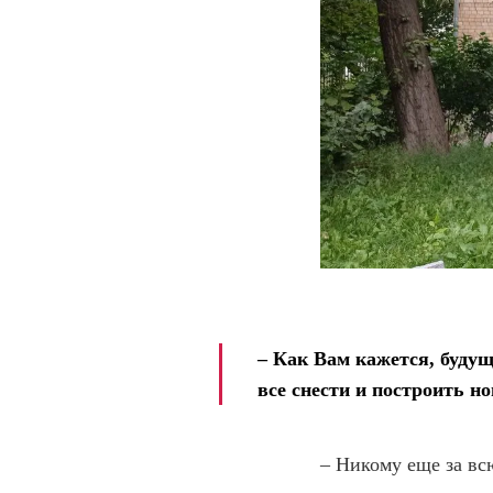
– Как Вам кажется, будущ
все снести и построить н
– Никому еще за вс