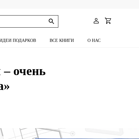
ИДЕИ ПОДАРКОВ
ВСЕ КНИГИ
О НАС
 – очень
а»