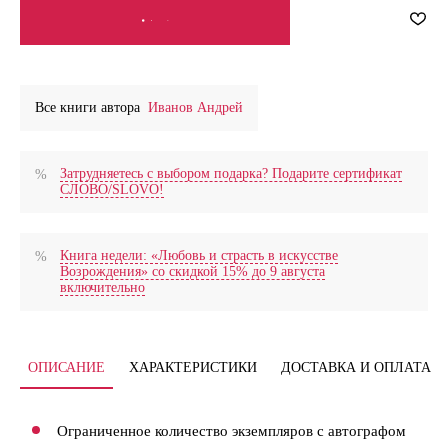
СООБЩИТЬ О ПОСТУПЛЕНИИ
Все книги автора
Иванов Андрей
Затрудняетесь с выбором подарка? Подарите сертификат
СЛОВО/SLOVO!
Книга недели: «Любовь и страсть в искусстве
Возрождения» со скидкой 15% до 9 августа
включительно
ОПИСАНИЕ
ХАРАКТЕРИСТИКИ
ДОСТАВКА И ОПЛАТА
Ограниченное количество экземпляров с автографом