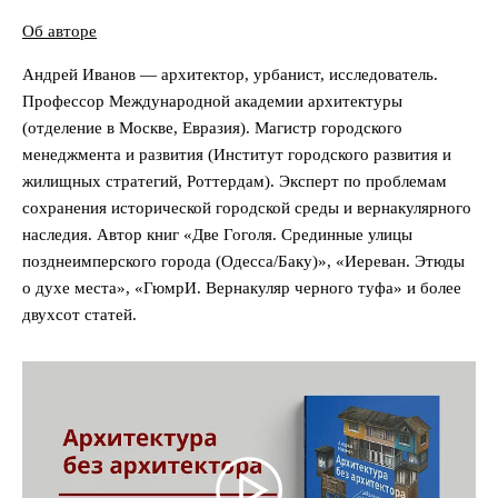
Об авторе
Андрей Иванов — архитектор, урбанист, исследователь.
Профессор Международной академии архитектуры
(отделение в Москве, Евразия). Магистр городского
менеджмента и развития (Институт городского развития и
жилищных стратегий, Роттердам). Эксперт по проблемам
сохранения исторической городской среды и вернакулярного
наследия. Автор книг «Две Гоголя. Срединные улицы
позднеимперского города (Одесса/Баку)», «Иереван. Этюды
о духе места», «ГюмрИ. Вернакуляр черного туфа» и более
двухсот статей.