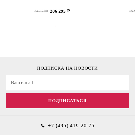
206 295
242 700
15 
В КОРЗИНУ
В
ПОДПИСКА НА НОВОСТИ
ПОДПИСАТЬСЯ
+7 (495) 419-20-75