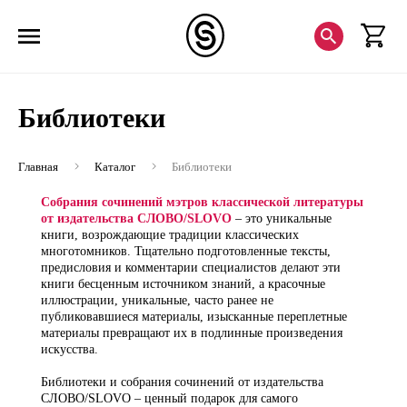
Библиотеки
Главная
Каталог
Библиотеки
Собрания сочинений мэтров классической литературы
от издательства СЛОВО/SLOVO
– это уникальные
книги, возрождающие традиции классических
многотомников. Тщательно подготовленные тексты,
предисловия и комментарии
специалистов делают эти
книги бесценным источником знаний, а красочные
иллюстрации, уникальные, часто ранее не
публиковавшиеся материалы, изысканные переплетные
материалы превращают их в подлинные произведения
искусства.
Библиотеки и собрания сочинений от издательства
СЛОВО/SLOVO – ценный подарок для самого