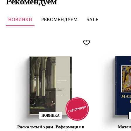
Рекомендуем
НОВИНКИ
РЕКОМЕНДУЕМ
SALE
НОВИНКА
Расколотый храм. Реформация в
Матен