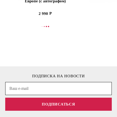
Европе (с автографом)
2 990
В КОРЗИНУ
В
ПОДПИСКА НА НОВОСТИ
ПОДПИСАТЬСЯ