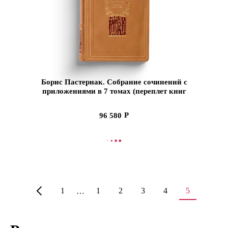
Борис Пастернак. Собрание сочинений с
приложениями в 7 томах (переплет книг
изготовлен вручную из натуральной кожи
высшего качества)
96 580
СООБЩИТЬ О ПОСТУПЛЕНИИ
1
1
2
3
4
5
…