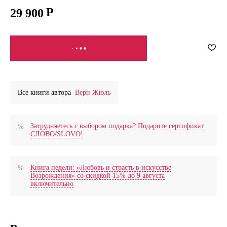
29 900
СООБЩИТЬ О ПОСТУПЛЕНИИ
Все книги автора
Верн Жюль
Затрудняетесь с выбором подарка? Подарите сертификат
СЛОВО/SLOVO!
Книга недели: «Любовь и страсть в искусстве
Возрождения» со скидкой 15% до 9 августа
включительно