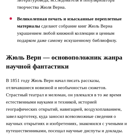
творчества Жюля Верна.
Великолепная печать и изысканные переплетные
материалы
сделают собрание книг Жюль Верна
украшением любой книжной коллекции и ценным
подарком даже самому искушенному библиофилу.
Жюль Верн — основоположник жанра
научной фантастики
В 1851 году Жюль Верн начал писать рассказы,
отличавшиеся новизной и необычностью сюжетов.
Страстный театрал и меломан, он увлекался в то же время
естественными науками и техникой, историей
географических открытий, навигацией, воздухоплаванием,
завел картотеку, куда заносил всевозможные сведения о
научных открытиях и изобретениях, знакомился с учеными и
путешественниками, посещал научные диспуты и доклады.