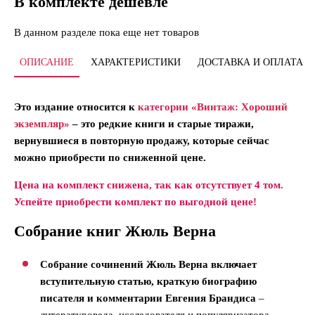
В комплекте дешевле
В данном разделе пока еще нет товаров
ОПИСАНИЕ
ХАРАКТЕРИСТИКИ
ДОСТАВКА И ОПЛАТА
Это издание относится к
категории «Винтаж: Хороший
экземпляр»
– это редкие книги и старые тиражи,
вернувшиеся в повторную продажу, которые сейчас
можно приобрести по сниженной цене.
Цена на комплект снижена, так как отсутствует 4 том.
Успейте приобрести комплект по выгодной цене!
Собрание книг Жюль Верна
Собрание сочинений Жюль Верна включает
вступительную статью, краткую биографию
писателя и комментарии Евгения Брандиса
–
литературоведа, исследователя и популяризатора