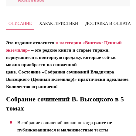
ОПИСАНИЕ
ХАРАКТЕРИСТИКИ
ДОСТАВКА И ОПЛАТА
Это издание относится
к категории «Винтаж: Ценный
экземпляр»
– это редкие книги и старые тиражи,
вернувшиеся в повторную продажу, которые сейчас
можно приобрести по сниженной
цене.
Состояние «Собрания сочинений Владимира
Высоцкого (Ценный экземпляр)» практически идеальное.
Количество ограничено!
Собрание сочинений В. Высоцкого в 5
томах
В собрание сочинений вошли никогда
ранее не
публиковавшиеся и малоизвестные
тексты