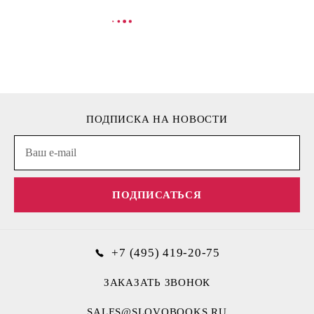
В КОРЗИНУ
В
ПОДПИСКА НА НОВОСТИ
ПОДПИСАТЬСЯ
+7 (495) 419-20-75
ЗАКАЗАТЬ ЗВОНОК
SALES@SLOVOBOOKS.RU