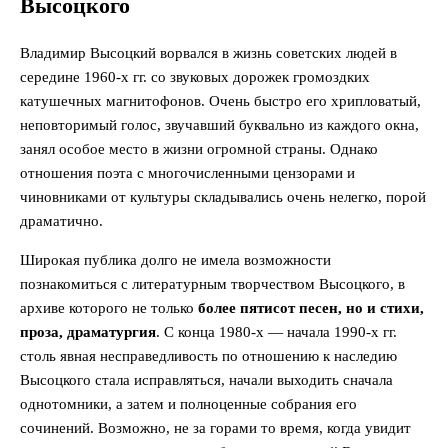
Высоцкого
Владимир Высоцкий ворвался в жизнь советских людей в
середине 1960-х гг. со звуковых дорожек громоздких
катушечных магнитофонов. Очень быстро его хрипловатый,
неповторимый голос, звучавший буквально из каждого окна,
занял особое место в жизни огромной страны. Однако
отношения поэта с многочисленными цензорами и
чиновниками от культуры складывались очень нелегко, порой
драматично.
Широкая публика долго не имела возможности
познакомиться с литературным творчеством Высоцкого, в
архиве которого не только
более пятисот песен, но и стихи,
проза, драматургия
. С конца 1980-х — начала 1990-х гг.
столь явная несправедливость по отношению к наследию
Высоцкого стала исправляться, начали выходить сначала
однотомники, а затем и полноценные собрания его
сочинений. Возможно, не за горами то время, когда увидит