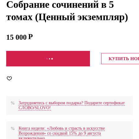
Собрание сочинений в 5
томах (Ценный экземпляр)
15 000
СООБЩИТЬ О ПОСТУПЛЕНИИ
КУПИТЬ Н
Затрудняетесь с выбором подарка? Подарите сертификат
СЛОВО/SLOVO!
Книга недели: «Любовь и страсть в искусстве
Возрождения» со скидкой 15% до 9 августа
включительно