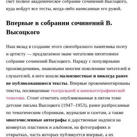
свет полное академическое собрание сочинений Высоцкого,
куда войдут все тесты, когда-либо написанные его рукой.
Впервые в собрании сочинений В.
Высоцкого
Наш вклад в создание этого своеобразного памятника поэту
и артисту — предлагаемое ныне читателям пятитомное
собрание сочинений Высоцкого. Наряду с популярными
произведениями, знакомыми многим поколениям читателей и
слушателей, в него вошли
малоизвестные и никогда ранее
не публиковавшиеся тексты.
Впервые прокомментированы
тексты, посвященные
театральной и кинематографической
тематике
. Стоит отметить опубликованные в пятом томе
детские письма Высоцкого (1947–1953), ранее разбросанные
по тематическим сборникам, журналам и газетам, а также
многочисленные автографы
и дарственные надписи на
конвертах пластинок и альбомов, на фотографиях и
открытках, часть которых публикуется впервые, а их