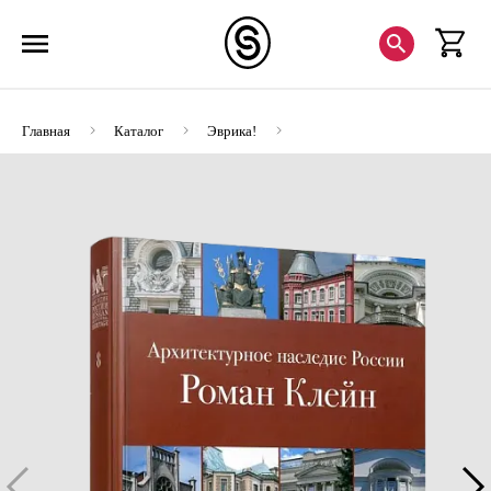
Главная
Каталог
Эврика!
АНР. Роман Клейн. Том 8 (ЭВРИКА!)