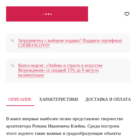
СООБЩИТЬ О ПОСТУПЛЕНИИ
Затрудняетесь с выбором подарка? Подарите сертификат
СЛОВО/SLOVO!
Книга недели: «Любовь и страсть в искусстве
Возрождения» со скидкой 15% до 9 августа
включительно
ОПИСАНИЕ
ХАРАКТЕРИСТИКИ
ДОСТАВКА И ОПЛАТА
В книге впервые наиболее полно представлено творчество
архитектора Романа Ивановича Клейна. Среди построек
этого зодчего такие важные и градообразующие объекты