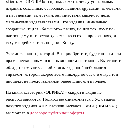
«Винтаж: ЭВРИКА!» и принадлежит к числу уникальных
изданий, созданных с любовью нашими друзьями, коллегами
и партнерами: галереями, энтузиастами книжного дела,
маленькими издательствами. Это издания, изначально
созданные не для «большого» рынка, но для тех, кому по-
настоящему интересна культура во всех ее проявлениях, и
тех, кто действительно ценит Книгу.
Экземпляр книги, который Вы приобретете, будет новым или
практически новым, в очень хорошем состоянии. Вы станете
обладателем уникальной книги, изданной небольшим
тиражом, которой скорее всего никогда не было в открытой
продаже, не представленной ранее широкой публике.
На книги категории «ЭВРИКА!» скидки и акции не
распространяются. Полностью ознакомиться с Условиями
покупки издания АНР. Василий Баженов. Том 4 (ЭВРИКА!)
вы можете в
договоре публичной оферты
.