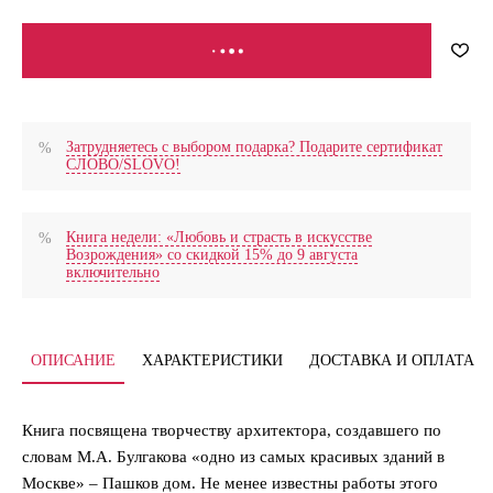
В КОРЗИНУ
Затрудняетесь с выбором подарка? Подарите сертификат
СЛОВО/SLOVO!
Книга недели: «Любовь и страсть в искусстве
Возрождения» со скидкой 15% до 9 августа
включительно
ОПИСАНИЕ
ХАРАКТЕРИСТИКИ
ДОСТАВКА И ОПЛАТА
Книга посвящена творчеству архитектора, создавшего по
словам М.А. Булгакова «одно из самых красивых зданий в
Москве» – Пашков дом. Не менее известны работы этого