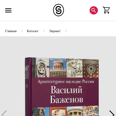
Главная
Каталог
Эврика!
АНР. Василий Баженов. Том 4 (ЭВРИКА!)