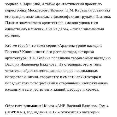
зодчего в Царицыно, а также фантастический проект по
перестройке Московского Кремля. Н.М. Карамзин сравнивал
его грандиозные замыслы с философскими трудами Платона.
Планам знаменитого архитектора «можно удивляться
единственно в мыслях, а не на деле», - писал знаменитый
историк.
Кто же герой 4-го тома серии «Архитектурное наследие
России»? Книга известного реставратора, историка
архитектуры В.А. Резвина посвящена творческому наследию
Василия Ивановича Баженова. На страницах этого тома
читатель найдет повествование, полное неожиданных
поворотов о жизни, творчестве и смерти архитектора и
порадует глаз фотографиями и старинными изображениями
изящных и величественных зданий, дворцов и храмов.
Обратите внимание!
Книга «АНР. Василий Баженов. Том 4
(ЭВРИКА!), год издания 2012 » относится к категории