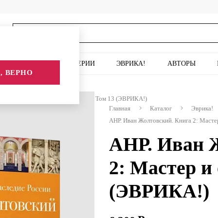
ИСКУССТВО
СЕРИИ
ЭВРИКА!
АВТОРЫ
, ВЕРНО
кий. Книга 2: Мастер и его школа. Том 13 (ЭВРИКА!)
Главная
Каталог
Эврика!
АНР. Иван Жолтовский. Книга 2: Масте
АНР. Иван 
2: Мастер и
(ЭВРИКА!)