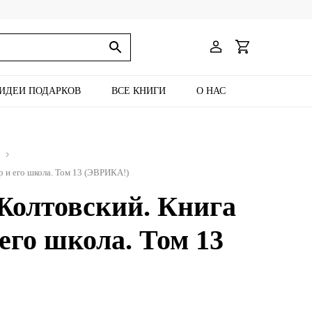
ИДЕИ ПОДАРКОВ
ВСЕ КНИГИ
О НАС
р и его школа. Том 13 (ЭВРИКА!)
Жолтовский. Книга
 его школа. Том 13