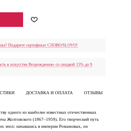
дарка? Подарите сертификат СЛОВО/SLOVO!
сть в искусстве Возрождения» со скидкой 15% до 9
ИСТИКИ
ДОСТАВКА И ОПЛАТА
ОТЗЫВЫ
тву одного из наиболее известных отечественных
ча Жолтовского (1867–1959). Его творческий путь
их эпох: начавшись в империи Романовых, он