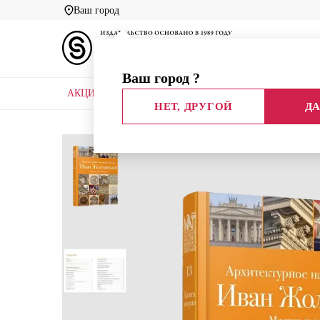
Ваш город
Ваш город
?
АКЦИИ
НОВЫЕ КНИГИ
БИБЛИОТЕКИ
НЕТ, ДРУГОЙ
ДА
Главная
Каталог
Эврика!
АНР. Иван Жолтовс