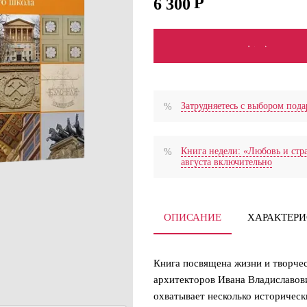
6 300
В КОРЗИНУ
Затрудняетесь с выбором по
Книга недели: «Любовь и стра
августа включительно
ОПИСАНИЕ
ХАРАКТЕР
Книга посвящена жизни и творчес
архитекторов Ивана Владиславови
охватывает несколько историческ