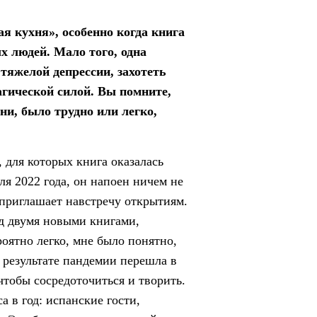
я кухня», особенно когда книга
 людей. Мало того, одна
тяжелой депрессии, захотеть
агической силой. Вы помните,
ни, было трудно или легко,
, для которых книга оказалась
я 2022 года, он напоен ничем не
 приглашает навстречу открытиям.
д двумя новыми книгами,
оятно легко, мне было понятно,
в результате пандемии перешла в
 чтобы сосредоточиться и творить.
 в год: испанские гости,