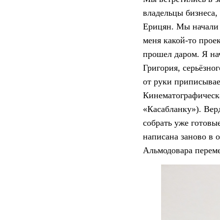
владельцы бизнеса,
Ерицян. Мы начали 
меня какой-то проек
прошел даром. Я на
Григория, серьёзног
от руки приписывае
Кинематографическа
«Касабланку»). Вер
собрать уже готовые
написана заново в 
Альмодовара перем