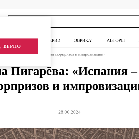
ИСКУССТВО
СЕРИИ
ЭВРИКА!
АВТОРЫ
, ВЕРНО
а Пигарёва: «Испания – страна сюрпризов и импровизаций»
а Пигарёва: «Испания –
юрпризов и импровизаци
28.06.2024