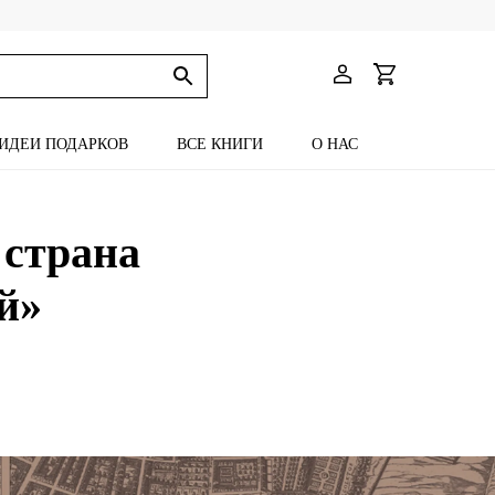
ИДЕИ ПОДАРКОВ
ВСЕ КНИГИ
О НАС
 страна
й»