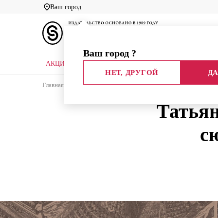
Ваш город
Ваш город
?
АКЦИИ
НОВЫЕ КНИГИ
БИБЛИОТЕКИ
НЕТ, ДРУГОЙ
ДА
Главная
Блог издательства
Интервью
Татьян
Татьян
с