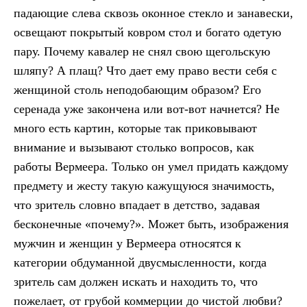
падающие слева сквозь оконное стекло и занавески,
освещают покрытый ковром стол и богато одетую
пару. Почему кавалер не снял свою щегольскую
шляпу? А плащ? Что дает ему право вести себя с
женщиной столь неподобающим образом? Его
серенада уже закончена или вот-вот начнется? Не
много есть картин, которые так приковывают
внимание и вызывают столько вопросов, как
работы Вермеера. Только он умел придать каждому
предмету и жесту такую кажущуюся значимость,
что зритель словно впадает в детство, задавая
бесконечные «почему?». Может быть, изображения
мужчин и женщин у Вермеера относятся к
категории обдуманной двусмысленности, когда
зритель сам должен искать и находить то, что
пожелает, от грубой коммерции до чистой любви?