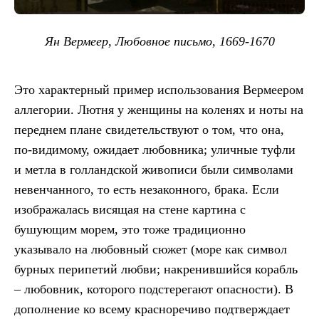
Ян Вермеер, Любовное письмо, 1669-1670
Это характерный пример использования Вермеером
аллегории. Лютня у женщины на коленях и ноты на
переднем плане свидетельствуют о том, что она,
по-видимому, ожидает любовника; уличные туфли
и метла в голландской живописи были символами
невенчанного, то есть незаконного, брака. Если
изображалась висящая на стене картина с
бушующим морем, это тоже традиционно
указывало на любовный сюжет (море как символ
бурных перипетий любви; накренившийся корабль
– любовник, которого подстерегают опасности). В
дополнение ко всему красноречиво подтверждает