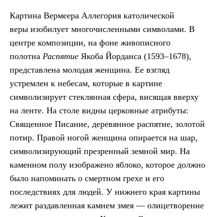
Картина Вермеера Аллегория католической
веры изобилует многочисленными символами. В
центре композиции, на фоне живописного
полотна
Распятие
Якоба Йорданса (1593–1678),
представлена молодая женщина. Ее взгляд
устремлен к небесам, которые в картине
символизирует стеклянная сфера, висящая вверху
на ленте. На столе видны церковные атрибуты:
Священное Писание, деревянное распятие, золотой
потир. Правой ногой женщина опирается на шар,
символизирующий презренный земной мир. На
каменном полу изображено яблоко, которое должно
было напоминать о смертном грехе и его
последствиях для людей. У нижнего края картины
лежит раздавленная камнем змея — олицетворение