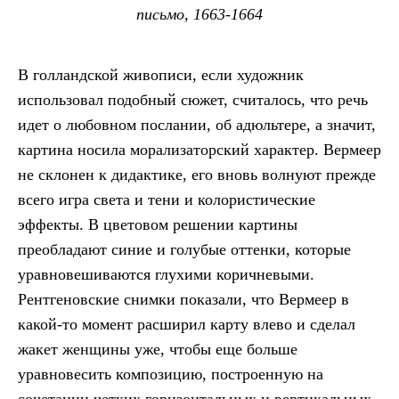
письмо, 1663-1664
В голландской живописи, если художник
использовал подобный сюжет, считалось, что речь
идет о любовном послании, об адюльтере, а значит,
картина носила морализаторский характер. Вермеер
не склонен к дидактике, его вновь волнуют прежде
всего игра света и тени и колористические
эффекты. В цветовом решении картины
преобладают синие и голубые оттенки, которые
уравновешиваются глухими коричневыми.
Рентгеновские снимки показали, что Вермеер в
какой-то момент расширил карту влево и сделал
жакет женщины уже, чтобы еще больше
уравновесить композицию, построенную на