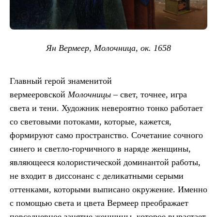
Ян Вермеер, Молочница, ок. 1658
Главный герой знаменитой
вермееровской
Молочницы
– свет, точнее, игра
света и тени. Художник невероятно тонко работает
со световыми потоками, которые, кажется,
формируют само пространство. Сочетание сочного
синего и светло-горчичного в наряде женщины,
являющееся колористической доминантой работы,
не входит в диссонанс с деликатными серыми
оттенками, которыми выписано окружение. Именно
с помощью света и цвета Вермеер преображает
повседневное занятие женщины, которое вырастает