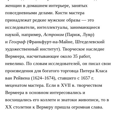
женщин в домашнем интерьере, занятых
повседневными делами. Кисти мастера
принадлежат редкие мужские образы — это
исследователи, интеллектуалы, занимающиеся
наукой, например,
Астроном
(Париж, Лувр)
и
Географ
(Франкфурт-на-Майне, Штеделевский
художественный институт). Творческое наследие
Вермеера, насчитывающее около 35 работ,
невелико. По словам исследователей, он писал свои
произведения для богатого торговца Питера Класа
ван Рейвена (1624–1674), ставшего с 1657 г.
меценатом мастера. Если в XVII в. творчеством
Вермеера в основном интересовались и
восхищались его коллеги и знатоки живописи, то в
ХХ столетии к Вермеру пришла огромная слава.