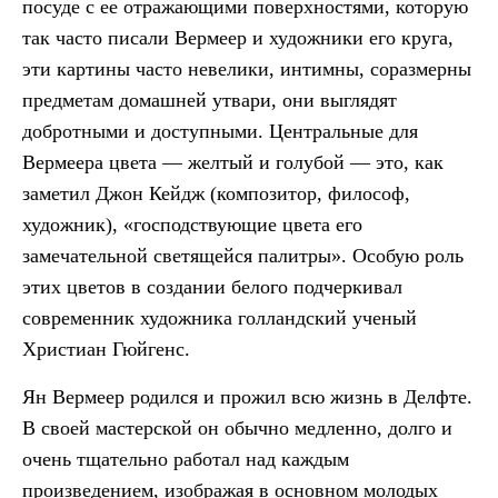
посуде с ее отражающими поверхностями, которую
так часто писали Вермеер и художники его круга,
эти картины часто невелики, интимны, соразмерны
предметам домашней утвари, они выглядят
добротными и доступными. Центральные для
Вермеера цвета — желтый и голубой — это, как
заметил Джон Кейдж (композитор, философ,
художник), «господствующие цвета его
замечательной светящейся палитры». Особую роль
этих цветов в создании белого подчеркивал
современник художника голландский ученый
Христиан Гюйгенс.
Ян Вермеер родился и прожил всю жизнь в Делфте.
В своей мастерской он обычно медленно, долго и
очень тщательно работал над каждым
произведением, изображая в основном молодых