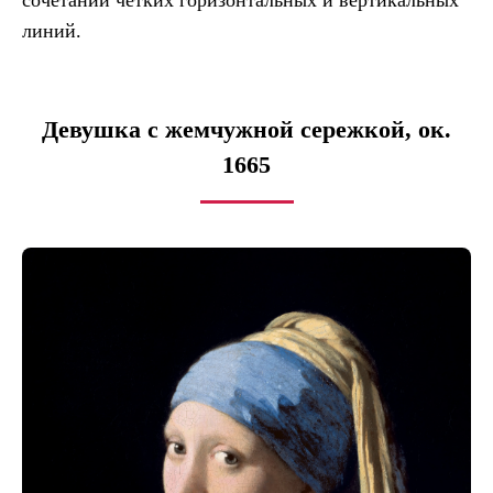
сочетании четких горизонтальных и вертикальных
линий.
Девушка с жемчужной сережкой, ок.
1665