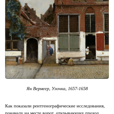
Ян Вермеер, Улочка, 1657-1658
Как показали рентгенографические исследования,
поначалу на месте ворот, открывающих проход