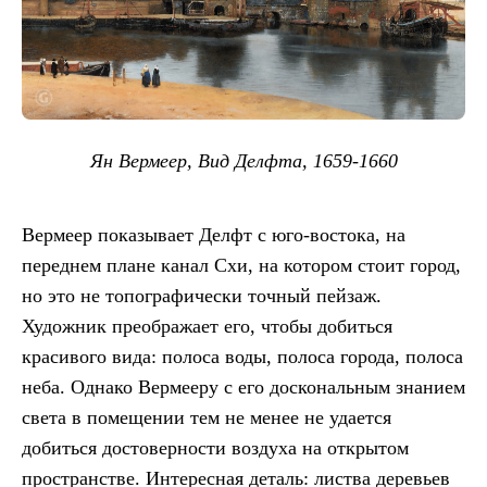
Ян Вермеер, Вид Делфта, 1659-1660
Вермеер показывает Делфт с юго-востока, на
переднем плане канал Схи, на котором стоит город,
но это не топографически точный пейзаж.
Художник преображает его, чтобы добиться
красивого вида: полоса воды, полоса города, полоса
неба. Однако Вермееру с его доскональным знанием
света в помещении тем не менее не удается
добиться достоверности воздуха на открытом
пространстве. Интересная деталь: листва деревьев