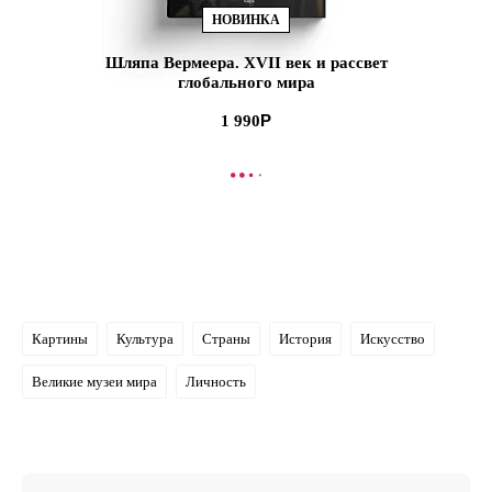
НОВИНКА
Шляпа Вермеера. XVII век и рассвет
глобального мира
1 990
В КОРЗИНУ
Картины
Культура
Страны
История
Искусство
Великие музеи мира
Личность