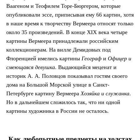
Ваагеном и Теофилем Торе-Бюргером, которые
опубликовали эссе, приписывая ему 66 картин, хотя
в наше время к творчеству Вермеера относят только
около 35 произведений. В конце XIX века четыре
картины Вермеера принадлежали российским
коллекционерам. На вилле Демидовых под
Флоренцией имелись картины
Географ
и
Офицер и
смеющаяся девушка
. Выдающийся меценат и
историк А. А. Половцов показывал гостям своего
дома на Большой Морской улице в Санкт-
Петербурге картину Вермеера
Хозяйка и служанка
.
Но в дальнейшем сложилось так, что ни одной
картины художника в России не осталось.
Как любопытные предметы на холстах