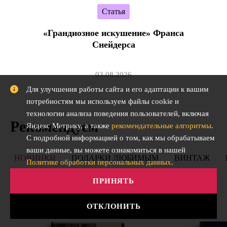
Статья
«Грандиозное искушение» Франса
Снейдерса
03.08.2026
Для улучшения работы сайта и его адаптации к вашим
потребностям мы используем файлы cookie и
технологии анализа поведения пользователей, включая
Рекомендуем
Яндекс Метрику, а также
рекомендательные алгоритмы
.
С подробной информацией о том, как мы обрабатываем
ваши данные, вы можете ознакомиться в нашей
НОВИНКИ
ПОДАРКИ ЛЮБИМЫМ
ВИНТАЖ
Политике обработки персональных данных
.
ПРИНЯТЬ
ОТКЛОНИТЬ