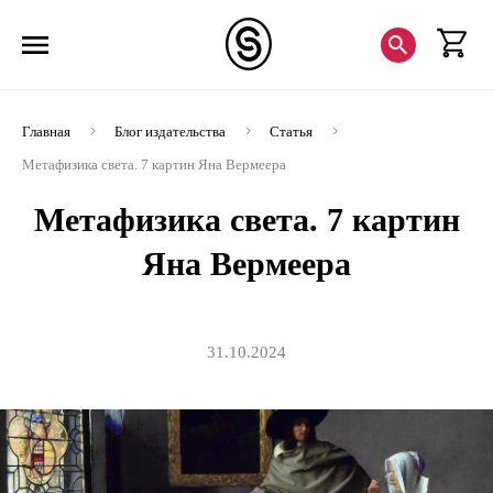
Главная
Блог издательства
Статья
Метафизика света. 7 картин Яна Вермеера
Метафизика света. 7 картин
Яна Вермеера
31.10.2024