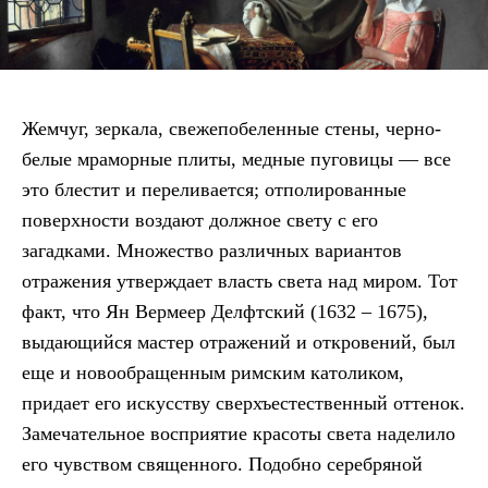
Жемчуг, зеркала, свежепобеленные стены, черно-
белые мраморные плиты, медные пуговицы — все
это блестит и переливается; отполированные
поверхности воздают должное свету с его
загадками. Множество различных вариантов
отражения утверждает власть света над миром. Тот
факт, что Ян Вермеер Делфтский (1632 – 1675),
выдающийся мастер отражений и откровений, был
еще и новообращенным римским католиком,
придает его искусству сверхъестественный оттенок.
Замечательное восприятие красоты света наделило
его чувством священного. Подобно серебряной