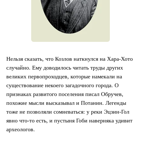
Нельзя сказать, что Козлов наткнулся на Хара-Хото
случайно. Ему доводилось читать труды других
великих первопроходцев, которые намекали на
существование некоего загадочного города. О
признаках развитого поселения писал Обручев,
похожие мысли высказывал и Потанин. Легенды
тоже не позволяли сомневаться: у реки Эцзин-Гол
явно что-то есть, и пустыня Гоби наверняка удивит
археологов.