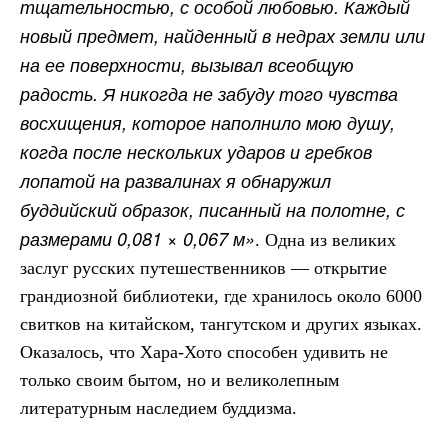
тщательностью, с особой любовью. Каждый
новый предмет, найденный в недрах земли или
на ее поверхности, вызывал всеобщую
радость. Я никогда не забуду того чувства
восхищения, которое наполнило мою душу,
когда после нескольких ударов и гребков
лопатой на развалинах я обнаружил
буддийский образок, писанный на полотне, с
размерами 0,081 × 0,067 м»
. Одна из великих
заслуг русских путешественников — открытие
грандиозной библиотеки, где хранилось около 6000
свитков на китайском, тангутском и других языках.
Оказалось, что Хара-Хото способен удивить не
только своим бытом, но и великолепным
литературным наследием буддизма.