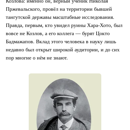
Козлова: именно он, верный ученик Николая
Пржевальского, провёл на территории бывшей
тангутской державы масштабные исследования.
Правда, первым, кто увидел руины Хара-Хото, был
вовсе не Козлов, а его коллега — бурят Цокто
Бадмажапов. Вклад этого человека в науку лишь
недавно был открыт широкой аудитории, и до сих
пор многие о нём не знают.