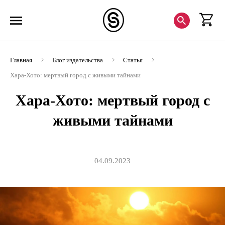
Главная
Блог издательства
Статья
Хара-Хото: мертвый город с живыми тайнами
Хара-Хото: мертвый город с
живыми тайнами
04.09.2023