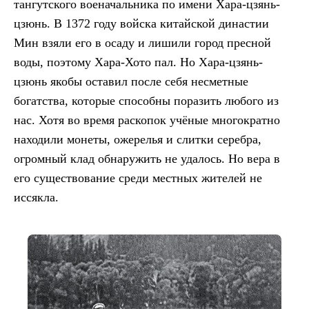
тангутского военачальника по имени Хара-цзянь-
цзюнь. В 1372 году войска китайской династии
Мин взяли его в осаду и лишили город пресной
воды, поэтому Хара-Хото пал. Но Хара-цзянь-
цзюнь якобы оставил после себя несметные
богатства, которые способны поразить любого из
нас. Хотя во время раскопок учёные многократно
находили монеты, ожерелья и слитки серебра,
огромный клад обнаружить не удалось. Но вера в
его существование среди местных жителей не
иссякла.