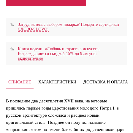
Затрудняетесь с выбором подарка? Подарите сертификат
СЛОВО/SLOVO!
Книга недели: «Любовь и страсть в искусстве
Возрождения» со скидкой 15% до 9 августа
включительно
ОПИСАНИЕ
ХАРАКТЕРИСТИКИ
ДОСТАВКА И ОПЛАТА
В последние два десятилетия XVII века, на которые
пришлись первые годы царствования молодого Петра I, в
русской архитектуре сложился и расцвёл новый
оригинальный стиль. Позднее он получил название
«нарышкинского» по имени ближайших родственников царя