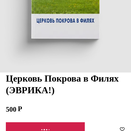
Церковь Покрова в Филях
(ЭВРИКА!)
500
СООБЩИТЬ О ПОСТУПЛЕНИИ