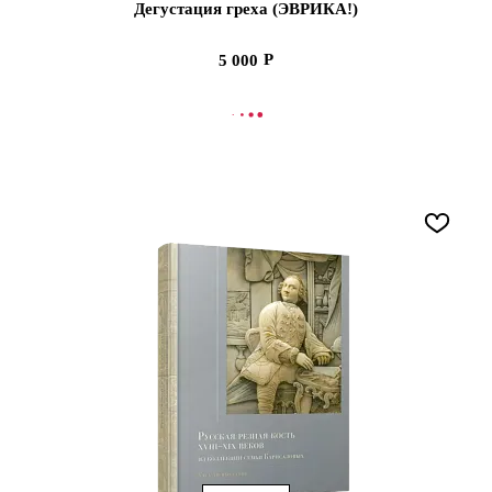
Дегустация греха (ЭВРИКА!)
5 000
В КОРЗИНУ