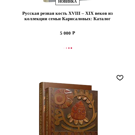
НОВИНКА
Русская резная кость XVIII – XIX веков из
коллекции семьи Карисаловых: Каталог
выставки (ЭВРИКА!)
5 000
В КОРЗИНУ