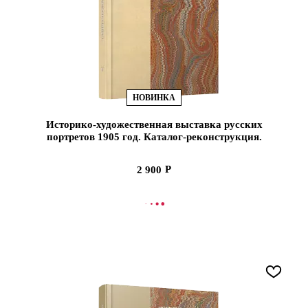
НОВИНКА
Историко-художественная выставка русских
портретов 1905 год. Каталог-реконструкция.
Вып V (ЭВРИКА!)
2 900
В КОРЗИНУ