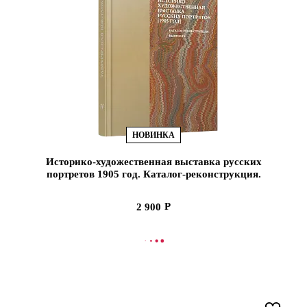
НОВИНКА
Историко-художественная выставка русских
портретов 1905 год. Каталог-реконструкция.
Вып IV (ЭВРИКА!)
2 900
В КОРЗИНУ