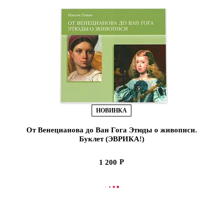
НОВИНКА
От Венецианова до Ван Гога Этюды о живописи.
Буклет (ЭВРИКА!)
1 200
В КОРЗИНУ