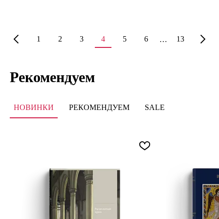
1
2
3
4
5
6
13
…
Рекомендуем
НОВИНКИ
РЕКОМЕНДУЕМ
SALE