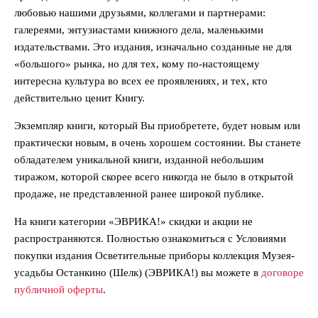
любовью нашими друзьями, коллегами и партнерами:
галереями, энтузиастами книжного дела, маленькими
издательствами. Это издания, изначально созданные не для
«большого» рынка, но для тех, кому по-настоящему
интересна культура во всех ее проявлениях, и тех, кто
действительно ценит Книгу.
Экземпляр книги, который Вы приобретете, будет новым или
практически новым, в очень хорошем состоянии. Вы станете
обладателем уникальной книги, изданной небольшим
тиражом, которой скорее всего никогда не было в открытой
продаже, не представленной ранее широкой публике.
На книги категории «ЭВРИКА!» скидки и акции не
распространяются. Полностью ознакомиться с Условиями
покупки издания Осветительные приборы коллекция Музея-
усадьбы Останкино (Шелк) (ЭВРИКА!) вы можете в
договоре
публичной оферты
.