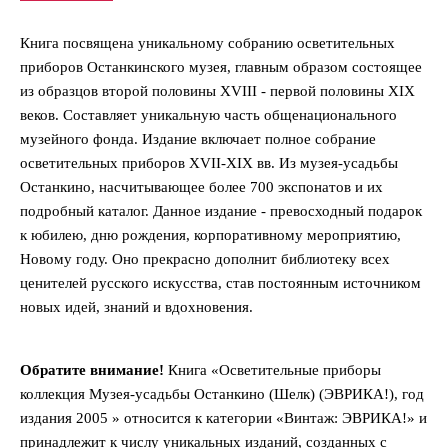
Книга посвящена уникальному собранию осветительных
приборов Останкинского музея, главным образом состоящее
из образцов второй половины XVIII - первой половины XIX
веков. Составляет уникальную часть общенационального
музейного фонда. Издание включает полное собрание
осветительных приборов XVII-XIX вв. Из музея-усадьбы
Останкино, насчитывающее более 700 экспонатов и их
подробный каталог. Данное издание - превосходный подарок
к юбилею, дню рождения, корпоративному мероприятию,
Новому году. Оно прекрасно дополнит библиотеку всех
ценителей русского искусства, став постоянным источником
новых идей, знаний и вдохновения.
Обратите внимание!
Книга «Осветительные приборы
коллекция Музея-усадьбы Останкино (Шелк) (ЭВРИКА!), год
издания 2005 » относится к категории «Винтаж: ЭВРИКА!» и
принадлежит к числу уникальных изданий, созданных с