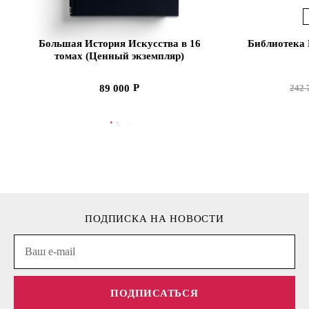
Большая История Искусства в 16
Библиотека 
томах (Ценный экземпляр)
89 000
242 
В КОРЗИНУ
В
ПОДПИСКА НА НОВОСТИ
ПОДПИСАТЬСЯ