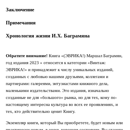
Заключение
Примечания
Хронология жизни И.Х. Баграмяна
Обратите внимание!
Книга «(ЭВРИКА!) Маршал Баграмян,
год издания 2023 » относится к категории «Винтаж:
ЭВРИКА!» и принадлежит к числу уникальных изданий,
созданных с любовью нашими друзьями, коллегами и
партнерами: галереями, энтузиастами книжного дела,
маленькими издательствами. Это издания, изначально
созданные не для «большого» рынка, но для тех, кому по-
настоящему интересна культура во всех ее проявлениях, и
тех, кто действительно ценит Книгу.
Экземпляр книги, который Вы приобретете, будет новым или
практически новым, в очень хорошем состоянии. Вы станете