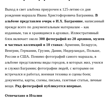
Выход в свет альбома приурочен к 125-летию со дня
рождения маршала Ивана Христофоровича Баграмяна.
В
альбоме представлен очерк о И.Х. Баграмяне
, написанный
прежде всего по документальным материалам – как
изданным, так и хранящимся в архивах. Иллюстративный
блок включает около
300 фотографий из 28 архивов, музеев
и частных коллекций в 10 станах
: Армении, Беларуси,
Венгрии, Германии, Грузии, Дании, Нидерландах, Польше,
России и США. Помимо фотографий самого маршала, в
альбоме представлены виды городов, в которых жил, учился
и служил Баграмян; фотографии людей, с которыми он
встречался и работал, военная техника и сцены боев;
документы, карты, схемы, письма, газетные статьи, личные
вещи.
Ряд фотографий публикуется впервые.
Отпечатано в Италии