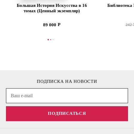
Большая История Искусства в 16
Библиотека 
томах (Ценный экземпляр)
89 000
242 
В КОРЗИНУ
В
ПОДПИСКА НА НОВОСТИ
ПОДПИСАТЬСЯ