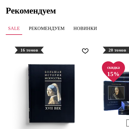
Рекомендуем
SALE
РЕКОМЕНДУЕМ
НОВИНКИ
16 томов
20 томов
скидка
15%