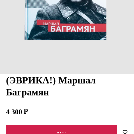
(ЭВРИКА!) Маршал
Баграмян
4 300
В КОРЗИНУ