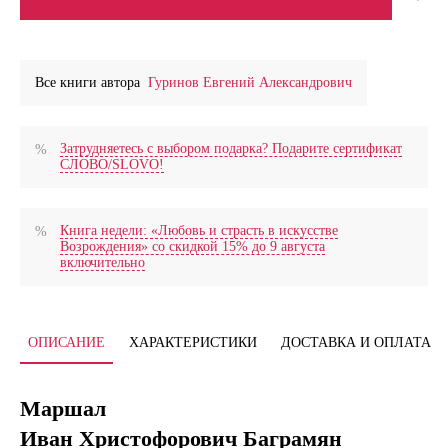
Все книги автора
Гуринов Евгений Александрович
Затрудняетесь с выбором подарка? Подарите сертификат
СЛОВО/SLOVO!
Книга недели: «Любовь и страсть в искусстве
Возрождения» со скидкой 15% до 9 августа
включительно
ОПИСАНИЕ
ХАРАКТЕРИСТИКИ
ДОСТАВКА И ОПЛАТА
Маршал
Иван Христофорович Баграмян