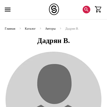
Главная
Каталог
Авторы
Дадрян В.
Дадрян В.