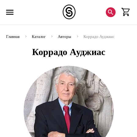
Главная
Каталог
Авторы
Коррадо Ауджиас
Коррадо Ауджиас