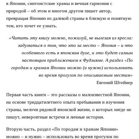
в Японии, синтоистские храмы и вечная гармония с
природой – об этом и многом другом пишет автор,
превращая Японию из далекой страны в близкую и понятную
тем, кто хочет ее узнать.
«Читать эту книгу можно, пожалуй, не вылезая из кресла:
задуматься о том, что это за место – Япония – и что
особенного есть в японском духе, и это будет самым
настоящим приближением к Фудзияме. А раздел «По
городам и храмам Японии можно (и нужно) использовать
во время прогулок по описываемым местам»
Евгений Штейнер
Первая часть книги – это рассказы о малоизвестной Японии,
на основе тридцатилетнего опыта пребывания и изучения
страны, мелочи рядовой японской жизни, о которых нигде не
пишут, невероятные встречи и личные истории.
Вторую часть, раздел «По городам и храмам Японии»
можно – и нужно – использовать во время прогулок по