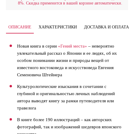
8%. Скидка применится в вашей корзине автоматически.
ОПИСАНИЕ
ХАРАКТЕРИСТИКИ
ДОСТАВКА И ОПЛАТА
Новая книга в серии
«Гений места»
– невероятно
увлекательный рассказ о Японии и ее людях, об их
особом понимании жизни и природы вещей от
известного востоковеда и искусствоведа Евгения
Семеновича Штейнера
Культурологические изыскания в сочетании с
глубиной и оригинальностью личных наблюдений
автора выводят книгу за рамки путеводителя или
травелога
В книге более 190 иллюстраций – как авторских
фотографий, так и изображений шедевров японского
искусства