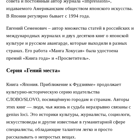
совета и постоянный автор журнала «Impressions»,
издаваемого Американским обществом японского искусства.
В Японии регулярно бывает с 1994 года.
Евгений Семенович – автор множества статей в российских и
международных журналах и двух десятков книг о японской
культуре и русском авангарде, которые выходили в разных
странах. Его работа «Манга Хокусая» была удостоена
премий «Книга года» и «Просветитель».
Серия «Гений места»
Книга «Япония. Приближение к Фудзияме» продолжает
культурно-историческую серию издательства
СЛОВО/SLOVO, посвящённую городам и странам. Авторы
этих книг — люди, чья жизнь и судьба неразрывно связаны c
genius loci. Это историки культуры, журналисты, социологи,
искусствоведы и другие известные в гуманитарной сфере
специалисты, обладающие талантом легко и просто
рассказывать о непростых вещах.