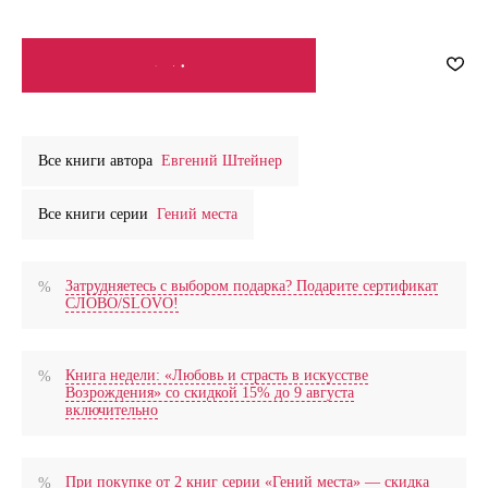
СООБЩИТЬ О ПОСТУПЛЕНИИ
Все книги автора
Евгений Штейнер
Все книги серии
Гений места
Затрудняетесь с выбором подарка? Подарите сертификат
СЛОВО/SLOVO!
Книга недели: «Любовь и страсть в искусстве
Возрождения» со скидкой 15% до 9 августа
включительно
При покупке от 2 книг серии «Гений места» — скидка