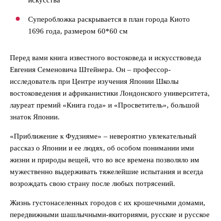
Суперобложка раскрывается в план города Киото
1696 года, размером 60*60 см
Перед вами книга известного востоковеда и искусствоведа
Евгения Семеновича Штейнера. Он – профессор-
исследователь при Центре изучения Японии Школы
востоковедения и африканистики Лондонского университета,
лауреат премий «Книга года» и «Просветитель», большой
знаток Японии.
«Приближение к Фудзияме» – невероятно увлекательный
рассказ о Японии и ее людях, об особом понимании ими
жизни и природы вещей, что во все времена позволяло им
мужественно выдерживать тяжелейшие испытания и всегда
возрождать свою страну после любых потрясений.
Жизнь густонаселенных городов с их крошечными домами,
передвижными шашлычными-якиториями, русские и русское