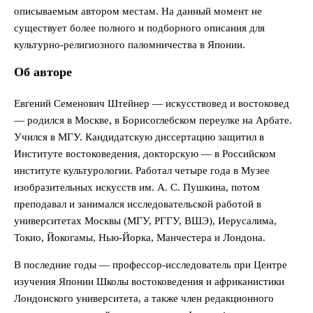
описываемым автором местам. На данный момент не
существует более полного и подборного описания для
культурно-религиозного паломничества в Японии.
Об авторе
Евгений Семенович Штейнер — искусствовед и востоковед
— родился в Москве, в Борисоглебском переулке на Арбате.
Учился в МГУ. Кандидатскую диссертацию защитил в
Институте востоковедения, докторскую — в Российском
институте культурологии. Работал четыре года в Музее
изобразительных искусств им. А. С. Пушкина, потом
преподавал и занимался исследовательской работой в
университетах Москвы (МГУ, РГГУ, ВШЭ), Иерусалима,
Токио, Йокогамы, Нью-Йорка, Манчестера и Лондона.
В последние годы — профессор-исследователь при Центре
изучения Японии Школы востоковедения и африканистики
Лондонского университета, а также член редакционного