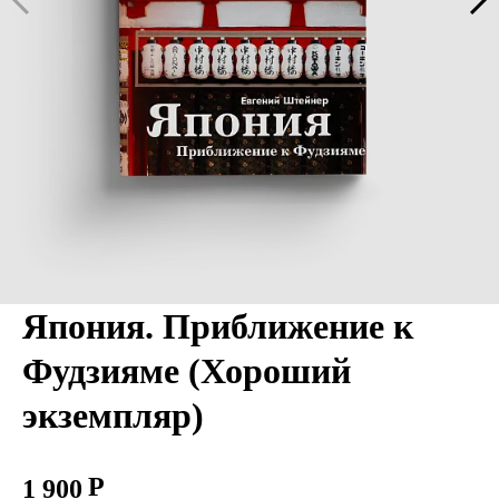
Япония. Приближение к
Фудзияме (Хороший
экземпляр)
1 900