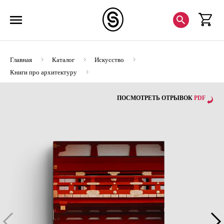
Главная
Каталог
Искусство
Книги про архитектуру
Япония. Приближение к Фудзияме (Хороший экземпляр)
ПОСМОТРЕТЬ ОТРЫВОК
PDF