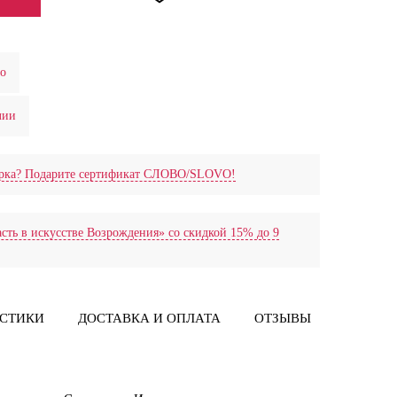
ио
лии
дарка? Подарите сертификат СЛОВО/SLOVO!
сть в искусстве Возрождения» со скидкой 15% до 9
ИСТИКИ
ДОСТАВКА И ОПЛАТА
ОТЗЫВЫ