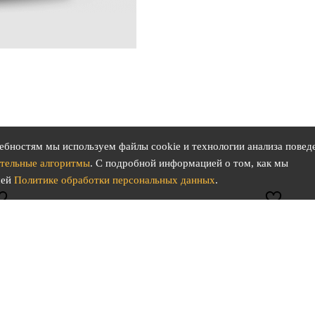
ебностям мы используем файлы cookie и технологии анализа повед
тельные алгоритмы
. С подробной информацией о том, как мы
шей
Политике обработки персональных данных
.
скидка
8%