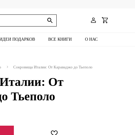
ИДЕИ ПОДАРКОВ
ВСЕ КНИГИ
О НАС
о
Сокровища Италии: От Караваджо до Тьеполо
Италии: От
о Тьеполо
ЕНИИ