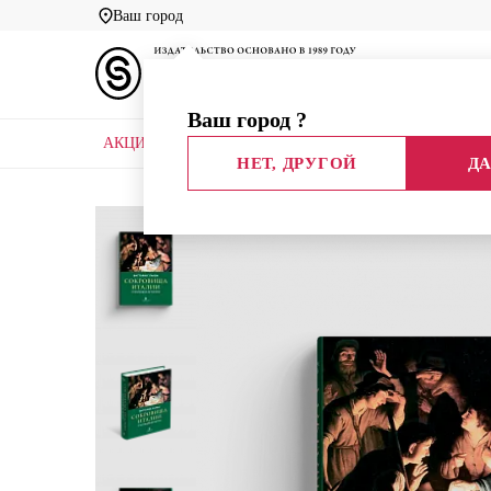
Ваш город
Ваш город
?
АКЦИИ
НОВЫЕ КНИГИ
БИБЛИОТЕКИ
НЕТ, ДРУГОЙ
ДА
Главная
Каталог
Искусство
Сокровища Итал