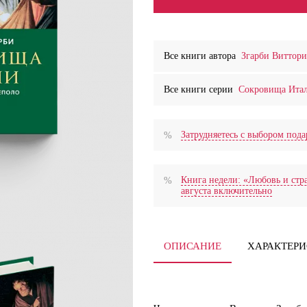
Все книги автора
Згарби Виттор
Все книги серии
Сокровища Ита
Затрудняетесь с выбором по
Книга недели: «Любовь и стра
августа включительно
ОПИСАНИЕ
ХАРАКТЕР