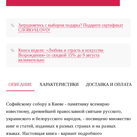
Затрудняетесь с выбором подарка? Подарите сертификат
СЛОВО/SLOVO!
Книга недели: «Любовь и страсть в искусстве
Возрождения» со скидкой 15% до 9 августа
включительно
ОПИСАНИЕ
ХАРАКТЕРИСТИКИ
ДОСТАВКА И ОПЛАТА
Софийскому собору в Киеве - памятнику всемирно
известному, древнейшей православной святыне русского,
украинского и белорусского народов, - посвящено множество
книг и статей, изданных в разных странах и на разных
языках. Настоящая книга - вариант подробного