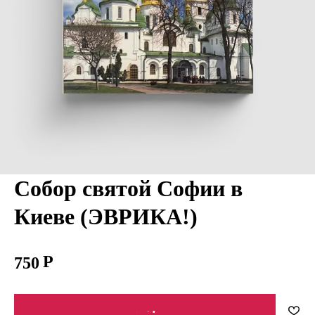
Собор святой Софии в
Киеве (ЭВРИКА!)
750
В КОРЗИНУ