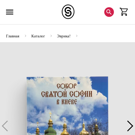
Главная
Каталог
Эврика!
Собор святой Софии в Киеве (ЭВРИКА!)