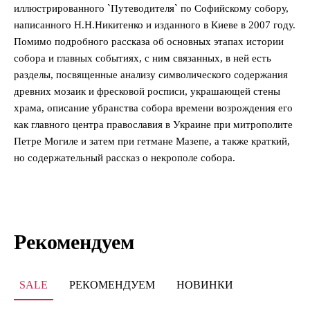
иллюстрированного `Путеводителя` по Софийскому собору,
написанного Н.Н.Никитенко и изданного в Киеве в 2007 году.
Помимо подробного рассказа об основных этапах истории
собора и главных событиях, с ним связанных, в ней есть
разделы, посвященные анализу символического содержания
древних мозаик и фресковой росписи, украшающей стены
храма, описание убранства собора времени возрождения его
как главного центра православия в Украине при митрополите
Петре Могиле и затем при гетмане Мазепе, а также краткий,
но содержательный рассказ о некрополе собора.
Рекомендуем
SALE
РЕКОМЕНДУЕМ
НОВИНКИ