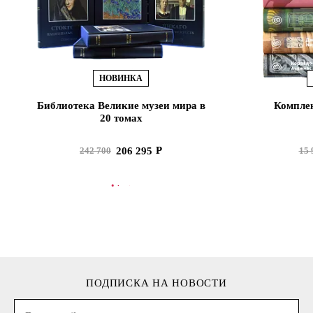
НОВИНКА
Библиотека Великие музеи мира в
Комплек
20 томах
206 295
242 700
15 
В КОРЗИНУ
В
ПОДПИСКА НА НОВОСТИ