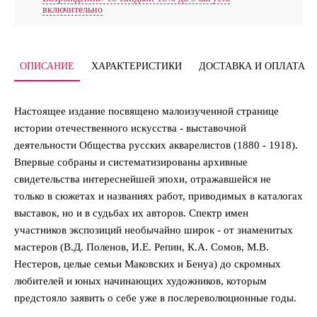
включительно
ОПИСАНИЕ
ХАРАКТЕРИСТИКИ
ДОСТАВКА И ОПЛАТА
Настоящее издание посвящено малоизученной странице
истории отечественного искусства - выставочной
деятельности Общества русских акварелистов (1880 - 1918).
Впервые собраны и систематизированы архивные
свидетельства интереснейшей эпохи, отражавшейся не
только в сюжетах и названиях работ, приводимых в каталогах
выставок, но и в судьбах их авторов. Спектр имен
участников экспозиций необычайно широк - от знаменитых
мастеров (В.Д. Поленов, И.Е. Репин, К.А. Сомов, М.В.
Нестеров, целые семьи Маковских и Бенуа) до скромных
любителей и юных начинающих художников, которым
предстояло заявить о себе уже в послереволюционные годы.