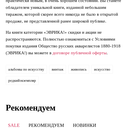
практически новым, в очень хорошем состоянии. Вы станете
обладателем уникальной книги, изданной небольшим
тиражом, которой скорее всего никогда не было в открытой
продаже, не представленной ранее широкой публике.
На книги категории «ЭВРИКА!» скидки и акции не
распространяются. Полностью ознакомиться с Условиями
покупки издания Общество русских акварелистов 1880-1918
(ЭВРИКА!) вы можете в
договоре публичной оферты
.
альбомы по искусству
винтаж
живопись
искусство
редкийэкземпляр
Рекомендуем
SALE
РЕКОМЕНДУЕМ
НОВИНКИ