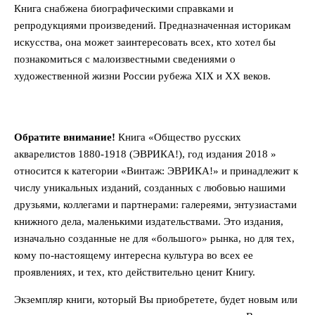
Книга снабжена биографическими справками и
репродукциями произведений. Предназначенная историкам
искусства, она может заинтересовать всех, кто хотел бы
познакомиться с малоизвестными сведениями о
художественной жизни России рубежа XIX и ХХ веков.
Обратите внимание!
Книга «Общество русских
акварелистов 1880-1918 (ЭВРИКА!), год издания 2018 »
относится к категории «Винтаж: ЭВРИКА!» и принадлежит к
числу уникальных изданий, созданных с любовью нашими
друзьями, коллегами и партнерами: галереями, энтузиастами
книжного дела, маленькими издательствами. Это издания,
изначально созданные не для «большого» рынка, но для тех,
кому по-настоящему интересна культура во всех ее
проявлениях, и тех, кто действительно ценит Книгу.
Экземпляр книги, который Вы приобретете, будет новым или