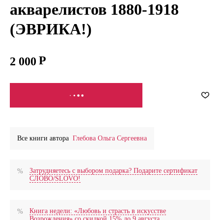
акварелистов 1880-1918
(ЭВРИКА!)
2 000
СООБЩИТЬ О ПОСТУПЛЕНИИ
Все книги автора
Глебова Ольга Сергеевна
Затрудняетесь с выбором подарка? Подарите сертификат
СЛОВО/SLOVO!
Книга недели: «Любовь и страсть в искусстве
Возрождения» со скидкой 15% до 9 августа