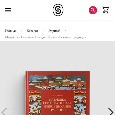
Главная
Каталог
Эврика!
Матрёшка Сергиева Посада: Живое Дыхание Традиции
(ЭВРИКА!)