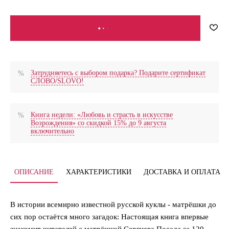
В КОРЗИНУ
Затрудняетесь с выбором подарка? Подарите сертификат
СЛОВО/SLOVO!
Книга недели: «Любовь и страсть в искусстве
Возрождения» со скидкой 15% до 9 августа
включительно
ОПИСАНИЕ
ХАРАКТЕРИСТИКИ
ДОСТАВКА И ОПЛАТА
В истории всемирно известной русской куклы - матрёшки до
сих пор остаётся много загадок: Настоящая книга впервые
знакомит читателей с матрёшкой Сергиева Посада за 120-