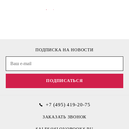
В КОРЗИНУ
В
ПОДПИСКА НА НОВОСТИ
ПОДПИСАТЬСЯ
+7 (495) 419-20-75
ЗАКАЗАТЬ ЗВОНОК
SALES@SLOVOBOOKS.RU