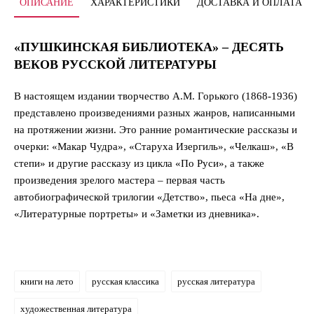
ОПИСАНИЕ
ХАРАКТЕРИСТИКИ
ДОСТАВКА И ОПЛАТА
«ПУШКИНСКАЯ БИБЛИОТЕКА» – ДЕСЯТЬ
ВЕКОВ РУССКОЙ ЛИТЕРАТУРЫ
В настоящем издании творчество А.М. Горького (1868-1936)
представлено произведениями разных жанров, написанными
на протяжении жизни. Это ранние романтические рассказы и
очерки: «Макар Чудра», «Старуха Изергиль», «Челкаш», «В
степи» и другие рассказу из цикла «По Руси», а также
произведения зрелого мастера – первая часть
автобиографической трилогии «Детство», пьеса «На дне»,
«Литературные портреты» и «Заметки из дневника».
книги на лето
русская классика
русская литература
художественная литература