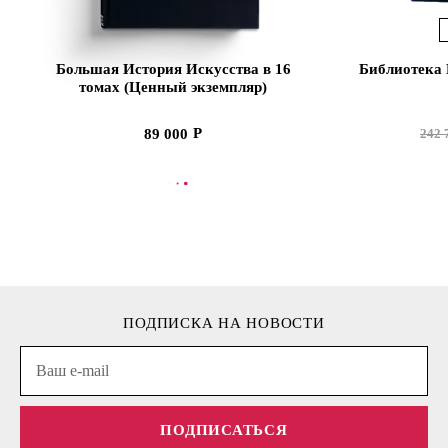
Большая История Искусства в 16
Библиотека 
томах (Ценный экземпляр)
89 000
242 
В КОРЗИНУ
В
ПОДПИСКА НА НОВОСТИ
ПОДПИСАТЬСЯ