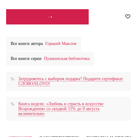
СООБЩИТЬ О ПОСТУПЛЕНИИ
Все книги автора
Горький Максим
Все книги серии
Пушкинская библиотека
Затрудняетесь с выбором подарка? Подарите сертификат
СЛОВО/SLOVO!
Книга недели: «Любовь и страсть в искусстве
Возрождения» со скидкой 15% до 9 августа
включительно