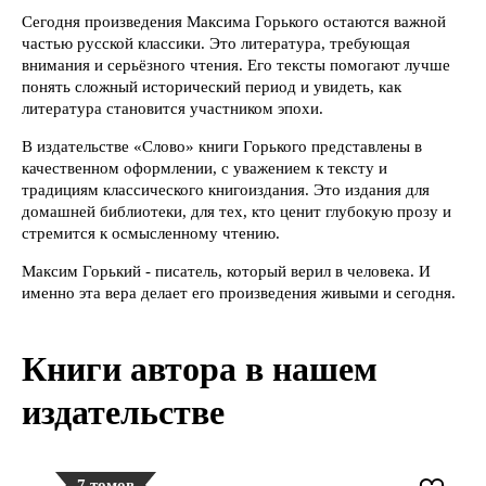
Сегодня произведения Максима Горького остаются важной
частью русской классики. Это литература, требующая
внимания и серьёзного чтения. Его тексты помогают лучше
понять сложный исторический период и увидеть, как
литература становится участником эпохи.
В издательстве «Слово» книги Горького представлены в
качественном оформлении, с уважением к тексту и
традициям классического книгоиздания. Это издания для
домашней библиотеки, для тех, кто ценит глубокую прозу и
стремится к осмысленному чтению.
Максим Горький - писатель, который верил в человека. И
именно эта вера делает его произведения живыми и сегодня.
Книги автора в нашем
издательстве
7 томов