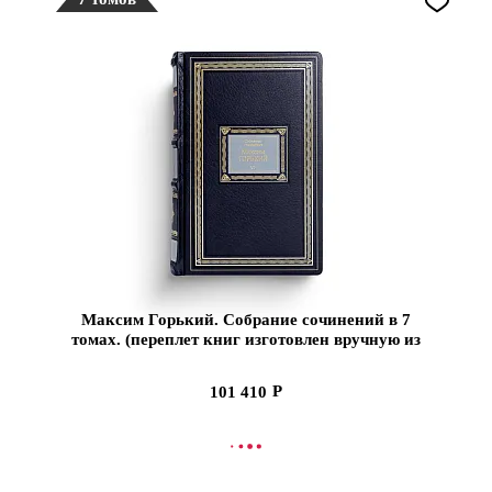
Максим Горький. Собрание сочинений в 7
томах. (переплет книг изготовлен вручную из
натуральной кожи высшего качества)
101 410
СООБЩИТЬ О ПОСТУПЛЕНИИ