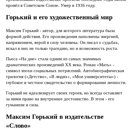
провёл в Советском Союзе. Умер в 1936 году.
Горький и его художественный мир
Максим Горький - автор, для которого литература была
формой действия. Его произведения наполнены энергией,
напряжением, верой в силу человека. Он писал о судьбах,
искал в них не только трагедию, но и возможность роста.
Пьеса «На дне» стала одним из самых значимых
драматических произведений XX века. Роман «Мать» -
символ эпохи социальных потрясений. Автобиографическая
трилогия («Детство», «В людях», «Мои университеты») -
глубокое и честное свидетельство о формировании личности.
Горький не идеализирует своих героев, но всегда оставляет
за ними право на внутреннее достоинство. В этом - его
гуманизм и сила.
Максим Горький в издательстве
«Слово»