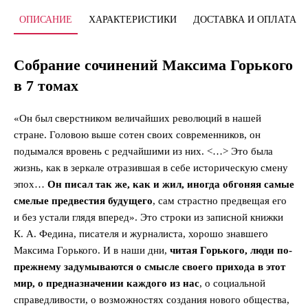
ОПИСАНИЕ
ХАРАКТЕРИСТИКИ
ДОСТАВКА И ОПЛАТА
Собрание сочинений Максима Горького
в 7 томах
«Он был сверстником величайших революций в нашей
стране. Головою выше сотен своих современников, он
подымался вровень с редчайшими из них. <…> Это была
жизнь, как в зеркале отразившая в себе историческую смену
эпох…
Он писал так же, как и жил, иногда обгоняя самые
смелые предвестия будущего
, сам страстно предвещая его
и без устали глядя вперед». Это строки из записной книжки
К. А. Федина, писателя и журналиста, хорошо знавшего
Максима Горького. И в наши дни,
читая Горького, люди по-
прежнему задумываются о смысле своего прихода в этот
мир, о предназначении каждого из нас
, о социальной
справедливости, о возможностях создания нового общества,