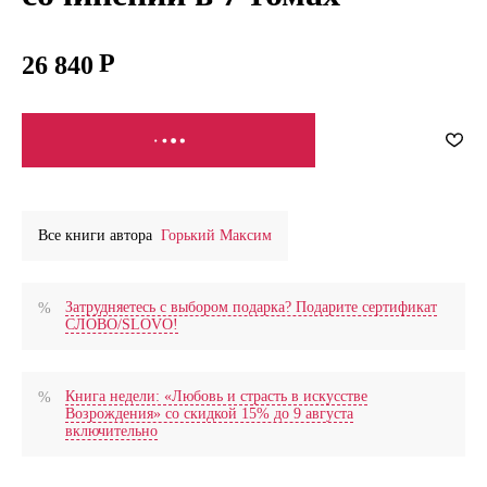
26 840
СООБЩИТЬ О ПОСТУПЛЕНИИ
Все книги автора
Горький Максим
Затрудняетесь с выбором подарка? Подарите сертификат
СЛОВО/SLOVO!
Книга недели: «Любовь и страсть в искусстве
Возрождения» со скидкой 15% до 9 августа
включительно