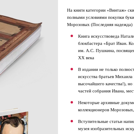
На книги категории «Винтаж» ски
полными условиями покупки буки
Морозовых (Последняя надежда)
Книга искусствоведа Натал
блокбастера «Брат Иван. 
им. А.С. Пушкина, посвяще
ХХ века
В издании не только полнос
искусства братьев Михаила
высочайшего качества!), но
частей собрания Ивана, ме
Некоторые архивные докум
коллекционеров Морозовых,
Вступительные статьи напи
музея изобразительных иск