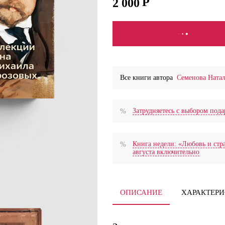
2 000
СООБЩИТЬ О ПОСТУПЛ
Все книги автора
Семенова Ната
Затрудняетесь с выбором по
Книга недели: «Любовь и стра
августа включительно
ОПИСАНИЕ
ХАРАКТЕР