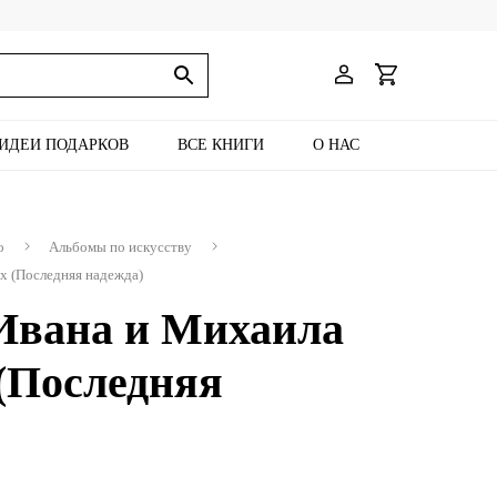
ИДЕИ ПОДАРКОВ
ВСЕ КНИГИ
О НАС
о
Альбомы по искусству
х (Последняя надежда)
Ивана и Михаила
(Последняя