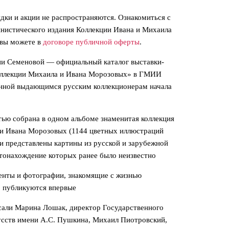
дки и акции не распространяются. Ознакомиться с
нистического издания Коллекции Ивана и Михаила
 вы можете в
договоре публичной оферты
.
ии Семеновой — официальный каталог выставки-
Коллекции Михаила и Ивана Морозовых» в ГМИИ
нной выдающимся русским коллекционерам начала
тью собрана в одном альбоме знаменитая коллекция
 и Ивана Морозовых (1144 цветных иллюстраций
 и представлены картины из русской и зарубежной
стонахождение которых ранее было неизвестно
енты и фотографии, знакомящие с жизнью
 публикуются впервые
сали Марина Лошак, директор Государственного
усств имени А.С. Пушкина, Михаил Пиотровский,