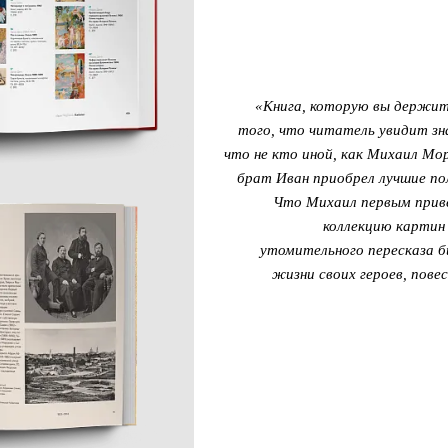
«Книга, которую вы держит
того, что читатель увидит зн
что не кто иной, как Михаил Мор
брат Иван приобрел лучшие по
Что Михаил первым привез
коллекцию картин
утомительного пересказа 
жизни своих героев, пов