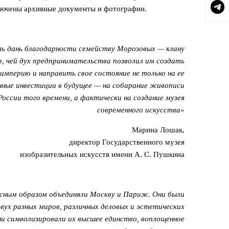
лючены архивные документы и фотографии.
ь дань благодарности семейству Морозовых — клану
, чей дух предпринимательства позволил им создать
мперию и направить свое состояние не только на ее
инные инвестиции в будущее — на собирание живописи
оссии того времени, а фактически на создание музея
современного искусства»
Марина Лошак,
директор Государственного музея
изобразительных искусств имени А. С. Пушкина
сным образом объединяли Москву и Париж. Они были
вух разных миров, различных деловых и эстетических
ни символизировали их высшее единство, воплощенное