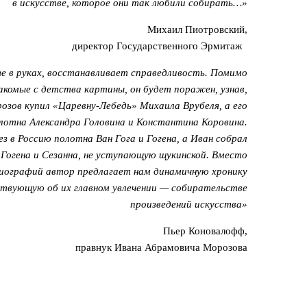
в искусстве, которое они так любили собирать…»
Михаил Пиотровский,
директор Государственного Эрмитаж
е в руках, восстанавливает справедливость. Помимо
акомые с детства картины, он будет поражен, узнав,
озов купил «Царевну-Лебедь» Михаила Врубеля, а его
лотна Александра Головина и Константина Коровина.
 в Россию полотна Ван Гога и Гогена, а Иван собрал
 Гогена и Сезанна, не уступающую щукинской. Вместо
биографий автор предлагает нам динамичную хронику
ествующую об их главном увлечении — собирательстве
произведений искусства»
Пьер Коновалофф,
правнук Ивана Абрамовича Морозова