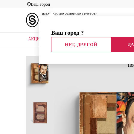
Ваш город
Ваш город
?
АКЦИИ
НОВЫЕ КНИГИ
БИБЛИОТЕКИ
НЕТ, ДРУГОЙ
ДА
Главная
Каталог
Искусство
Альбомы по иск
ПО