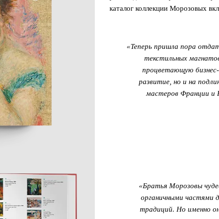
каталог коллекции Морозовых вк
«Теперь пришла пора отдат
текстильных магнатов
процветающую бизнес-и
развитие, но и на подл
мастеров Франции и Р
«Братья Морозовы чуде
органичными частями д
традиций. Но именно о