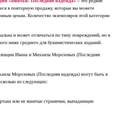
рии «Винтаж: Последняя надежда»
–
это редкие
иеся в повторную продажу, которые вы можете
нным ценам. Количество экземпляров этой категории
кальна и может отличаться по типу повреждений, но в
ного ниже среднего для букинистических изданий.
ллекции Ивана и Михаила Морозовых (Последняя
хаила Морозовых (Последняя надежда) могут быть в
есколько из следующих:
ертыш или не вшитые странички, выпадающие