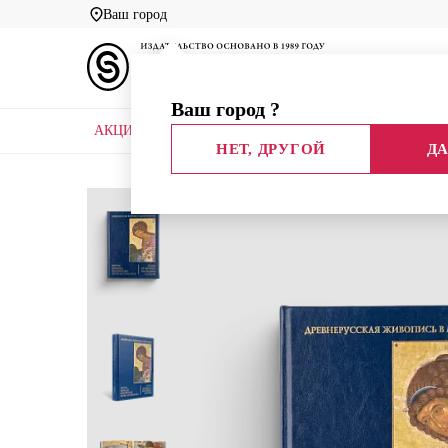
Ваш город
Ваш город
?
АКЦИИ
НОВЫЕ КНИГИ
БИБЛИОТЕКИ
НЕТ, ДРУГОЙ
ДА
Главная
Каталог
Эврика!
Иконы Кирилло-Бел