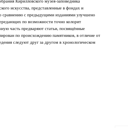
обрания Кирилловского музея-заповедника
кого искусства, представленные в фондах и
По сравнению с предыдущими изданиями улучшено
передающих по возможности точно колорит
жную часть предваряют статьи, посвящённые
пирован по происхождению памятников, в отличие от
ведения следуют друг за другом в хронологическом