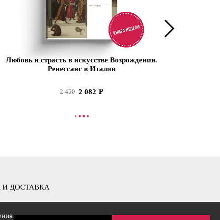
Любовь и страсть в искусстве Возрождения.
Ренессанс в Италии
2 082
2 450
В КОРЗИНУ
 И ДОСТАВКА
ения