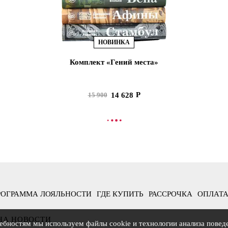
НОВИНКА
Комплект «Гений места»
14 628
15 900
В КОРЗИНУ
РОГРАММА ЛОЯЛЬНОСТИ
ГДЕ КУПИТЬ
РАССРОЧКА
ОПЛАТА
НА НОВОСТИ
ебностям мы используем файлы cookie и технологии анализа повед