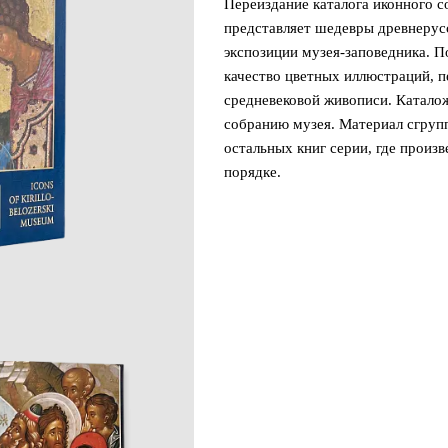
Переиздание каталога иконного с
представляет шедевры древнерусс
экспозиции музея-заповедника. 
качество цветных иллюстраций, 
средневековой живописи. Катало
собранию музея. Материал сгруп
остальных книг серии, где произ
порядке.