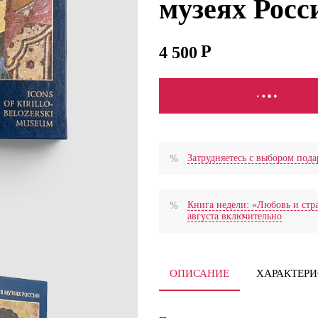
музеях Рос
4 500
В КОРЗИНУ
Затрудняетесь с выбором по
Книга недели: «Любовь и стра
августа включительно
ОПИСАНИЕ
ХАРАКТЕР