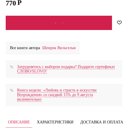
770
В КОРЗИНУ
Все книги автора
Шенрок Вильгельм
Затрудняетесь с выбором подарка? Подарите сертификат
СЛОВО/SLOVO!
Книга недели: «Любовь и страсть в искусстве
Возрождения» со скидкой 15% до 9 августа
включительно
ОПИСАНИЕ
ХАРАКТЕРИСТИКИ
ДОСТАВКА И ОПЛАТА