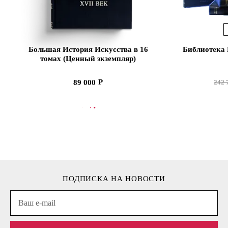
Большая История Искусства в 16
Библиотека 
томах (Ценный экземпляр)
89 000
242 
В КОРЗИНУ
В
ПОДПИСКА НА НОВОСТИ